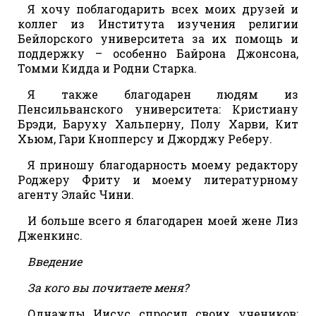
Я хочу поблагодарить всех моих друзей и
коллег из Института изучения религии
Бейлорского университета за их помощь и
поддержку – особенно Байрона Джонсона,
Томми Кидда и Родни Старка.
Я также благодарен людям из
Пенсильванского университета: Кристиану
Брэди, Баруху Хальперну, Полу Харви, Кит
Хьюм, Гари Кнопперсу и Джорджу Реберу.
Я приношу благодарность моему редактору
Роджеру Фриту и моему литературному
агенту Элайс Чини.
И больше всего я благодарен моей жене Лиз
Дженкинс.
Введение
За кого вы почитаете меня?
Однажды Иисус спросил своих учеников: