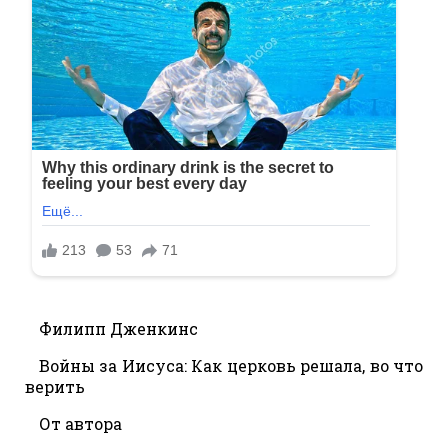
Филипп Дженкинс
Войны за Иисуса: Как церковь решала, во что
верить
От автора