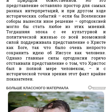
и природой божественной. Но это
представление оставляло простор для самых
разных интерпретаций, и при другом ходе
исторических событий – если бы Вселенские
соборы вынесли иное решение – ортодоксией
могло бы стать любое из этих мнений.
Тогдашняя эпоха с ее культурной и
политической жизнью со всей возможной
силой поддерживала представление о Христе
как Боге, так что было очень непросто
сохранить идею об Иисусе как человеке.
Однако главные силы ортодоксии горячо
отстаивали представление о том, что Христос
был в полной мере человеком, – и с
исторической точки зрения этот факт крайне
показателен.