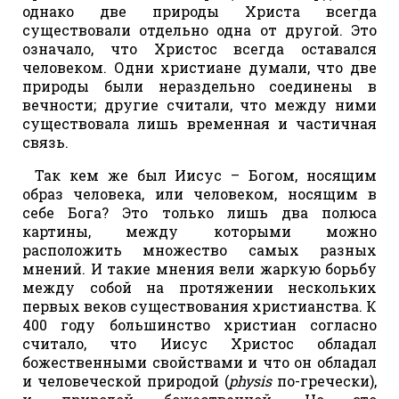
однако две природы Христа всегда
существовали отдельно одна от другой. Это
означало, что Христос всегда оставался
человеком. Одни христиане думали, что две
природы были нераздельно соединены в
вечности; другие считали, что между ними
существовала лишь временная и частичная
связь.
Так кем же был Иисус – Богом, носящим
образ человека, или человеком, носящим в
себе Бога? Это только лишь два полюса
картины, между которыми можно
расположить множество самых разных
мнений. И такие мнения вели жаркую борьбу
между собой на протяжении нескольких
первых веков существования христианства. К
400 году большинство христиан согласно
считало, что Иисус Христос обладал
божественными свойствами и что он обладал
и человеческой природой (
physis
по-гречески),