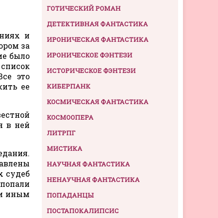
ГОТИЧЕСКИЙ РОМАН
ДЕТЕКТИВНАЯ ФАНТАСТИКА
аниях и
ИРОНИЧЕСКАЯ ФАНТАСТИКА
ором за
ие было
ИРОНИЧЕСКОЕ ФЭНТЕЗИ
 список
ИСТОРИЧЕСКОЕ ФЭНТЕЗИ
Все это
жить ее
КИБЕРПАНК
КОСМИЧЕСКАЯ ФАНТАСТИКА
вестной
КОСМООПЕРА
я в ней
ЛИТРПГ
МИСТИКА
едания.
тавлены
НАУЧНАЯ ФАНТАСТИКА
х судеб
НЕНАУЧНАЯ ФАНТАСТИКА
 попали
ли иным
ПОПАДАНЦЫ
ПОСТАПОКАЛИПСИС