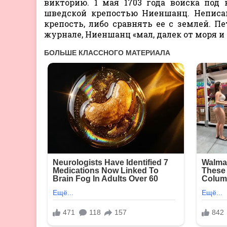
викторию. 1 мая 1703 года войска под
шведской крепостью Ниеншанц. Неписа
крепость, либо сравнять ее с землей. Пе
журнале, Ниеншанц «мал, далек от моря и 