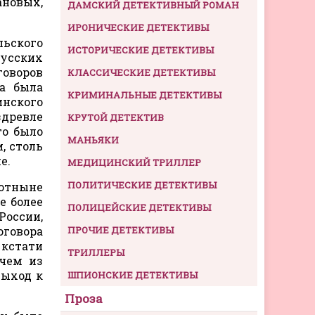
новых,
ДАМСКИЙ ДЕТЕКТИВНЫЙ РОМАН
ИРОНИЧЕСКИЕ ДЕТЕКТИВЫ
льского
ИСТОРИЧЕСКИЕ ДЕТЕКТИВЫ
русских
говоров
КЛАССИЧЕСКИЕ ДЕТЕКТИВЫ
а была
КРИМИНАЛЬНЫЕ ДЕТЕКТИВЫ
инского
здревле
КРУТОЙ ДЕТЕКТИВ
то было
МАНЬЯКИ
, столь
е.
МЕДИЦИНСКИЙ ТРИЛЛЕР
ПОЛИТИЧЕСКИЕ ДЕТЕКТИВЫ
отныне
е более
ПОЛИЦЕЙСКИЕ ДЕТЕКТИВЫ
России,
оговора
ПРОЧИЕ ДЕТЕКТИВЫ
 кстати
ТРИЛЛЕРЫ
 чем из
выход к
ШПИОНСКИЕ ДЕТЕКТИВЫ
Проза