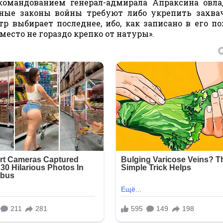
 командованием генерал-адмирала Апраксина овл
ные законы войны требуют либо укрепить захва
тр выбирает последнее, ибо, как записано в его п
место не гораздо крепко от натуры».