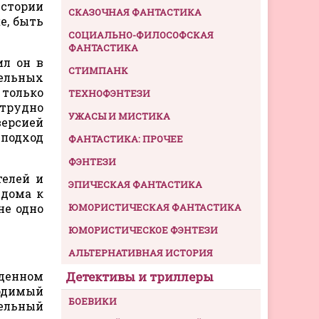
истории
СКАЗОЧНАЯ ФАНТАСТИКА
е, быть
СОЦИАЛЬНО-ФИЛОСОФСКАЯ
ФАНТАСТИКА
ил он в
СТИМПАНК
тельных
 только
ТЕХНОФЭНТЕЗИ
 трудно
УЖАСЫ И МИСТИКА
версией
подход
ФАНТАСТИКА: ПРОЧЕЕ
ФЭНТЕЗИ
телей и
ЭПИЧЕСКАЯ ФАНТАСТИКА
 дома к
не одно
ЮМОРИСТИЧЕСКАЯ ФАНТАСТИКА
ЮМОРИСТИЧЕСКОЕ ФЭНТЕЗИ
АЛЬТЕРНАТИВНАЯ ИСТОРИЯ
еденном
Детективы и триллеры
ходимый
БОЕВИКИ
ельный