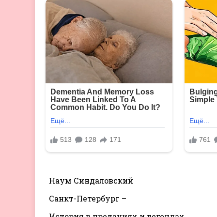
Hаум Синдаловский
Санкт-Петербург –
История в преданиях и легендах