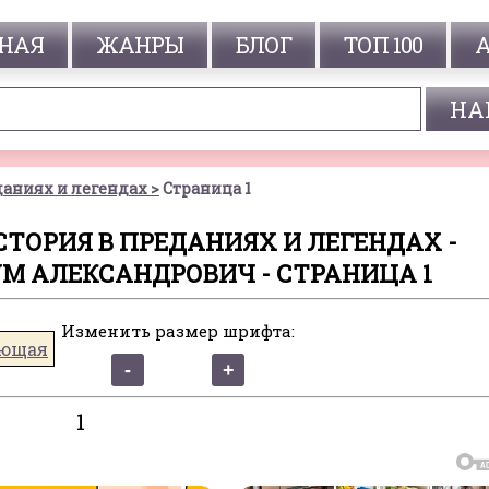
НАЯ
ЖАНРЫ
БЛОГ
ТОП 100
даниях и легендах
Страница 1
СТОРИЯ В ПРЕДАНИЯХ И ЛЕГЕНДАХ -
М АЛЕКСАНДРОВИЧ - СТРАНИЦА 1
Изменить размер шрифта:
ющая
1