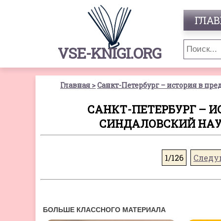
ГЛАВ
VSE-KNIGI.ORG
Главная
Санкт-Петербург – история в пре
САНКТ-ПЕТЕРБУРГ – И
СИНДАЛОВСКИЙ НАУ
1/126
Следу