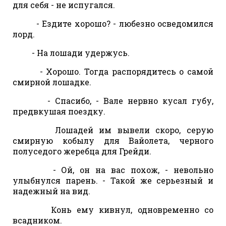
для себя - не испугался.
- Ездите хорошо? - любезно осведомился
лорд.
- На лошади удержусь.
- Хорошо. Тогда распорядитесь о самой
смирной лошадке.
- Спасибо, - Вале нервно кусал губу,
предвкушая поездку.
Лошадей им вывели скоро, серую
смирную кобылу для Вайолета, черного
полуседого жеребца для Грейди.
- Ой, он на вас похож, - невольно
улыбнулся парень. - Такой же серьезный и
надежный на вид.
Конь ему кивнул, одновременно со
всадником.