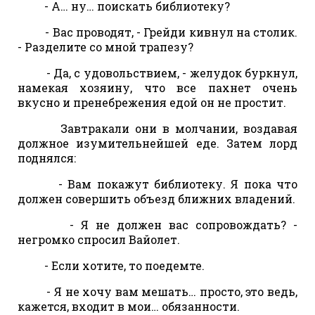
- А… ну… поискать библиотеку?
- Вас проводят, - Грейди кивнул на столик.
- Разделите со мной трапезу?
- Да, с удовольствием, - желудок буркнул,
намекая хозяину, что все пахнет очень
вкусно и пренебрежения едой он не простит.
Завтракали они в молчании, воздавая
должное изумительнейшей еде. Затем лорд
поднялся:
- Вам покажут библиотеку. Я пока что
должен совершить объезд ближних владений.
- Я не должен вас сопровождать? -
негромко спросил Вайолет.
- Если хотите, то поедемте.
- Я не хочу вам мешать… просто, это ведь,
кажется, входит в мои… обязанности.