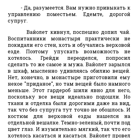
- Да, разумеется. Вам нужно привыкать к
управлению поместьем. Едемте, дорогой
супруг.
Вайолет кивнул, поспешно допил чай.
Воспитанники монастыря практически не
покидали его стен, хоть и обучались верховой
езде. Поэтому упускать возможность не
хотелось. Грейди переоделся, попросил
сделать то же самое и мужа. Вайолет зарылся
в шкаф, мысленно удивляясь обилию вещей.
Нет, конечно, в монастыре приготовили ему
некое "приданое", но там вещей было намного
меньше. Этот гардероб шили явно для него,
поскольку все вещи идеально подошли. Но
ткани и отделка были дорогими даже на вид,
так что без супруга тут точно не обошлось. И
костюм для верховой езды нашелся на
отдельной вешалке. Темно-зеленый, почти под
цвет глаз. И изумительно мягкий, так что его
хотелось касаться и касаться. Вайолет провел