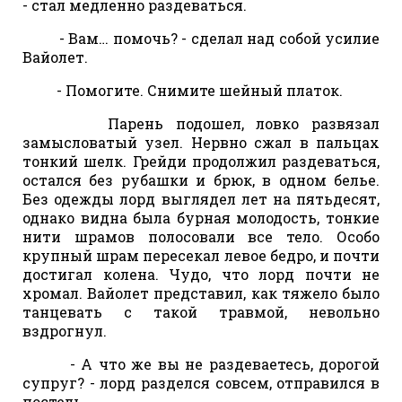
- стал медленно раздеваться.
- Вам… помочь? - сделал над собой усилие
Вайолет.
- Помогите. Снимите шейный платок.
Парень подошел, ловко развязал
замысловатый узел. Нервно сжал в пальцах
тонкий шелк. Грейди продолжил раздеваться,
остался без рубашки и брюк, в одном белье.
Без одежды лорд выглядел лет на пятьдесят,
однако видна была бурная молодость, тонкие
нити шрамов полосовали все тело. Особо
крупный шрам пересекал левое бедро, и почти
достигал колена. Чудо, что лорд почти не
хромал. Вайолет представил, как тяжело было
танцевать с такой травмой, невольно
вздрогнул.
- А что же вы не раздеваетесь, дорогой
супруг? - лорд разделся совсем, отправился в
постель.