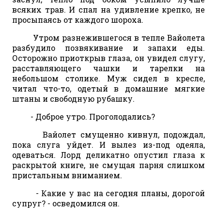
всяких трав. И спал на удивление крепко, не
просыпаясь от каждого шороха.
Утром разнежившегося в тепле Вайолета
разбудило позвякивание и запахи еды.
Осторожно приоткрыв глаза, он увидел слугу,
расставляющего чашки и тарелки на
небольшом столике. Муж сидел в кресле,
читал что-то, одетый в домашние мягкие
штаны и свободную рубашку.
- Доброе утро. Проголодались?
Вайолет смущенно кивнул, подождал,
пока слуга уйдет. И вылез из-под одеяла,
одеваться. Лорд деликатно опустил глаза к
раскрытой книге, не смущая парня слишком
пристальным вниманием.
- Какие у вас на сегодня планы, дорогой
супруг? - осведомился он.