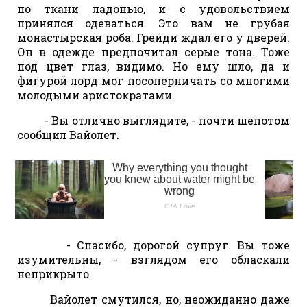
по ткани ладонью, и с удовольствием
принялся одеваться. Это вам не грубая
монастырская роба. Грейди ждал его у дверей.
Он в одежде предпочитал серые тона. Тоже
под цвет глаз, видимо. Но ему шло, да и
фигурой лорд мог посоперничать со многими
молодыми аристократами.
- Вы отлично выглядите, - почти шепотом
сообщил Вайолет.
- Спасибо, дорогой супруг. Вы тоже
изумительны, - взглядом его обласкали
неприкрыто.
Вайолет смутился, но, неожиданно даже