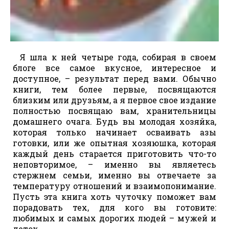
Я шла к ней четыре года, собирая в своем
блоге все самое вкусное, интересное и
доступное, – результат перед вами. Обычно
книги, тем более первые, посвящаются
близким или друзьям, а я первое свое издание
полностью посвящаю вам, хранительницы
домашнего очага. Будь вы молодая хозяйка,
которая только начинает осваивать азы
готовки, или же опытная хозяюшка, которая
каждый день старается приготовить что-то
неповторимое, – именно вы являетесь
стержнем семьи, именно вы отвечаете за
температуру отношений и взаимопонимание.
Пусть эта книга хоть чуточку поможет вам
порадовать тех, для кого вы готовите:
любимых и самых дорогих людей – мужей и
деток.