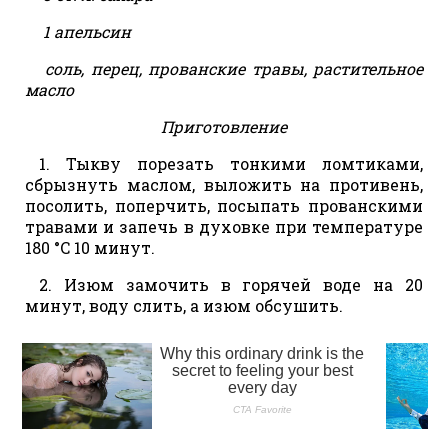
1 апельсин
соль, перец, прованские травы, растительное
масло
Приготовление
1. Тыкву порезать тонкими ломтиками,
сбрызнуть маслом, выложить на противень,
посолить, поперчить, посыпать прованскими
травами и запечь в духовке при температуре
180 °C 10 минут.
2. Изюм замочить в горячей воде на 20
минут, воду слить, а изюм обсушить.