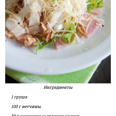
Ингредиенты
1 груша
100 г ветчины
50 г очищенных грецких орехов