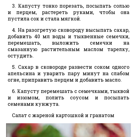
3. Капусту тонко порезать, посыпать солью
и перцем, растереть руками, чтобы она
пустила сок и стала мягкой.
4. На разогретую сковороду высыпать сахар,
добавить 40 мл воды и тыквенные семечки,
перемешать, выложить семечки на
смазанную растительным маслом тарелку,
остудить.
5. Сахар в сковороде развести соком одного
апельсина и уварить пару минут на слабом
огне, приправить перцем и добавить масло.
6. Капусту перемешать с семечками, тыквой
и изюмом, полить соусом и посыпать
семенами кунжута.
Салат с жареной картошкой и гранатом