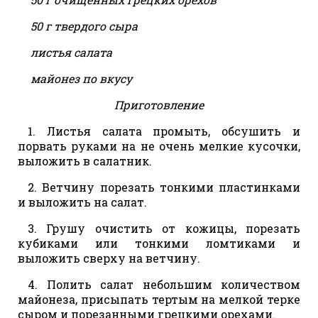
50 г твердого сыра
листья салата
майонез по вкусу
Приготовление
1. Листья салата промыть, обсушить и
порвать руками на не очень мелкие кусочки,
выложить в салатник.
2. Ветчину порезать тонкими пластинками
и выложить на салат.
3. Грушу очистить от кожицы, порезать
кубиками или тонкими ломтиками и
выложить сверху на ветчину.
4. Полить салат небольшим количеством
майонеза, присыпать тертым на мелкой терке
сыром и порезанными грецкими орехами.