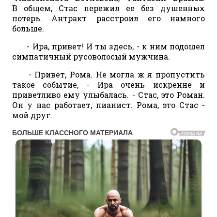
В общем, Стас пережил ее без душевных
потерь. Антракт расстроил его намного
больше.
- Ира, привет! И ты здесь, - к ним подошел
симпатичный русоволосый мужчина.
- Привет, Рома. Не могла ж я пропустить
такое событие, - Ира очень искренне и
приветливо ему улыбалась. - Стас, это Роман.
Он у нас работает, пианист. Рома, это Стас -
мой друг.