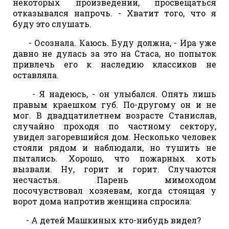
некоторых произведений, просвещаться
отказывался напрочь. - Хватит того, что я
буду это слушать.
- Осознала. Каюсь. Буду должна, - Ира уже
давно не дулась за это на Стаса, но попыток
привлечь его к наследию классиков не
оставляла.
- Я надеюсь, - он улыбался. Опять лишь
правым краешком губ. По-другому он и не
мог. В двадцатилетнем возрасте Станислав,
случайно проходя по частному сектору,
увидел загоревшийся дом. Несколько человек
стояли рядом и наблюдали, но тушить не
пытались. Хорошо, что пожарных хоть
вызвали. Ну, горит и горит. Случаются
несчастья. Парень мимоходом
посочувствовал хозяевам, когда стоящая у
ворот дома напротив женщина спросила:
- А детей Машкиных кто-нибудь видел?