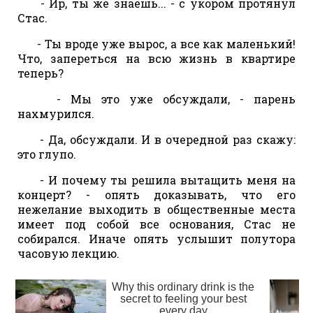
- Ир, ты же знаешь... - с укором протянул
Стас.
- Ты вроде уже вырос, а все как маленький!
Что, запереться на всю жизнь в квартире
теперь?
- Мы это уже обсуждали, - парень
нахмурился.
- Да, обсуждали. И в очередной раз скажу:
это глупо.
- И почему ты решила вытащить меня на
концерт? - опять доказывать, что его
нежелание выходить в общественные места
имеет под собой все основания, Стас не
собирался. Иначе опять услышит полутора
часовую лекцию.