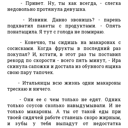
- Привет. Ну, ты как всегда, - слегка
недовольно протянула девушка.
- Извини. Давно звонишь? - парень
подхватил пакеты с продуктами. - Опять
понатащила. Я тут с голода не помираю.
- Конечно, ты сидишь на макаронах с
сосисками. Когда фрукты в последний раз
покупал? И, кстати, в этот раз ты поставил
рекорд по скорости - всего пять минут, - Ира
скинула сапожки и достала из обувного ящика
свою пару тапочек.
- Итальянцы всю жизнь одни макароны
трескаю и ничего.
- Они ее с чем только не едят. Одних
только соусов сколько навыдумывали. И не
только макароны. А ты от такой еды при
твоей сидячей работе станешь скоро жирным,
и зубы у тебя выпадут от недостатка