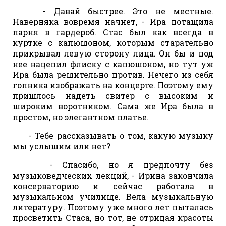
- Давай быстрее. Это не местные.
Наверняка вовремя начнет, - Ира потащила
парня в гардероб. Стас был как всегда в
куртке с капюшоном, которым старательно
прикрывал левую сторону лица. Он бы и под
нее нацепил флиску с капюшоном, но тут уж
Ира была решительно против. Нечего из себя
гопника изображать на концерте. Поэтому ему
пришлось надеть свитер с высоким и
широким воротником. Сама же Ира была в
простом, но элегантном платье.
- Тебе рассказывать о том, какую музыку
мы услышим или нет?
- Спасибо, но я предпочту без
музыковедческих лекций, - Ирина закончила
консерваторию и сейчас работала в
музыкальном училище. Вела музыкальную
литературу. Поэтому уже много лет пыталась
просветить Стаса, но тот, не отрицая красоты