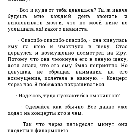
- Вот и куда от тебя денешься? Ты ж иначе
будешь мне каждый день звонить и
выклевывать мозги, что по моей вине не
услышала, ах! какого пианиста.
- Спасибо-спасибо-спасибо, - она кинулась
ему на шею и чмокнула в щеку. Стас
дернулся и возмущенно посмотрел на Иру.
Потому что она чмокнула его в левую щеку,
хотя знала, что это ему было неприятно. Но
девушка, не обращая внимания на его
возмущение, полетела в ванную. - Концерт
через час. Я побежала накрашиваться.
- Надеюсь, туда пускают без смокингов?
- Одевайся как обычно. Все давно уже
ходят на концерты кто в чем.
Так что через пятьдесят минут они
входили в филармонию.