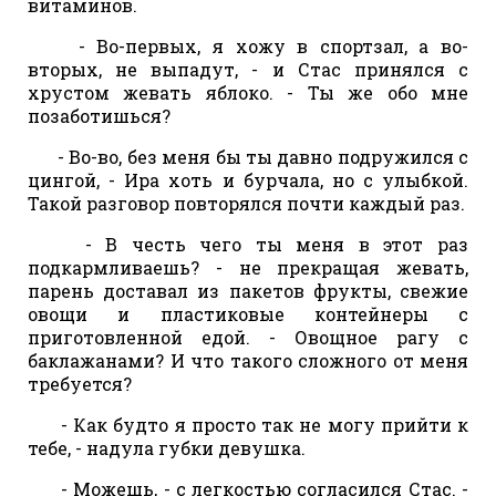
витаминов.
- Во-первых, я хожу в спортзал, а во-
вторых, не выпадут, - и Стас принялся с
хрустом жевать яблоко. - Ты же обо мне
позаботишься?
- Во-во, без меня бы ты давно подружился с
цингой, - Ира хоть и бурчала, но с улыбкой.
Такой разговор повторялся почти каждый раз.
- В честь чего ты меня в этот раз
подкармливаешь? - не прекращая жевать,
парень доставал из пакетов фрукты, свежие
овощи и пластиковые контейнеры с
приготовленной едой. - Овощное рагу с
баклажанами? И что такого сложного от меня
требуется?
- Как будто я просто так не могу прийти к
тебе, - надула губки девушка.
- Можешь, - с легкостью согласился Стас. -