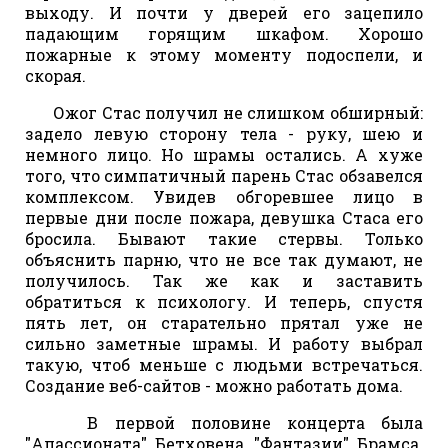
выходу. И почти у дверей его зацепило
падающим горящим шкафом. Хорошо
пожарные к этому моменту подоспели, и
скорая.
Ожог Стас получил не слишком обширный:
задело левую сторону тела - руку, шею и
немного лицо. Но шрамы остались. А хуже
того, что симпатичный парень Стас обзавелся
комплексом. Увидев обгоревшее лицо в
первые дни после пожара, девушка Стаса его
бросила. Бывают такие стервы. Только
объяснить парню, что не все так думают, не
получилось. Так же как и заставить
обратиться к психологу. И теперь, спустя
пять лет, он старательно прятал уже не
сильно заметные шрамы. И работу выбрал
такую, чтоб меньше с людьми встречаться.
Создание веб-сайтов - можно работать дома.
В первой половине концерта была
"Апассионата" Бетховена, "Фантазии" Брамса.