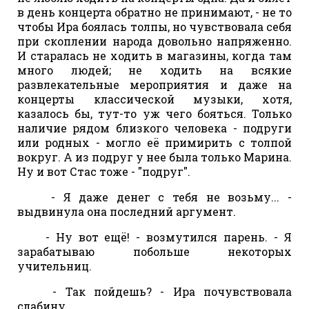
в день концерта обратно не принимают, - не то
чтобы Ира боялась толпы, но чувствовала себя
при скоплении народа довольно напряженно.
И старалась не ходить в магазины, когда там
много людей; не ходить на всякие
развлекательные мероприятия и даже на
концерты классической музыки, хотя,
казалось бы, тут-то уж чего бояться. Только
наличие рядом близкого человека - подруги
или родных - могло её примирить с толпой
вокруг. А из подруг у нее была только Марина.
Ну и вот Стас тоже - "подруг".
- Я даже денег с тебя не возьму... -
выдвинула она последний аргумент.
- Ну вот ещё! - возмутился парень. - Я
зарабатываю побольше некоторых
учительниц.
- Так пойдешь? - Ира почувствовала
слабину.