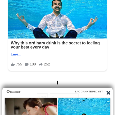
1
1/83
Следующая
Перейти на страницу: