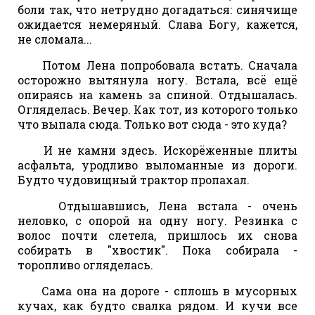
боли так, что нетрудно догадаться: синячище
ожидается немеряный. Слава Богу, кажется,
не сломала...
Потом Лена попробовала встать. Сначала
осторожно вытянула ногу. Встала, всё ещё
опираясь на камень за спиной. Отдышалась.
Огляделась. Вечер. Как тот, из которого только
что выпала сюда. Только вот сюда - это куда?
И не камни здесь. Искорёженные плиты
асфальта, уродливо выломанные из дороги.
Будто чудовищный трактор пропахал.
Отдышавшись, Лена встала - очень
неловко, с опорой на одну ногу. Резинка с
волос почти слетела, пришлось их снова
собирать в "хвостик". Пока собирала -
торопливо огляделась.
Сама она на дороге - сплошь в мусорных
кучах, как будто свалка рядом. И кучи все