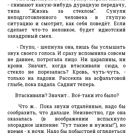
- снимают какую-нибудь дурацкую передачу,
типа "Жизнь за стеклом". Сунули
неподготовленного человека в глупую
ситуацию и смотрят, как себя поведёт. Если
сделает что-то неловкое, будет идиотский
закадровый смех.
- Глупо, - шепнула она, лишь бы услышать
звук своего голоса. И сразу вспомнила совсем
не давнее, потрогала лицо. Ни царапины, ни
крови. Значит, когда втаскивали сюда, о
стекло не порезалась? Кровь, чуть-чуть, -
только на ладони. Рассекла на асфальтовой
глыбе, пока падала. Саднит теперь.
Втаскивали? Значит... Всё-таки это было?
Что ж... Пока звуки отдалённые, надо бы
сообразить, что дальше. Неизвестно, где она
оказалась (в воображении вспыхнуло
злорадное шипение: "Тут такие и нужны!"), но
время - к ночи. Надо бы побыстрей оглядеться