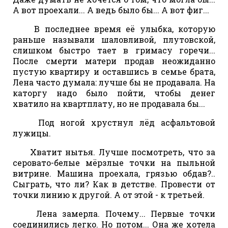
А вот проехали... А ведь было бы... А вот фиг...
В последнее время её улыбка, которую
раньше называли шаловливой, плутовской,
слишком быстро тает в гримасу горечи...
После смерти матери продав неожиданно
пустую квартиру и оставшись в семье брата,
Лена часто думала: лучше бы не продавала. На
каторгу надо было пойти, чтобы денег
хватило на квартплату, но не продавала бы...
Под ногой хрустнул лёд асфальтовой
лужицы.
Хватит нытья. Лучше посмотреть, что за
серовато-белые мёрзлые точки на пыльной
витрине. Машина проехала, грязью обдав?..
Сыграть, что ли? Как в детстве. Провести от
точки линию к другой. А от этой - к третьей.
Лена замерла. Почему... Первые точки
соединились легко. Но потом... Она же хотела