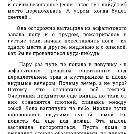
и найти безопасное (если такое тут найдётся)
место переночевать. А утром, когда будет
светлей...
Она осторожно вытащила из асфальтового
завала ногу и с трудом, всматриваясь в
густые тени, начала переставлять ноги - из
одного места в другое, медленно и с опаской,
как бы не провалиться куда-нибудь.
Пару раз чуть не попала в ловушку - в
асфальтовые трещины, спрятанные под
переплетением трав и кустарников и плохо
видимые вечером. Почему вечер, а не утро?
Потому что становится всё темней.
Очертания предметов ещё видны, но тени от
них становятся плотней, сливаясь между
собой. Лена взглянула на небо. Низкие тучи
наполнялись ощутимо густой тьмой. Не
попасть бы ещё под дождь. Эта мысль
заставила поторопиться. Пусть дома и
выглядят отсюда обезлюдевшими, но ливень