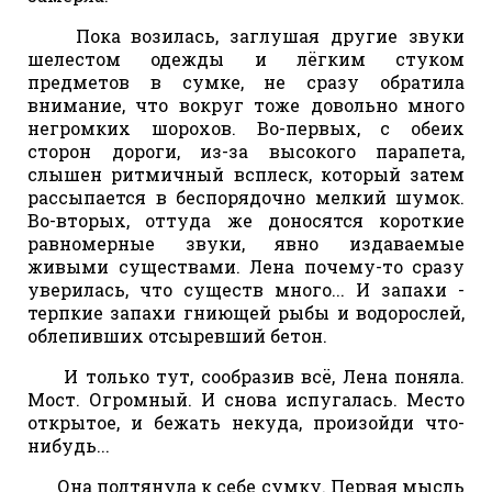
Пока возилась, заглушая другие звуки
шелестом одежды и лёгким стуком
предметов в сумке, не сразу обратила
внимание, что вокруг тоже довольно много
негромких шорохов. Во-первых, с обеих
сторон дороги, из-за высокого парапета,
слышен ритмичный всплеск, который затем
рассыпается в беспорядочно мелкий шумок.
Во-вторых, оттуда же доносятся короткие
равномерные звуки, явно издаваемые
живыми существами. Лена почему-то сразу
уверилась, что существ много... И запахи -
терпкие запахи гниющей рыбы и водорослей,
облепивших отсыревший бетон.
И только тут, сообразив всё, Лена поняла.
Мост. Огромный. И снова испугалась. Место
открытое, и бежать некуда, произойди что-
нибудь...
Она подтянула к себе сумку. Первая мысль