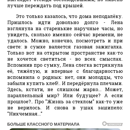
лучше переждать под крышей.
Это только казалось, что дома неподалёку.
Пришлось идти довольно долго - Лена
взглянула на старенькие наручные часы, но
увидеть, сколько именно сейчас времени, не
удалось. Можно, конечно, посмотреть и при
свете: в сумке валяется газовая зажигалка.
Только вот на открытом пространстве как-то
не хочется светиться - во всех смыслах.
Вспомнив про сумку, Лена слегка встряхнула
её, тяжёлую, и впервые с благодарностью
вспомнила о родных: нет, они молодцы, что
забыли купить хлеб!.. И передёрнула плечами.
Здесь, кстати, не слишком жарко... Может,
параллельный мир? Или будущее? А если
прошлое?.. Про "Жизнь за стеклом" как-то уже
не верилось. И снова в ушах зашипело:
"Никчемная..."