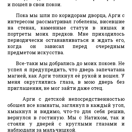
и пошел в свои покои.
Пока мы шли по коридорам дворца, Арги с
интересом рассматривал гобелены, висевшие
на стенах, каменные статуи в нишах и
портреты моих предков. Мне приходилось
периодически останавливаться и ждать его,
когда он зависал перед очередным
предметом искусства.
Все-таки мы добрались до моих покоев. Не
успел я предупредить, что дверь запечатана
магией, как Арги толкнул её рукой и вошел. У
меня округлились глаза, в мою дверь без
приглашения, не мог зайти даже отец.
Арги с детской непосредственностью
обошел все комнаты, заглянул в каждый угол,
хмыкнул и видимо, что-то для себя решив,
вернулся в гостиную. Мы с Натихом, так и
стояли у дверей с круглыми глазами и
наблюдали за мальчишкой.