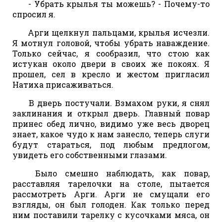
- Убрать крылья ты можешь? - Почему-то
спросил я.
Арги щелкнул пальцами, крылья исчезли.
Я мотнул головой, чтобы убрать наваждение.
Только сейчас, я сообразил, что стою как
истукан около двери в своих же покоях. Я
прошел, сел в кресло и жестом пригласил
Натиха присаживаться.
В дверь постучали. Взмахом руки, я снял
заклинания и открыл дверь. Главный повар
принес обед лично, видимо уже весь дворец
знает, какое чудо к нам занесло, теперь слуги
будут стараться, под любым предлогом,
увидеть его собственными глазами.
Было смешно наблюдать, как повар,
расставляя тарелочки на столе, пытается
рассмотреть Арги. Арги не смущали его
взгляды, он был голоден. Как только перед
ним поставили тарелку с кусочками мяса, он