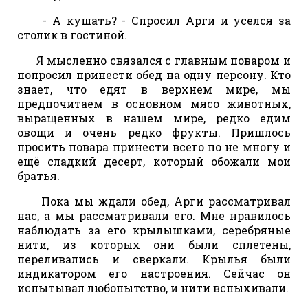
- А кушать? - Спросил Арги и уселся за
столик в гостиной.
Я мысленно связался с главным поваром и
попросил принести обед на одну персону. Кто
знает, что едят в верхнем мире, мы
предпочитаем в основном мясо животных,
выращенных в нашем мире, редко едим
овощи и очень редко фрукты. Пришлось
просить повара принести всего по не многу и
ещё сладкий десерт, который обожали мои
братья.
Пока мы ждали обед, Арги рассматривал
нас, а мы рассматривали его. Мне нравилось
наблюдать за его крылышками, серебряные
нити, из которых они были сплетены,
переливались и сверкали. Крылья были
индикатором его настроения. Сейчас он
испытывал любопытство, и нити вспыхивали.