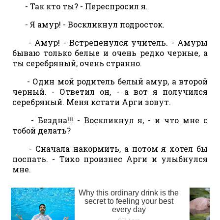
- Так кто ты? - Переспросил я.
- Я амур! - Воскликнул подросток.
- Амур! - Встрепенулся учитель. - Амуры
бываю только белые и очень редко черные, а
ты серебряный, очень странно.
- Один мой родитель белый амур, а второй
черный. - Ответил он, - а вот я получился
серебряный. Меня кстати Арги зовут.
- Бездна!!! - Воскликнул я, - и что мне с
тобой делать?
- Сначала накормить, а потом я хотел бы
поспать. - Тихо произнес Арги и улыбнулся
мне.