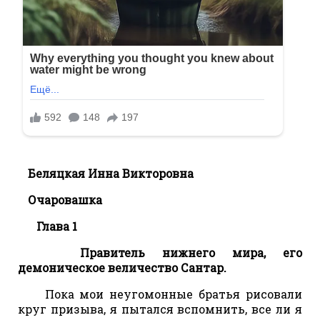
Беляцкая Инна Викторовна
Очаровашка
Глава 1
Правитель нижнего мира, его
демоническое величество Сантар.
Пока мои неугомонные братья рисовали
круг призыва, я пытался вспомнить, все ли я