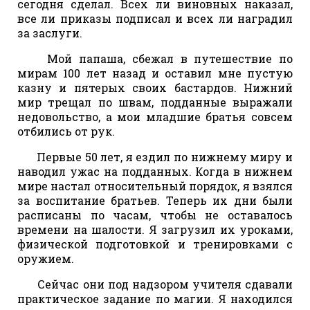
сегодня сделал. Всех ли виновных наказал,
все ли приказы подписал и всех ли наградил
за заслуги.
Мой папаша, сбежал в путешествие по
мирам 100 лет назад и оставил мне пустую
казну и пятерых своих бастардов. Нижний
мир трещал по швам, подданные выражали
недовольство, а мои младшие братья совсем
отбились от рук.
Первые 50 лет, я ездил по нижнему миру и
наводил ужас на подданных. Когда в нижнем
мире настал относительный порядок, я взялся
за воспитание братьев. Теперь их дни были
расписаны по часам, чтобы не оставалось
времени на шалости. Я загрузил их уроками,
физической подготовкой и тренировками с
оружием.
Сейчас они под надзором учителя сдавали
практическое задание по магии. Я находился