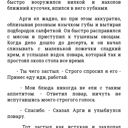
быстро вооружился вилкой и наколов
ближний кусочек, впился в него зубками.
Арги ел жадно, но при этом аккуратно,
облизывая розовым язычком губы и вытирая
подбородок салфеткой. Он быстро расправился
с мясом и приступил к тушеным овощам.
Когда дело дошло до десерта, и он начал
слизывать с маленькой ложечки сладкий
крем, я услышал вздох повара, который так и
простоял около стола все время.
- Ты чего застыл. - Строго спросил я его -
Принес еду иди, работай.
- Мои блюда никогда не ели с таким
аппетитом. - Ответил повар, ничуть не
испугавшись моего строгого голоса.
- Спасибо. - Сказал Арги и улыбнулся
повару.
Тот застыл как истукан и захлопал