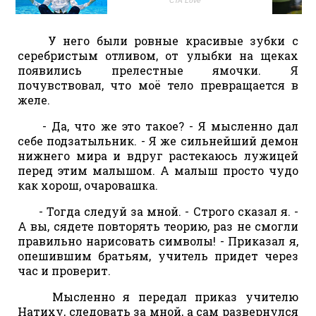
У него были ровные красивые зубки с
серебристым отливом, от улыбки на щеках
появились прелестные ямочки. Я
почувствовал, что моё тело превращается в
желе.
- Да, что же это такое? - Я мысленно дал
себе подзатыльник. - Я же сильнейший демон
нижнего мира и вдруг растекаюсь лужицей
перед этим малышом. А малыш просто чудо
как хорош, очаровашка.
- Тогда следуй за мной. - Строго сказал я. -
А вы, сядете повторять теорию, раз не смогли
правильно нарисовать символы! - Приказал я,
опешившим братьям, учитель придет через
час и проверит.
Мысленно я передал приказ учителю
Натиху, следовать за мной, а сам развернулся