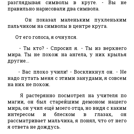
разглядывая символы в круге. - Вы не
правильно нарисовали два символа.
Он показал маленьким пухленьким
пальчиком на символы в центре круга.
От его голоса, я очнулся.
- Ты кто? - Спросил я. - Ты из верхнего
мира. Ты не похож на ангела, у них крылья
другие...
- Вас плохо учили! - Воскликнул он. - Не
надо путать меня с этими занудами, я совсем
на них не похож.
Я растерянно посмотрел на учителя по
магии, он был старейшим демоном нашего
мира, он учил ещё моего отца, но видя с каким
интересом и блеском в глазах, он
рассматривает мальчика, я понял, что от него
я ответа не дождусь.