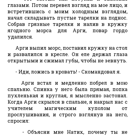
глазами. Потом перевел взгляд на мое лицо, и
встретившись с моим холодным взглядом,
начал складывать пустые тарелки на поднос.
Собрав грязные тарелки и налив в кружку
ягодного морса для Арги, повар гордо
удалился.
Арги выпил морс, поставил кружку на стол
и развалился в кресле. Он еле держал глаза
открытыми и сжимал губы, чтобы не зевнуть.
- Иди, ложись в кровать! - Скомандовал я.
Арги встал и медленно побрел в мою
спальню. Спинка у него была прямая, попка
пухленькая и круглая, я мысленно застонал.
Когда Арги скрылся в спальне, я накрыл нас с
учителем магическим куполом от
прослушивания, и строго взглянув на него,
спросил:
- Объясни мне Натих, почему ты не