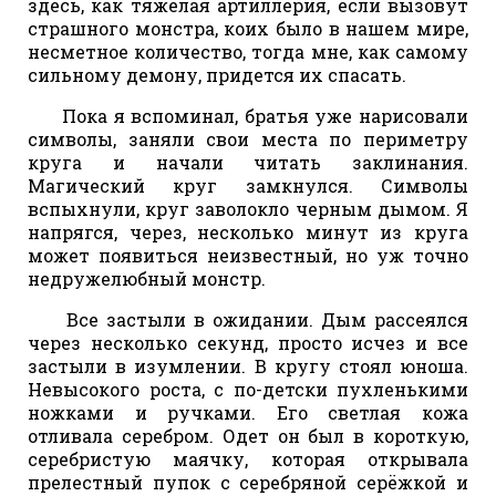
здесь, как тяжелая артиллерия, если вызовут
страшного монстра, коих было в нашем мире,
несметное количество, тогда мне, как самому
сильному демону, придется их спасать.
Пока я вспоминал, братья уже нарисовали
символы, заняли свои места по периметру
круга и начали читать заклинания.
Магический круг замкнулся. Символы
вспыхнули, круг заволокло черным дымом. Я
напрягся, через, несколько минут из круга
может появиться неизвестный, но уж точно
недружелюбный монстр.
Все застыли в ожидании. Дым рассеялся
через несколько секунд, просто исчез и все
застыли в изумлении. В кругу стоял юноша.
Невысокого роста, с по-детски пухленькими
ножками и ручками. Его светлая кожа
отливала серебром. Одет он был в короткую,
серебристую маячку, которая открывала
прелестный пупок с серебряной серёжкой и