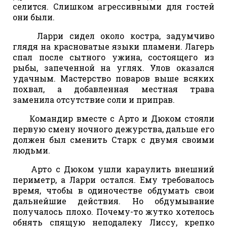
селится. Слишком агрессивными для гостей
они были.
Ларри сидел около костра, задумчиво
глядя на красноватые языки пламени. Лагерь
спал после сытного ужина, состоящего из
рыбы, запеченной на углях. Улов оказался
удачным. Мастерство поваров выше всяких
похвал, а добавленная местная трава
заменила отсутствие соли и приправ.
Командир вместе с Арто и Дюком стояли
первую смену ночного дежурства, дальше его
должен был сменить Старк с двумя своими
людьми.
Арто с Дюком ушли караулить внешний
периметр, а Ларри остался. Ему требовалось
время, чтобы в одиночестве обдумать свои
дальнейшие действия. Но обдумывание
получалось плохо. Почему-то жутко хотелось
обнять спящую неподалеку Лиссу, крепко