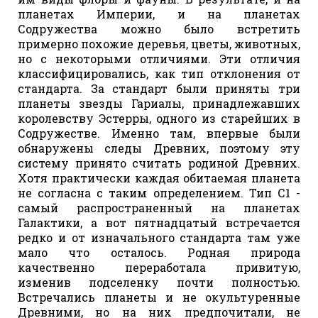
планетах Империи, и на планетах
Содружества можно было встретить
примерно похожие деревья, цветы, животных,
но с некоторыми отличиями. Эти отличия
классифицировались, как тип отклонения от
стандарта. За стандарт были приняты три
планеты звезды Гариалы, принадлежавших
королевству Эстерры, одного из старейших в
Содружестве. Именно там, впервые были
обнаружены следы Древних, поэтому эту
систему принято считать родиной Древних.
Хотя практически каждая обитаемая планета
не согласна с таким определением. Тип С1 -
самый распространенный на планетах
Галактики, а вот пятнадцатый встречается
редко и от изначального стандарта там уже
мало что осталось. Родная природа
качественно переработала привитую,
изменив подселенку почти полностью.
Встречались планеты и не окультуренные
Древними, но на них предпочитали, не