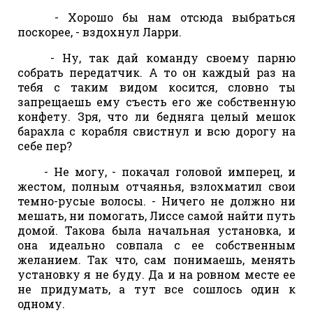
- Хорошо бы нам отсюда выбраться
поскорее, - вздохнул Ларри.
- Ну, так дай команду своему парню
собрать передатчик. А то он каждый раз на
тебя с таким видом косится, словно ты
запрещаешь ему съесть его же собственную
конфету. Зря, что ли бедняга целый мешок
барахла с корабля свистнул и всю дорогу на
себе пер?
- Не могу, - покачал головой имперец, и
жестом, полным отчаянья, взлохматил свои
темно-русые волосы. - Ничего не должно ни
мешать, ни помогать, Лиссе самой найти путь
домой. Такова была начальная установка, и
она идеально совпала с ее собственным
желанием. Так что, сам понимаешь, менять
установку я не буду. Да и на ровном месте ее
не придумать, а тут все сошлось один к
одному.