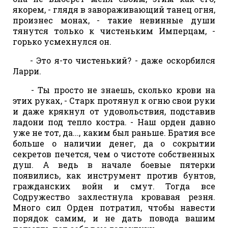
якорем, - глядя в завораживающий танец огня,
произнес монах, - такие невинные души
тянутся только к чистеньким Имперцам, -
горько усмехнулся он.
- Это я-то чистенький? - даже оскорбился
Ларри.
- Ты просто не знаешь, сколько крови на
этих руках, - Старк протянул к огню свои руки
и даже крякнул от удовольствия, подставив
ладони под тепло костра. - Наш орден давно
уже не тот, да..., каким был раньше. Братия все
больше о наличии денег, да о сокрытии
секретов печется, чем о чистоте собственных
душ. А ведь в начале боевые пятерки
появились, как инструмент против бунтов,
гражданских войн и смут. Тогда все
Содружество захлестнула кровавая резня.
Много сил Орден потратил, чтобы навести
порядок самим, и не дать повода вашим