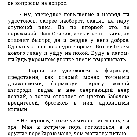
он вопросом на вопрос.
- Ну, очередное повышение я навряд ли
удостоюсь, скорее наоборот, скатят на пару
ступеней вниз. Да не впервой это, не
переживай. Наш Старик, хоть и вспыльчив, но
отходит быстро, да и сердце у него доброе.
Сдавать стал в последнее время. Вот выберем
нового главу и уйду на покой. Буду в каком-
нибудь укромном уголке цветы выращивать.
Ларри не удержался и фыркнул,
представив, как старый монах точными
движениями, формирует крону живой
изгороди, кидая в нее сверкающий веер
лезвий, а потом отгоняет от цветов бабочек-
вредителей, бросаясь в них ядовитыми
иглами.
- Не веришь, - тоже ухмыляется монах, - а
зря. Мне к встрече пора готовиться, а я
оружие перебираю чаще, чем молитву читаю.