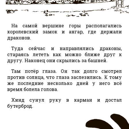
На самой вершине горы располагались
королевский замок и ангар, где держали
драконов.
Туда сейчас и направлялись драконы,
стараясь лететь как можно ближе друг к
другу. Наконец они скрылись за башней.
Там потёр глаза. Он так долго смотрел
против солнца, что глаза заслезились. К тому
же последние несколько дней у него всё
время болела голова.
Хинд сунул руку в карман и достал
бутерброд.