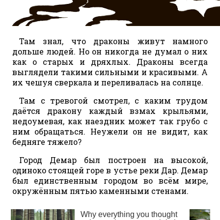
Там знал, что драконы живут намного
дольше людей. Но он никогда не думал о них
как о старых и дряхлых. Драконы всегда
выглядели такими сильными и красивыми. А
их чешуя сверкала и переливалась на солнце.
Там с тревогой смотрел, с каким трудом
даётся дракону каждый взмах крыльями,
недоумевая, как наездник может так грубо с
ним обращаться. Неужели он не видит, как
бедняге тяжело?
Город Демар был построен на высокой,
одиноко стоящей горе в устье реки Дар. Демар
был единственным городом во всём мире,
окружённым пятью каменными стенами.