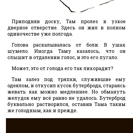
Приподняв доску, Там пролез в узкое
дверное отверстие. Здесь он жил в полном
одиночестве уже полгода.
Голова раскалывалась от боли. В ушах
шумело. Иногда Таму казалось, что он
слышит в отдалении голос, и это его пугало.
Может, это от голода его так лихорадит?
Там залез под тряпки, служившие ему
одеялом, и откусил кусок бутерброда, стараясь
жевать как можно медленнее. Но обмануть
желудок ему всё равно не удалось. Бутерброд
буквально растворился, оставив Тама таким
же голодным, как и прежде.