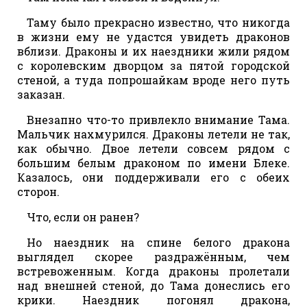
Таму было прекрасно известно, что никогда
в жизни ему не удастся увидеть драконов
вблизи. Драконы и их наездники жили рядом
с королевским дворцом за пятой городской
стеной, а туда попрошайкам вроде него путь
заказан.
Внезапно что-то привлекло внимание Тама.
Мальчик нахмурился. Драконы летели не так,
как обычно. Двое летели совсем рядом с
большим белым драконом по имени Блеке.
Казалось, они поддерживали его с обеих
сторон.
Что, если он ранен?
Но наездник на спине белого дракона
выглядел скорее раздражённым, чем
встревоженным. Когда драконы пролетали
над внешней стеной, до Тама донеслись его
крики. Наездник погонял дракона,