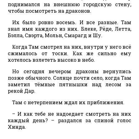
поднимался на внешнюю городскую стену,
чтобы посмотреть на драконов.
Их было ровно восемь. И все разные. Там
знал имя каждого из них. Блеке, Рёде, Летта,
Бэлла, Свэрта, Мольн, Смарагд и Шу.
Когда Там смотрел на них, внутри у него всё
сжималось от тоски. Как же сильно ему
хотелось взлететь высоко в небо.
Но сегодня вечером драконы вернулись
позже обычного. Солнце почти село, когда Там
заметил тёмные пятнышки над лесом за
рекой Дар.
Там с нетерпением ждал их приближения.
– И как тебе не надоедает смотреть на них
каждый день? – раздался за спиной голос
Хинда.