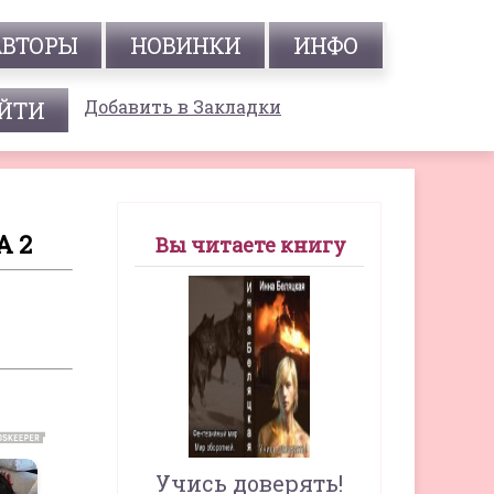
АВТОРЫ
НОВИНКИ
ИНФО
Добавить в Закладки
А 2
Вы читаете книгу
Учись доверять!