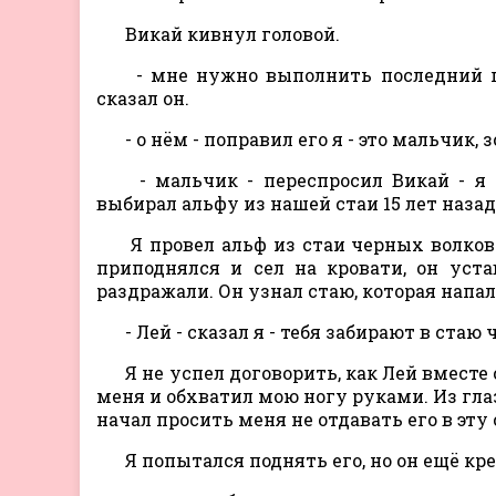
Викай кивнул головой.
- мне нужно выполнить последний при
сказал он.
- о нём - поправил его я - это мальчик, з
- мальчик - переспросил Викай - я 
выбирал альфу из нашей стаи 15 лет назад
Я провел альф из стаи черных волков 
приподнялся и сел на кровати, он уста
раздражали. Он узнал стаю, которая напа
- Лей - сказал я - тебя забирают в стаю 
Я не успел договорить, как Лей вместе 
меня и обхватил мою ногу руками. Из гла
начал просить меня не отдавать его в эту 
Я попытался поднять его, но он ещё кр