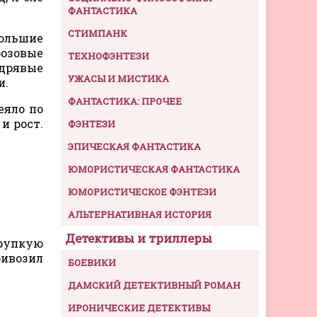
ФАНТАСТИКА
СТИМПАНК
Большие
розовые
ТЕХНОФЭНТЕЗИ
удрявые
УЖАСЫ И МИСТИКА
и.
ФАНТАСТИКА: ПРОЧЕЕ
еяло по
и рост.
ФЭНТЕЗИ
ЭПИЧЕСКАЯ ФАНТАСТИКА
ЮМОРИСТИЧЕСКАЯ ФАНТАСТИКА
ЮМОРИСТИЧЕСКОЕ ФЭНТЕЗИ
АЛЬТЕРНАТИВНАЯ ИСТОРИЯ
Детективы и триллеры
хрупкую
ривозил
БОЕВИКИ
ДАМСКИЙ ДЕТЕКТИВНЫЙ РОМАН
ИРОНИЧЕСКИЕ ДЕТЕКТИВЫ