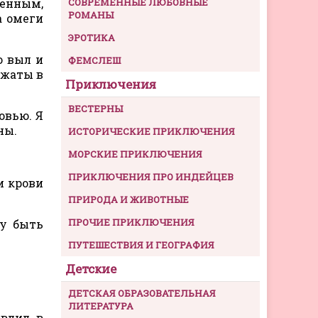
менным,
СОВРЕМЕННЫЕ ЛЮБОВНЫЕ
РОМАНЫ
а омеги
ЭРОТИКА
о выл и
ФЕМСЛЕШ
сжаты в
Приключения
ВЕСТЕРНЫ
овью. Я
ны.
ИСТОРИЧЕСКИЕ ПРИКЛЮЧЕНИЯ
МОРСКИЕ ПРИКЛЮЧЕНИЯ
ПРИКЛЮЧЕНИЯ ПРО ИНДЕЙЦЕВ
и крови
ПРИРОДА И ЖИВОТНЫЕ
ПРОЧИЕ ПРИКЛЮЧЕНИЯ
гу быть
ПУТЕШЕСТВИЯ И ГЕОГРАФИЯ
Детские
ДЕТСКАЯ ОБРАЗОВАТЕЛЬНАЯ
ЛИТЕРАТУРА
 влил в