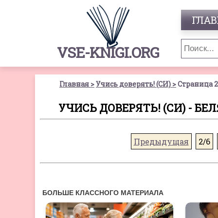
ГЛАВ
VSE-KNIGI.ORG
Главная
Учись доверять! (СИ)
Страница 2
УЧИСЬ ДОВЕРЯТЬ! (СИ) - Б
Предыдущая
2/6