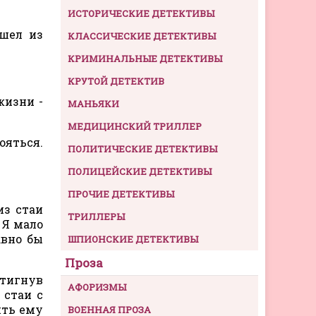
ИСТОРИЧЕСКИЕ ДЕТЕКТИВЫ
шел из
КЛАССИЧЕСКИЕ ДЕТЕКТИВЫ
КРИМИНАЛЬНЫЕ ДЕТЕКТИВЫ
КРУТОЙ ДЕТЕКТИВ
жизни -
МАНЬЯКИ
МЕДИЦИНСКИЙ ТРИЛЛЕР
ояться.
ПОЛИТИЧЕСКИЕ ДЕТЕКТИВЫ
ПОЛИЦЕЙСКИЕ ДЕТЕКТИВЫ
ПРОЧИЕ ДЕТЕКТИВЫ
из стаи
ТРИЛЛЕРЫ
 Я мало
авно бы
ШПИОНСКИЕ ДЕТЕКТИВЫ
Проза
стигнув
АФОРИЗМЫ
 стаи с
ить ему
ВОЕННАЯ ПРОЗА