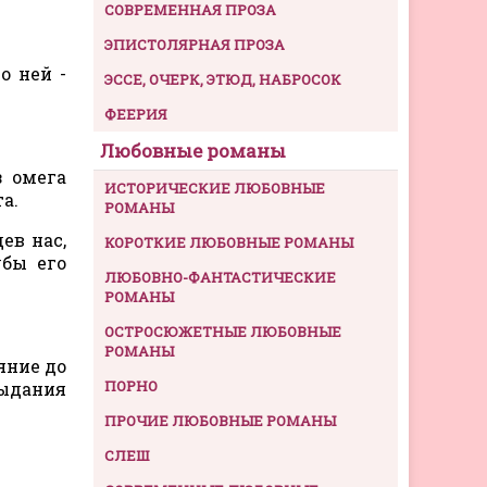
СОВРЕМЕННАЯ ПРОЗА
ЭПИСТОЛЯРНАЯ ПРОЗА
о ней -
ЭССЕ, ОЧЕРК, ЭТЮД, НАБРОСОК
ФЕЕРИЯ
Любовные романы
з омега
ИСТОРИЧЕСКИЕ ЛЮБОВНЫЕ
а.
РОМАНЫ
ев нас,
КОРОТКИЕ ЛЮБОВНЫЕ РОМАНЫ
убы его
ЛЮБОВНО-ФАНТАСТИЧЕСКИЕ
РОМАНЫ
ОСТРОСЮЖЕТНЫЕ ЛЮБОВНЫЕ
РОМАНЫ
яние до
ПОРНО
рыдания
ПРОЧИЕ ЛЮБОВНЫЕ РОМАНЫ
СЛЕШ