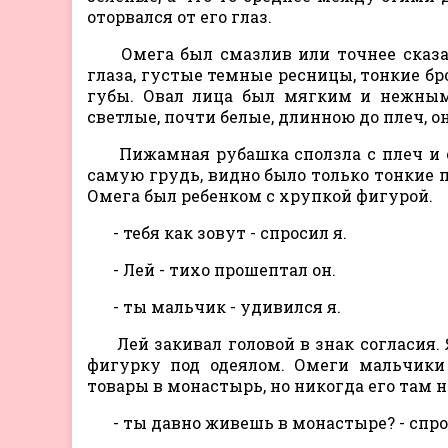
оторвался от его глаз.
Омега был смазлив или точнее сказат
глаза, густые темные ресницы, тонкие б
губы. Овал лица был мягким и нежным
светлые, почти белые, длинною до плеч, 
Пижамная рубашка сползла с плеч и о
самую грудь, видно было только тонкие пл
Омега был ребенком с хрупкой фигурой.
- тебя как зовут - спросил я.
- Лей - тихо прошептал он.
- ты мальчик - удивился я.
Лей закивал головой в знак согласия. 
фигурку под одеялом. Омеги мальчики
товары в монастырь, но никогда его там н
- ты давно живешь в монастыре? - спро