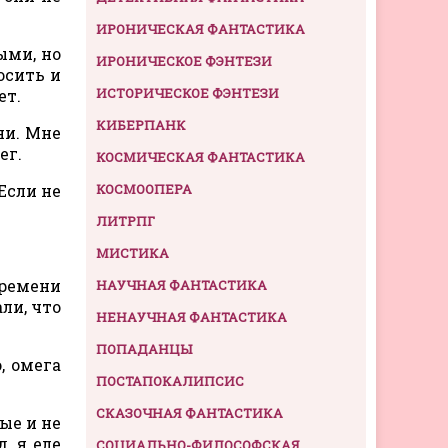
ИРОНИЧЕСКАЯ ФАНТАСТИКА
ыми, но
ИРОНИЧЕСКОЕ ФЭНТЕЗИ
осить и
ИСТОРИЧЕСКОЕ ФЭНТЕЗИ
ет.
КИБЕРПАНК
ни. Мне
ег.
КОСМИЧЕСКАЯ ФАНТАСТИКА
Если не
КОСМООПЕРА
ЛИТРПГ
МИСТИКА
времени
НАУЧНАЯ ФАНТАСТИКА
ли, что
НЕНАУЧНАЯ ФАНТАСТИКА
ПОПАДАНЦЫ
, омега
ПОСТАПОКАЛИПСИС
СКАЗОЧНАЯ ФАНТАСТИКА
ые и не
, я еле
СОЦИАЛЬНО-ФИЛОСОФСКАЯ