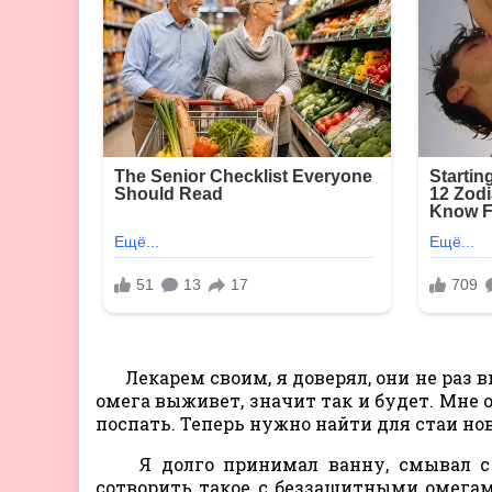
Лекарем своим, я доверял, они не раз в
омега выживет, значит так и будет. Мне 
поспать. Теперь нужно найти для стаи н
Я долго принимал ванну, смывал с с
сотворить такое с беззащитными омега