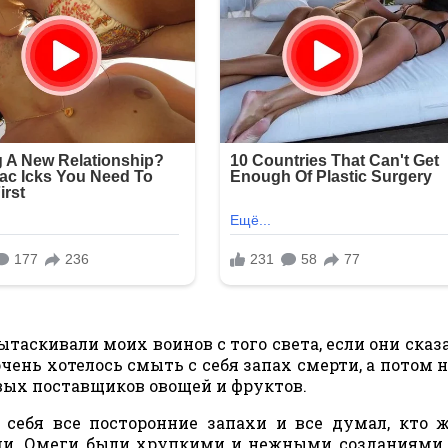
ытаскивали моих воинов с того света, если они сказа
очень хотелось смыть с себя запах смерти, а потом 
овых поставщиков овощей и фруктов.
ебя все посторонние запахи и все думал, кто 
ми. Омеги были хрупкими и нежными созданиями,