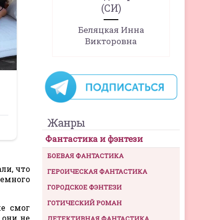
(СИ)
Беляцкая Инна
Викторовна
Жанры
Фантастика и фэнтези
БОЕВАЯ ФАНТАСТИКА
ли, что
ГЕРОИЧЕСКАЯ ФАНТАСТИКА
немного
ГОРОДСКОЕ ФЭНТЕЗИ
ГОТИЧЕСКИЙ РОМАН
же смог
 они не
ДЕТЕКТИВНАЯ ФАНТАСТИКА