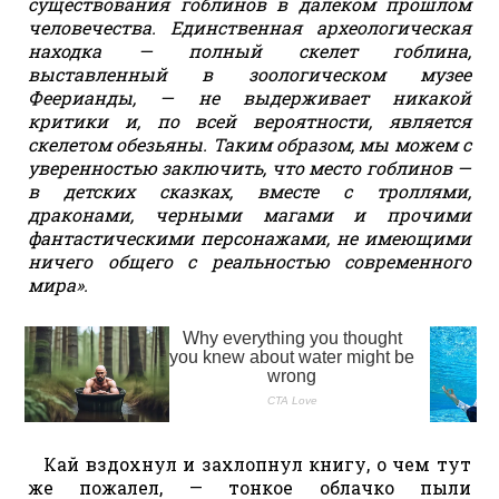
существования гоблинов в далеком прошлом
человечества. Единственная археологическая
находка — полный скелет гоблина,
выставленный в зоологическом музее
Феерианды, — не выдерживает никакой
критики и, по всей вероятности, является
скелетом обезьяны. Таким образом, мы можем с
уверенностью заключить, что место гоблинов —
в детских сказках, вместе с троллями,
драконами, черными магами и прочими
фантастическими персонажами, не имеющими
ничего общего с реальностью современного
мира».
Кай вздохнул и захлопнул книгу, о чем тут
же пожалел, — тонкое облачко пыли