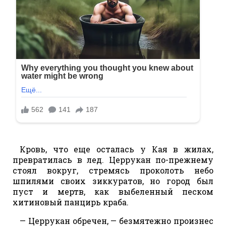
Кровь, что еще осталась у Кая в жилах,
превратилась в лед. Церрукан по-прежнему
стоял вокруг, стремясь проколоть небо
шпилями своих зиккуратов, но город был
пуст и мертв, как выбеленный песком
хитиновый панцирь краба.
— Церрукан обречен, — безмятежно произнес