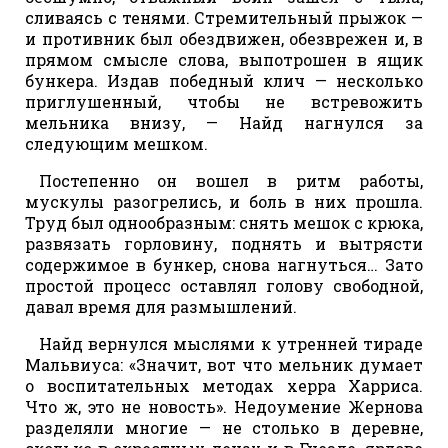
сливаясь с тенями. Стремительный прыжок —
и противник был обездвижен, обезврежен и, в
прямом смысле слова, выпотрошен в ящик
бункера. Издав победный клич — несколько
приглушенный, чтобы не встревожить
мельника внизу, — Найд нагнулся за
следующим мешком.
Постепенно он вошел в ритм работы,
мускулы разогрелись, и боль в них прошла.
Труд был однообразным: снять мешок с крюка,
развязать горловину, поднять и вытрясти
содержимое в бункер, снова нагнуться… Зато
простой процесс оставлял голову свободной,
давал время для размышлений.
Найд вернулся мыслями к утренней тираде
Мальвиуса: «Значит, вот что мельник думает
о воспитательных методах херра Харриса.
Что ж, это не новость». Недоумение Жернова
разделяли многие — не столько в деревне,