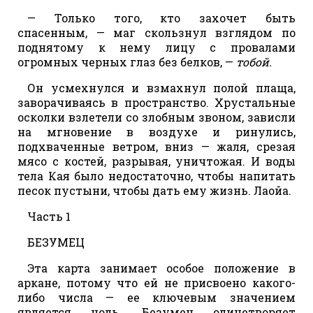
— Только того, кто захочет быть
спасенным, — маг скользнул взглядом по
поднятому к нему лицу с провалами
огромных черных глаз без белков, —
тобой.
Он усмехнулся и взмахнул полой плаща,
заворачиваясь в пространство. Хрустальные
осколки взлетели со злобным звоном, зависли
на мгновение в воздухе и ринулись,
подхваченные ветром, вниз — жаля, срезая
мясо с костей, разрывая, уничтожая. И воды
тела Кая было недостаточно, чтобы напитать
песок пустыни, чтобы дать ему жизнь. Лаойа.
Часть 1
БЕЗУМЕЦ
Эта карта занимает особое положение в
аркане, потому что ей не присвоено какого-
либо числа — ее ключевым значением
является ноль. Безумец олицетворяет