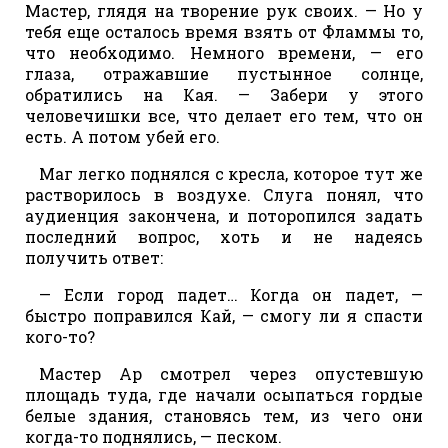
Мастер, глядя на творение рук своих. — Но у
тебя еще осталось время взять от Фламмы то,
что необходимо. Немного времени, — его
глаза, отражавшие пустынное солнце,
обратились на Кая. — Забери у этого
человечишки все, что делает его тем, что он
есть. А потом убей его.
Маг легко поднялся с кресла, которое тут же
растворилось в воздухе. Слуга понял, что
аудиенция закончена, и поторопился задать
последний вопрос, хоть и не надеясь
получить ответ:
— Если город падет… Когда он падет, —
быстро поправился Кай, — смогу ли я спасти
кого-то?
Мастер Ар смотрел через опустевшую
площадь туда, где начали осыпаться гордые
белые здания, становясь тем, из чего они
когда-то поднялись, — песком.