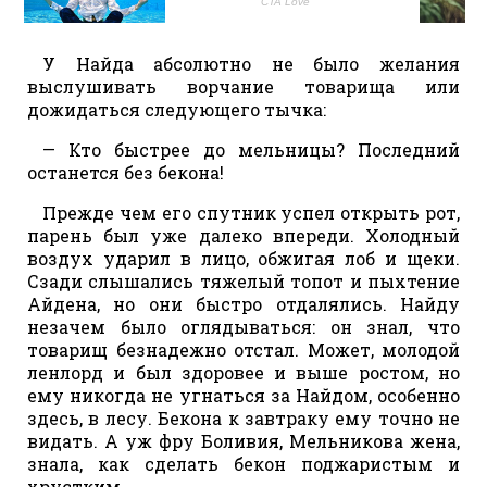
У Найда абсолютно не было желания
выслушивать ворчание товарища или
дожидаться следующего тычка:
— Кто быстрее до мельницы? Последний
останется без бекона!
Прежде чем его спутник успел открыть рот,
парень был уже далеко впереди. Холодный
воздух ударил в лицо, обжигая лоб и щеки.
Сзади слышались тяжелый топот и пыхтение
Айдена, но они быстро отдалялись. Найду
незачем было оглядываться: он знал, что
товарищ безнадежно отстал. Может, молодой
ленлорд и был здоровее и выше ростом, но
ему никогда не угнаться за Найдом, особенно
здесь, в лесу. Бекона к завтраку ему точно не
видать. А уж фру Боливия, Мельникова жена,
знала, как сделать бекон поджаристым и
хрустким.