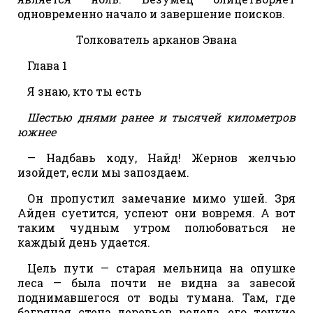
одновременно начало и завершение поисков.
Толкователь арканов Эвана
Глава 1
Я знаю, кто ты есть
Шестью днями ранее и тысячей километров
южнее
— Надбавь ходу, Найд! Жернов желчью
изойдет, если мы запоздаем.
Он пропустил замечание мимо ушей. Зря
Айден суетится, успеют они вовремя. А вот
таким чудным утром полюбоваться не
каждый день удается.
Цель пути — старая мельница на опушке
леса — была почти не видна за завесой
поднимавшегося от воды тумана. Там, где
багряная стена деревьев редела, его тонкие