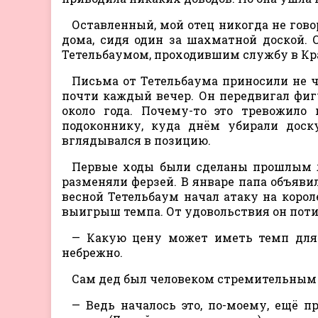
Оставленный, мой отец никогда не гов
дома, сидя один за шахматной доской.
Тетельбаумом, проходившим службу в Кр
Письма от Тетельбаума приносили не ч
почти каждый вечер. Он передвигал фиг
около года. Почему-то это тревожило
подоконнику, куда днём убирали доск
вглядывался в позицию.
Первые ходы были сделаны прошлым л
разменяли ферзей. В январе папа объяви
весной Тетельбаум начал атаку на коро
выигрыш темпа. От удовольствия он потир
— Какую цену может иметь темп для 
небрежно.
Сам дед был человеком стремительным и
— Ведь началось это, по-моему, ещё п