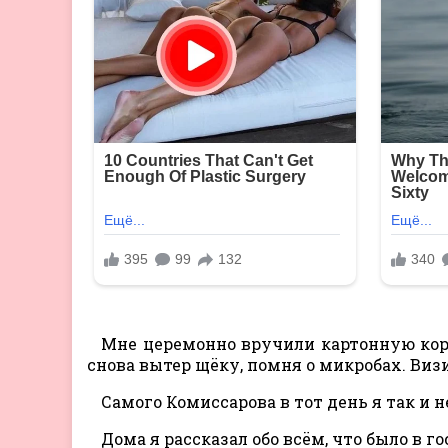
Мне церемонно вручили картонную коро
снова вытер щёку, помня о микробах. Виз
Самого Комиссарова в тот день я так и н
Дома я рассказал обо всём, что было в г