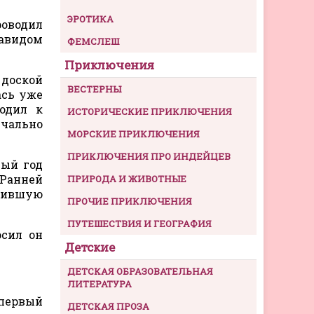
ЭРОТИКА
роводил
Давидом
ФЕМСЛЕШ
Приключения
 доской
ВЕСТЕРНЫ
ась уже
одил к
ИСТОРИЧЕСКИЕ ПРИКЛЮЧЕНИЯ
ечально
МОРСКИЕ ПРИКЛЮЧЕНИЯ
ПРИКЛЮЧЕНИЯ ПРО ИНДЕЙЦЕВ
вый год
 Ранней
ПРИРОДА И ЖИВОТНЫЕ
улившую
ПРОЧИЕ ПРИКЛЮЧЕНИЯ
ПУТЕШЕСТВИЯ И ГЕОГРАФИЯ
осил он
Детские
ДЕТСКАЯ ОБРАЗОВАТЕЛЬНАЯ
ЛИТЕРАТУРА
 первый
ДЕТСКАЯ ПРОЗА