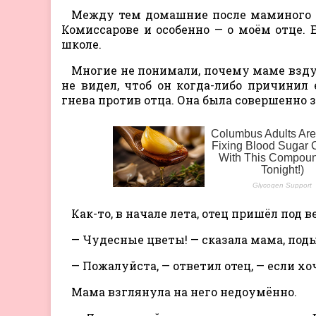
Между тем домашние после маминого пе
Комиссарове и особенно — о моём отце. 
школе.
Многие не понимали, почему маме вздум
не видел, чтоб он когда-либо причини
гнева против отца. Она была совершенно 
Как-то, в начале лета, отец пришёл под
— Чудесные цветы! — сказала мама, под
— Пожалуйста, — ответил отец, — если хо
Мама взглянула на него недоумённо.