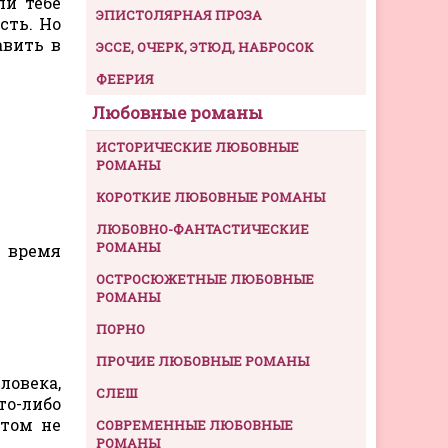
ли тебе
ЭПИСТОЛЯРНАЯ ПРОЗА
сть. Но
авить в
ЭССЕ, ОЧЕРК, ЭТЮД, НАБРОСОК
ФЕЕРИЯ
Любовные романы
ИСТОРИЧЕСКИЕ ЛЮБОВНЫЕ
РОМАНЫ
КОРОТКИЕ ЛЮБОВНЫЕ РОМАНЫ
ЛЮБОВНО-ФАНТАСТИЧЕСКИЕ
РОМАНЫ
 время
ОСТРОСЮЖЕТНЫЕ ЛЮБОВНЫЕ
РОМАНЫ
ПОРНО
ПРОЧИЕ ЛЮБОВНЫЕ РОМАНЫ
ловека,
СЛЕШ
то-либо
отом не
СОВРЕМЕННЫЕ ЛЮБОВНЫЕ
РОМАНЫ