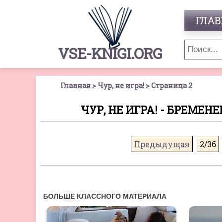
ГЛАВ
VSE-KNIGI.ORG
Главная
Чур, не игра!
Страница 2
ЧУР, НЕ ИГРА! - БРЕМЕ
Предыдущая
2/36