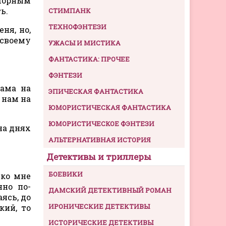
морным
ь.
СТИМПАНК
ТЕХНОФЭНТЕЗИ
ня, но,
своему
УЖАСЫ И МИСТИКА
ФАНТАСТИКА: ПРОЧЕЕ
ФЭНТЕЗИ
мама на
ЭПИЧЕСКАЯ ФАНТАСТИКА
 нам на
ЮМОРИСТИЧЕСКАЯ ФАНТАСТИКА
ЮМОРИСТИЧЕСКОЕ ФЭНТЕЗИ
на днях
АЛЬТЕРНАТИВНАЯ ИСТОРИЯ
Детективы и триллеры
БОЕВИКИ
 ко мне
нно по-
ДАМСКИЙ ДЕТЕКТИВНЫЙ РОМАН
ясь, до
ИРОНИЧЕСКИЕ ДЕТЕКТИВЫ
кий, то
ИСТОРИЧЕСКИЕ ДЕТЕКТИВЫ