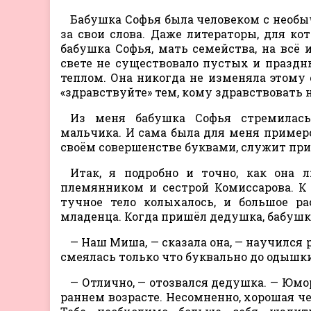
Бабушка Софья была человеком с необы
за свои слова. Даже литераторы, для кот
бабушка Софья, мать семейства, на всё и
свете не существовало пустых и празд
теплом. Она никогда не изменяла этому 
«здравствуйте» тем, кому здравствовать н
Из меня бабушка Софья стремилась
мальчика. И сама была для меня примеро
своём совершенстве буквами, служит пр
Итак, я подробно и точно, как она 
племянником и сестрой Комиссарова. К
тучное тело колыхалось, и большое ра
младенца. Когда пришёл дедушка, бабушк
— Наш Миша, — сказала она, — научился 
смеялась только что буквально до одышки
— Отлично, — отозвался дедушка. — Юмо
раннем возрасте. Несомненно, хорошая че