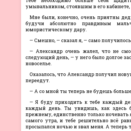
Тебе необходимо больше себя щади
умывальником, стоявшим в его кабинете,
Мне были, конечно, очень приятны деду
будучи абсолютно правдивым маль
юмористическому дару.
— Смешно, — сказал я, — само получилось
— Александр очень жалел, что не смо
следующий день, — у него было долгое зас
новоселье.
Оказалось, что Александр получил нову
переедут.
— А со мной ты теперь не будешь больше
— Я буду приходить к тебе каждый де
каждый день. Ты увидишь, как здесь б
прежнему, единственно только ночевать я
самого утра, и тебе решительно всё рав
просыпался ночью и звал меня. А теперь 