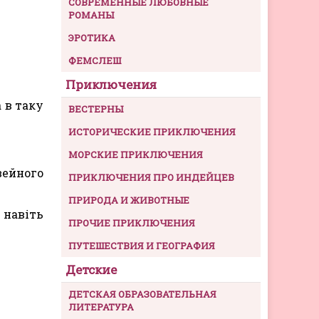
СОВРЕМЕННЫЕ ЛЮБОВНЫЕ
РОМАНЫ
ЭРОТИКА
ФЕМСЛЕШ
Приключения
 в таку
ВЕСТЕРНЫ
ИСТОРИЧЕСКИЕ ПРИКЛЮЧЕНИЯ
МОРСКИЕ ПРИКЛЮЧЕНИЯ
вейного
ПРИКЛЮЧЕНИЯ ПРО ИНДЕЙЦЕВ
ПРИРОДА И ЖИВОТНЫЕ
навіть
ПРОЧИЕ ПРИКЛЮЧЕНИЯ
ПУТЕШЕСТВИЯ И ГЕОГРАФИЯ
Детские
ДЕТСКАЯ ОБРАЗОВАТЕЛЬНАЯ
ЛИТЕРАТУРА