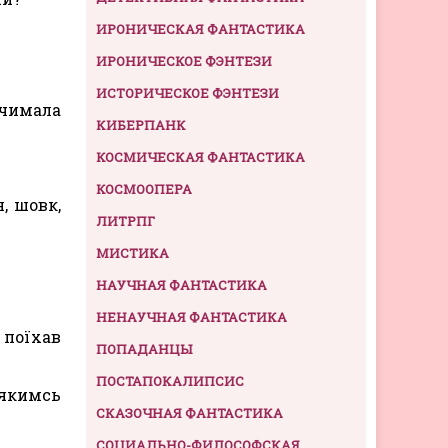
ИРОНИЧЕСКАЯ ФАНТАСТИКА
ИРОНИЧЕСКОЕ ФЭНТЕЗИ
ИСТОРИЧЕСКОЕ ФЭНТЕЗИ
 чимала
КИБЕРПАНК
КОСМИЧЕСКАЯ ФАНТАСТИКА
КОСМООПЕРА
, шовк,
ЛИТРПГ
МИСТИКА
НАУЧНАЯ ФАНТАСТИКА
НЕНАУЧНАЯ ФАНТАСТИКА
 поїхав
ПОПАДАНЦЫ
ПОСТАПОКАЛИПСИС
 якимсь
СКАЗОЧНАЯ ФАНТАСТИКА
СОЦИАЛЬНО-ФИЛОСОФСКАЯ