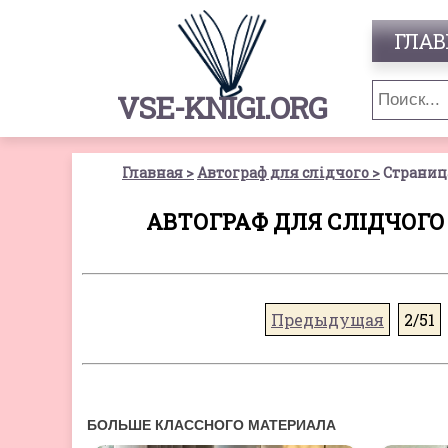
ГЛАВ
VSE-KNIGI.ORG
Главная
Автограф для слідчого
Страниц
АВТОГРАФ ДЛЯ СЛІДЧОГО
Предыдущая
2/51