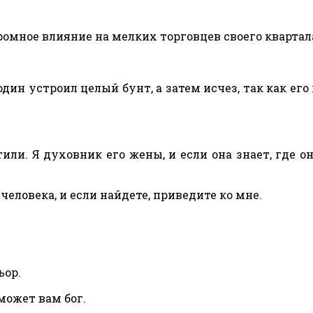
омное влияние на мелких торговцев своего квартал
дин устроил целый бунт, а затем исчез, так как его 
или. Я духовник его жены, и если она знает, где он,
человека, и если найдете, приведите ко мне.
ьор.
оможет вам бог.