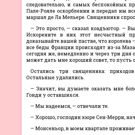
следовательно, и самых беспокойных п
Пале-Рояле оскорблении и передал им все
маршал де Ла Мельере. Священники спроси
— Это просто, — сказал коадъютор. — В
Искорените в них этот несчастный пр
доказывайте вашей пастве, что королева — 
все беды Франции происходят из-за Маза
сегодня же, немедленно и через три дня 
может дать мне хороший совет, то пусть 
Остались три священника: приходов
Остальные удалились.
— Значит, вы думаете оказать мне бо
Гонди у оставшихся.
— Мы надеемся, — отвечали те.
— Хорошо, господин кюре Сен-Мерри, на
— Монсеньор, в моем квартале проживае