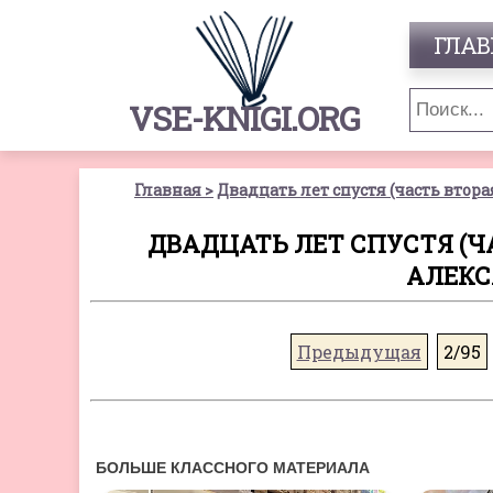
ГЛАВ
VSE-KNIGI.ORG
Главная
Двадцать лет спустя (часть втора
ДВАДЦАТЬ ЛЕТ СПУСТЯ (ЧА
АЛЕКС
Предыдущая
2/95