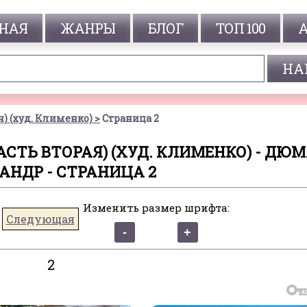
НАЯ
ЖАНРЫ
БЛОГ
ТОП 100
я) (худ. Клименко)
Страница 2
СТЬ ВТОРАЯ) (ХУД. КЛИМЕНКО) - ДЮ
АНДР - СТРАНИЦА 2
Изменить размер шрифта:
Следующая
2