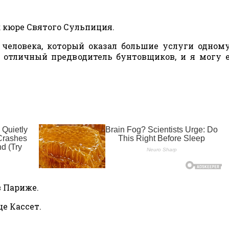
к кюре Святого Сульпиция.
ю человека, который оказал большие услуги одном
 отличный предводитель бунтовщиков, и я могу 
в Париже.
це Кассет.