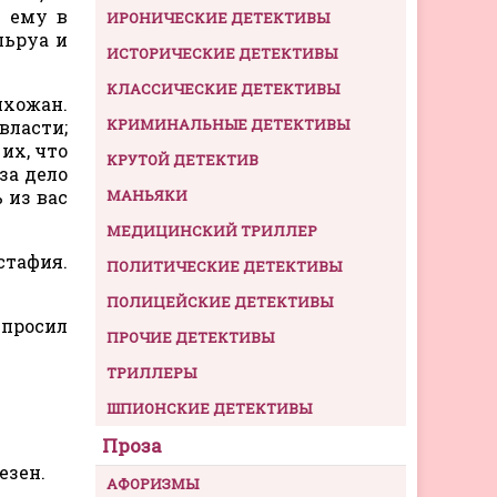
м ему в
ИРОНИЧЕСКИЕ ДЕТЕКТИВЫ
льруа и
ИСТОРИЧЕСКИЕ ДЕТЕКТИВЫ
КЛАССИЧЕСКИЕ ДЕТЕКТИВЫ
ихожан.
КРИМИНАЛЬНЫЕ ДЕТЕКТИВЫ
власти;
 их, что
КРУТОЙ ДЕТЕКТИВ
за дело
 из вас
МАНЬЯКИ
МЕДИЦИНСКИЙ ТРИЛЛЕР
тафия.
ПОЛИТИЧЕСКИЕ ДЕТЕКТИВЫ
ПОЛИЦЕЙСКИЕ ДЕТЕКТИВЫ
спросил
ПРОЧИЕ ДЕТЕКТИВЫ
ТРИЛЛЕРЫ
ШПИОНСКИЕ ДЕТЕКТИВЫ
Проза
езен.
АФОРИЗМЫ