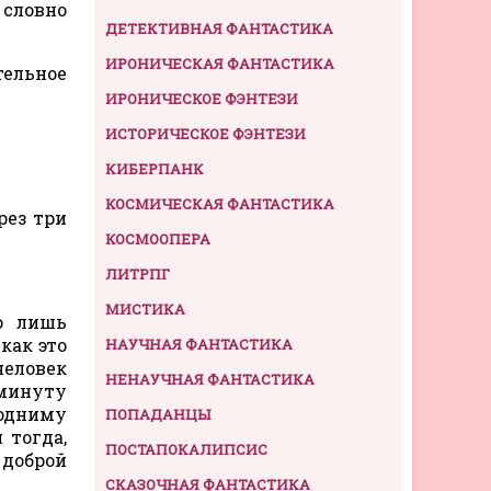
 словно
ДЕТЕКТИВНАЯ ФАНТАСТИКА
ИРОНИЧЕСКАЯ ФАНТАСТИКА
тельное
ИРОНИЧЕСКОЕ ФЭНТЕЗИ
ИСТОРИЧЕСКОЕ ФЭНТЕЗИ
КИБЕРПАНК
КОСМИЧЕСКАЯ ФАНТАСТИКА
рез три
КОСМООПЕРА
ЛИТРПГ
МИСТИКА
о лишь
как это
НАУЧНАЯ ФАНТАСТИКА
человек
НЕНАУЧНАЯ ФАНТАСТИКА
 минуту
подниму
ПОПАДАНЦЫ
 тогда,
ПОСТАПОКАЛИПСИС
 доброй
СКАЗОЧНАЯ ФАНТАСТИКА