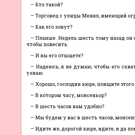
— Кто такой?
— Торговец с улицы Менял, имеющий огр
— Как его зовут?
— Планше. Недель шесть тому назад он о
чтобы повесить.
— И вы его отыщете?
— Надеюсь; я не думаю, чтобы его схват
узнаю.
— Хорошо, господин кюре, поищите этого 
— В котором часу, монсеньор?
— В шесть часов вам удобно?
— Мы будем у вас в шесть часов, монсен
— Идите же, дорогой кюре, идите, и да п