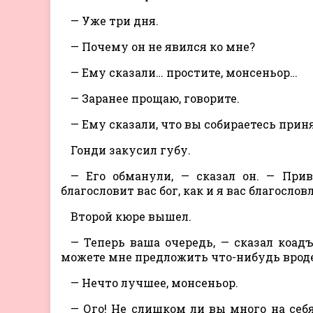
— Уже три дня.
— Почему он не явился ко мне?
— Ему сказали… простите, монсеньор…
— Заранее прощаю, говорите.
— Ему сказали, что вы собираетесь прин
Гонди закусил губу.
— Его обманули, — сказал он. — Прив
благословит вас бог, как и я вас благослов
Второй кюре вышел.
— Теперь ваша очередь, — сказал коад
можете мне предложить что-нибудь вроде
— Нечто лучшее, монсеньор.
— Ого! Не слишком ли вы много на себ