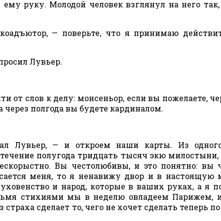
ему руку. Молодой человек взглянул на него так,
 коадъютор, — поверьте, что я принимаю действи
спросил Лувьер.
ти от слов к делу: монсеньор, если вы пожелаете, че
 через полгода вы будете кардиналом.
ал Лувьер, — и откроем наши карты. Из одног
течение полугода тридцать тысяч экю милостыни, 
ескорыстно. Вы честолюбивы, и это понятно: вы 
асается меня, то я ненавижу двор и в настоящую
уховенство и народ, которые в ваших руках, а я 
ьмя стихиями мы в неделю овладеем Парижем, и
 страха сделает то, чего не хочет сделать теперь по