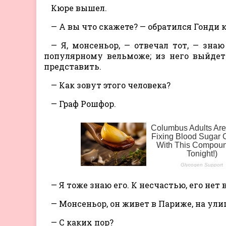
Кюре вышел.
— А вы что скажете? — обратился Гонди 
— Я, монсеньор, — отвечал тот, — зна
популярному вельможе; из него выйдет
представить.
— Как зовут этого человека?
— Граф Рошфор.
— Я тоже знаю его. К несчастью, его нет 
— Монсеньор, он живет в Париже, на ули
— С каких пор?