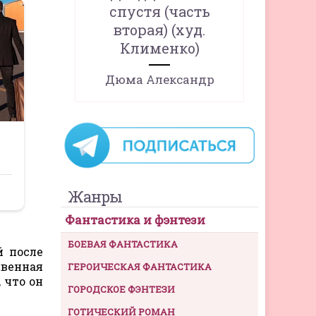
спустя (часть
вторая) (худ.
Клименко)
Дюма Александр
Жанры
Фантастика и фэнтези
БОЕВАЯ ФАНТАСТИКА
й после
твенная
ГЕРОИЧЕСКАЯ ФАНТАСТИКА
 что он
ГОРОДСКОЕ ФЭНТЕЗИ
ГОТИЧЕСКИЙ РОМАН