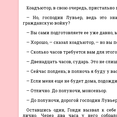
Коадъютор, в свою очередь, пристально 
— Но, господин Лувьер, ведь это зн
гражданскую войну?
— Вы сами подготовляете ее уже давно, м
— Хорошо, — сказал коадъютор, — но вы 
— Сколько часов требуется вам для этого
— Двенадцать часов, сударь. Это не сли
— Сейчас полдень; в полночь я буду у вас
— Если меня еще не будет дома, подожди
— Отлично. До полуночи, монсеньор.
— До полуночи, дорогой господин Лувьер
Оставшись один, Гонди вызвал к себ
лично. Через два часа у него собра