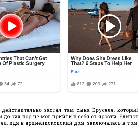
 действительно застал там сына Бруселя, которы
и до сих пор не мог прийти в себя от ярости. Единс
л, идя в архиепископский дом, заключалась в том,