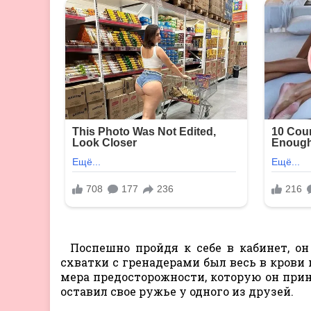
Поспешно пройдя к себе в кабинет, он
схватки с гренадерами был весь в крови 
мера предосторожности, которую он приня
оставил свое ружье у одного из друзей.