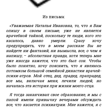
Из письма:
«Уважаемая Наталья Ивановна, то, что я Вам
опишу в своем письме, уже не является
врачебной тайной, поскольку те люди, кого это
касалось, давно умерли. Сразу хочу
предупредить, что в моем рассказе Вы не
найдете ни фантазий, ни вымысла, все, о чем я
напишу,
–
абсолютная правда, хотя теперь мне
уже иногда кажется, что это был сон. Чтобы
было понятно, хочу пояснить, что я являюсь
потомком большой семейной династии врачей-
психи-атров. Мой отец, дед, прадед, прапрадед,
все мы, включая меня, лечили людей, но
началась эта история при жизни моего отца.
Я тогда заканчивал свое образование, и мы с
папой имели привычку вечерами обсуждать
все, что касается психиатрии. Мне кажется, я с