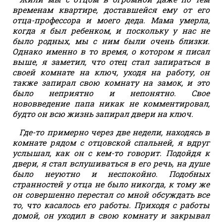
временам квартире, доставшейся ему от его
отца-профессора и моего деда. Мама умерла,
когда я был ребенком, и поскольку у нас не
было родных, мы с ним были очень близки.
Однако именно в то время, о котором я писал
выше, я заметил, что отец стал запираться в
своей комнате на ключ, уходя на работу, он
также запирал свою комнату на замок, и это
было неприятно и непонятно. Свое
нововведение папа никак не комментировал,
будто он всю жизнь запирал двери на ключ.
Где-то примерно через две недели, находясь в
комнате рядом с отцовской спальней, я вдруг
услышал, как он с кем-то говорит. Подойдя к
двери, я стал вслушиваться в его речь, на душе
было неуютно и неспокойно. Подобных
странностей у отца не было никогда, к тому же
он совершенно перестал со мной обсуждать все
то, что касалось его работы. Приходя с работы
домой, он уходил в свою комнату и закрывал