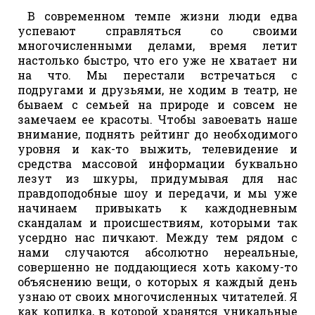
В современном темпе жизни люди едва
успевают справляться со своими
многочисленными делами, время летит
настолько быстро, что его уже не хватает ни
на что. Мы перестали встречаться с
подругами и друзьями, не ходим в театр, не
бываем с семьей на природе и совсем не
замечаем ее красоты. Чтобы завоевать наше
внимание, поднять рейтинг до необходимого
уровня и как-то выжить, телевидение и
средства массовой информации буквально
лезут из шкуры, придумывая для нас
правдоподобные шоу и передачи, и мы уже
начинаем привыкать к каждодневным
скандалам и происшествиям, которыми так
усердно нас пичкают. Между тем рядом с
нами случаются абсолютно нереальные,
совершенно не поддающиеся хоть какому-то
объяснению вещи, о которых я каждый день
узнаю от своих многочисленных читателей. Я
как копилка, в которой хранятся уникальные