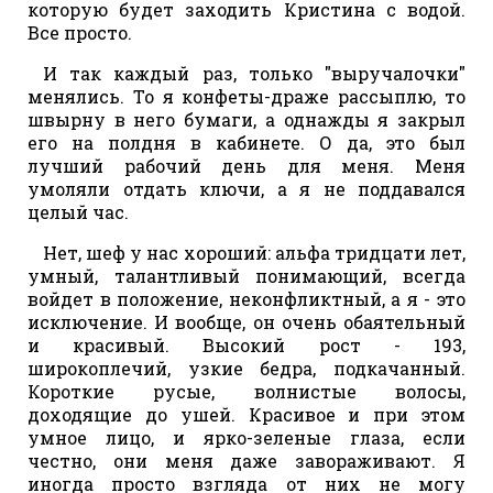
которую будет заходить Кристина с водой.
Все просто.
И так каждый раз, только "выручалочки"
менялись. То я конфеты-драже рассыплю, то
швырну в него бумаги, а однажды я закрыл
его на полдня в кабинете. О да, это был
лучший рабочий день для меня. Меня
умоляли отдать ключи, а я не поддавался
целый час.
Нет, шеф у нас хороший: альфа тридцати лет,
умный, талантливый понимающий, всегда
войдет в положение, неконфликтный, а я - это
исключение. И вообще, он очень обаятельный
и красивый. Высокий рост - 193,
широкоплечий, узкие бедра, подкачанный.
Короткие русые, волнистые волосы,
доходящие до ушей. Красивое и при этом
умное лицо, и ярко-зеленые глаза, если
честно, они меня даже завораживают. Я
иногда просто взгляда от них не могу