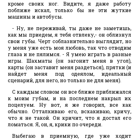
кроме своих ног. Видите, я даже работу
поближе искал, только бы не эти жуткие
машины и автобусы.
- Ну, не переживай, ты даже не заметишь,
как мы приедем, я тебя отвлеку,- он облизнул
свои губы. Черт соблазнительно выглядит, но
у меня уже есть моя любовь, так что отводим
глаза и не пялимся. - Я умею играть в разные
игры. Шахматы (он загонит меня в угол),
карты (он заставит меня раздеться), прятки (и
найдет меня под одеялом, идеальный
сценарий, для него, но только не для меня).
С каждым словом он все ближе приближался
к моим губам, и на последнем накрыл их
поцелуем. Ну вот, я же говорил, все как
обычно. Отталкиваю его, вскакиваю, кричу,
что я не такой. Он кричит, что я достал его
ломаться. Я, он, я, крики по очереди.
Выбегаю в приемную, где уже ходит