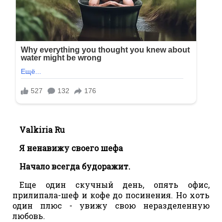
Valkiria Ru
Я ненавижу своего шефа
Начало всегда будоражит.
Еще один скучный день, опять офис,
прилипала-шеф и кофе до посинения. Но хоть
один плюс - увижу свою неразделенную
любовь.