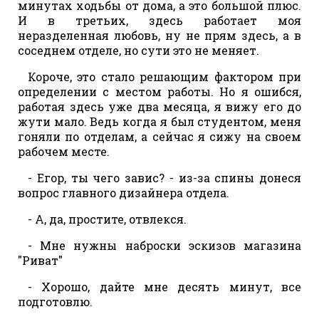
минутах ходьбы от дома, а это большой плюс.
И в третьих, здесь работает моя
неразделенная любовь, ну не прям здесь, а в
соседнем отделе, но сути это не меняет.
Короче, это стало решающим фактором при
определении с местом работы. Но я ошибся,
работая здесь уже два месяца, я вижу его до
жути мало. Ведь когда я был студентом, меня
гоняли по отделам, а сейчас я сижу на своем
рабочем месте.
- Егор, ты чего завис? - из-за спины донеся
вопрос главного дизайнера отдела.
- А, да, простите, отвлекся.
- Мне нужны наброски эскизов магазина
"Риват"
- Хорошо, дайте мне десять минут, все
подготовлю.