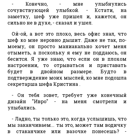
- Конечно, - мне улыбнулись
сочувствующей улыбкой. - Кстати, на
заметку, шеф уже пришел и, кажется, он
сильно не в духе, - сказал и ушел.
Ой-ой, а вот это плохо, весь офис знал, что
шеф ко мне неровно дышит. Даже не так, по-
моему, он просто маниакально хочет меня
отыметь, а поскольку я ему не поддаюсь, он
бесится. Я уже знаю, что если он в плохом
настроении, то отрываться и приставать
будет в двойном размере. Будто в
подтверждение моих мыслей, ко мне подошла
секретарша шефа Кристина .
- Он тебя зовет, требует уже конечный
дизайн "Ивро" - на меня смотрели и
улыбались.
- Ладно, ты только это, когда услышишь, что
мы заканчиваем... ты это, может там водичку
в стаканчике или вазочке понесешь? -