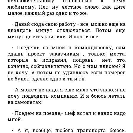
неуважительному отношению к нему
любимому. Нет, ну честное слово, как дитё
малое, каждый раз одно и то же.
- Давай сюда свою работу - все, можно еще на
двадцать минут отключаться. Потом еще
минут десять критики. И почти все.
- Поедешь со мной в командировку, сам
сдашь проект заказчикам , только места,
которые я исправил, поправь.- нет, это,
конечно, соблазнительно. Но с ним вдвоем? Я
не хочу. Я потом не удивлюсь если номеров
не будет, одеяло одно и тд и тп.
- А может не надо, я еще мало что знаю, я не
хочу подводить компанию. И я боюсь летать
на самолетах.
- Поедем на поезде,- шеф встал и навис надо
мной.
- А я, вообще, любого транспорта боюсь,