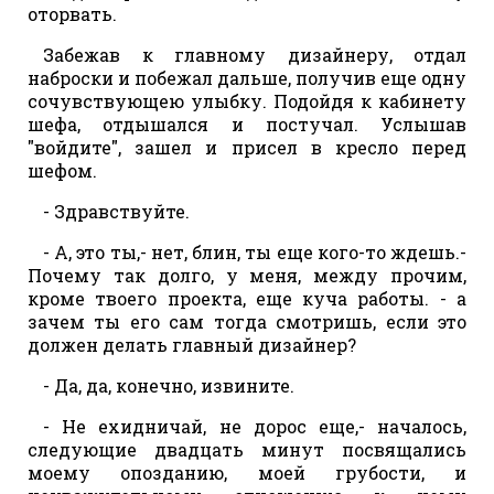
оторвать.
Забежав к главному дизайнеру, отдал
наброски и побежал дальше, получив еще одну
сочувствующею улыбку. Подойдя к кабинету
шефа, отдышался и постучал. Услышав
"войдите", зашел и присел в кресло перед
шефом.
- Здравствуйте.
- А, это ты,- нет, блин, ты еще кого-то ждешь.-
Почему так долго, у меня, между прочим,
кроме твоего проекта, еще куча работы. - а
зачем ты его сам тогда смотришь, если это
должен делать главный дизайнер?
- Да, да, конечно, извините.
- Не ехидничай, не дорос еще,- началось,
следующие двадцать минут посвящались
моему опозданию, моей грубости, и