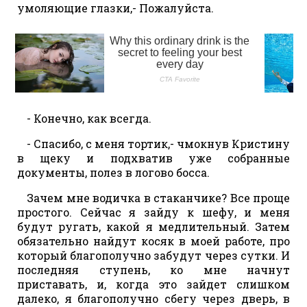
умоляющие глазки,- Пожалуйста.
- Конечно, как всегда.
- Спасибо, с меня тортик,- чмокнув Кристину
в щеку и подхватив уже собранные
документы, полез в логово босса.
Зачем мне водичка в стаканчике? Все проще
простого. Сейчас я зайду к шефу, и меня
будут ругать, какой я медлительный. Затем
обязательно найдут косяк в моей работе, про
который благополучно забудут через сутки. И
последняя ступень, ко мне начнут
приставать, и, когда это зайдет слишком
далеко, я благополучно сбегу через дверь, в