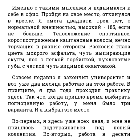
Именно с такими мыслями я поднимался к
себе в офис. Пройдя на свое место, откинулся
в кресле. Я омега двадцати трех лет, с
нормальной внешностью, высокий - 185, если
не больше. Телосложение спортивное,
короткостриженые каштановые волосы, вечно
торчащие в разные стороны. Раскосые глаза
цвета мокрого асфальта, чуть выпирающие
скулы, нос с легкой горбинкой, пухловатые
губы с четкой чуть видимой окантовкой.
Совсем недавно я закончил университет и
вот уже два месяца работаю на этой работе. В
принципе, я два года проходил практику
здесь. Так что, когда пришло время выбирать
полноценную работу, у меня было три
варианта. И я выбрал это место.
Во-первых, я здесь уже всех знал, и мне не
пришлось подстраиваться под новый
коллектив. Во-вторых, работа в десяти