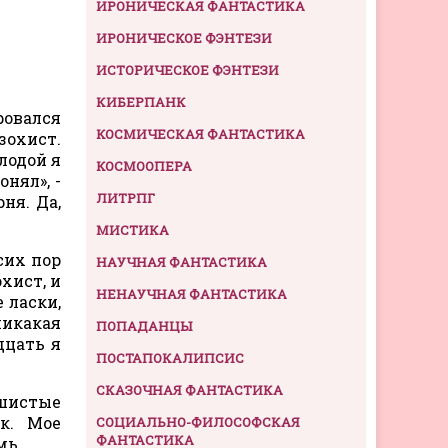
ИРОНИЧЕСКАЯ ФАНТАСТИКА
ИРОНИЧЕСКОЕ ФЭНТЕЗИ
ИСТОРИЧЕСКОЕ ФЭНТЕЗИ
КИБЕРПАНК
ровался
КОСМИЧЕСКАЯ ФАНТАСТИКА
зохист.
лодой я
КОСМООПЕРА
нял», -
ЛИТРПГ
ня. Да,
МИСТИКА
сих пор
НАУЧНАЯ ФАНТАСТИКА
хист, и
НЕНАУЧНАЯ ФАНТАСТИКА
 ласки,
никакая
ПОПАДАНЦЫ
дцать я
ПОСТАПОКАЛИПСИС
СКАЗОЧНАЯ ФАНТАСТИКА
ушистые
к. Мое
СОЦИАЛЬНО-ФИЛОСОФСКАЯ
ФАНТАСТИКА
мь.