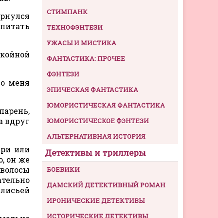
СТИМПАНК
ернулся
спитать
ТЕХНОФЭНТЕЗИ
УЖАСЫ И МИСТИКА
окойной
ФАНТАСТИКА: ПРОЧЕЕ
ФЭНТЕЗИ
но меня
ЭПИЧЕСКАЯ ФАНТАСТИКА
ЮМОРИСТИЧЕСКАЯ ФАНТАСТИКА
парень,
а вдруг
ЮМОРИСТИЧЕСКОЕ ФЭНТЕЗИ
АЛЬТЕРНАТИВНАЯ ИСТОРИЯ
три или
Детективы и триллеры
, он же
 волосы
БОЕВИКИ
ательно
ДАМСКИЙ ДЕТЕКТИВНЫЙ РОМАН
 лисьей
ИРОНИЧЕСКИЕ ДЕТЕКТИВЫ
ИСТОРИЧЕСКИЕ ДЕТЕКТИВЫ