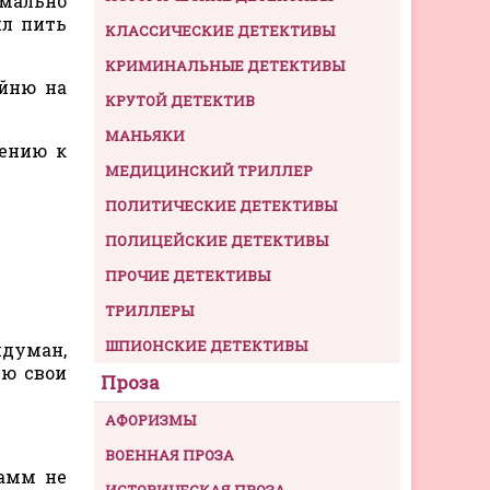
рмально
ял пить
КЛАССИЧЕСКИЕ ДЕТЕКТИВЫ
КРИМИНАЛЬНЫЕ ДЕТЕКТИВЫ
ейню на
КРУТОЙ ДЕТЕКТИВ
МАНЬЯКИ
лению к
МЕДИЦИНСКИЙ ТРИЛЛЕР
ПОЛИТИЧЕСКИЕ ДЕТЕКТИВЫ
ПОЛИЦЕЙСКИЕ ДЕТЕКТИВЫ
ПРОЧИЕ ДЕТЕКТИВЫ
ТРИЛЛЕРЫ
ШПИОНСКИЕ ДЕТЕКТИВЫ
идуман,
яю свои
Проза
АФОРИЗМЫ
ВОЕННАЯ ПРОЗА
рамм не
ИСТОРИЧЕСКАЯ ПРОЗА