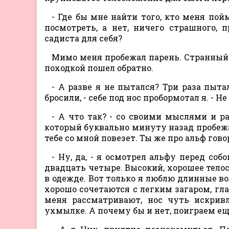
- Где бы мне найти того, кто меня пой
посмотреть, а нет, ничего страшного, 
садиста для себя?
Мимо меня пробежал парень. Странный 
походкой пошел обратно.
- А разве я не пытался? Три раза пыта
бросили, - себе под нос пробормотал я. - Не
- А что так? - со своими мыслями и ра
который буквально минуту назад пробежал
тебе со мной повезет. Ты же про альф гово
- Ну, да, - я осмотрел альфу перед соб
двадцать четыре. Высокий, хорошее тело
в одежде. Вот только я люблю длинные во
хорошо сочетаются с легким загаром, гла
меня рассматривают, нос чуть искривл
ухмылке. А почему бы и нет, поиграем еще