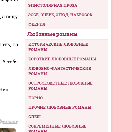
ЭПИСТОЛЯРНАЯ ПРОЗА
ЭССЕ, ОЧЕРК, ЭТЮД, НАБРОСОК
, а веду
ФЕЕРИЯ
Любовные романы
вать, то
ИСТОРИЧЕСКИЕ ЛЮБОВНЫЕ
РОМАНЫ
КОРОТКИЕ ЛЮБОВНЫЕ РОМАНЫ
 У тебя
ЛЮБОВНО-ФАНТАСТИЧЕСКИЕ
РОМАНЫ
ОСТРОСЮЖЕТНЫЕ ЛЮБОВНЫЕ
РОМАНЫ
Ник.
ПОРНО
ПРОЧИЕ ЛЮБОВНЫЕ РОМАНЫ
СЛЕШ
СОВРЕМЕННЫЕ ЛЮБОВНЫЕ
РОМАНЫ