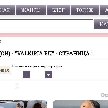
НАЯ
ЖАНРЫ
БЛОГ
ТОП 100
1
И) - "VALKIRIA RU" - СТРАНИЦА 1
Изменить размер шрифта:
ющая
1