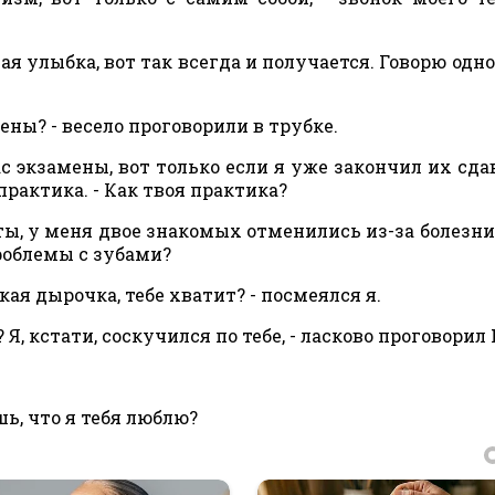
ая улыбка, вот так всегда и получается. Говорю одно
мены? - весело проговорили в трубке.
час экзамены, вот только если я уже закончил их сда
 практика. - Как твоя практика?
оты, у меня двое знакомых отменились из-за болезни.
роблемы с зубами?
кая дырочка, тебе хватит? - посмеялся я.
 Я, кстати, соскучился по тебе, - ласково проговорил 
шь, что я тебя люблю?