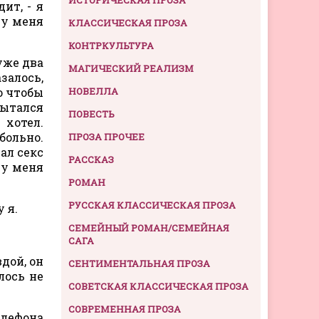
ит, - я
 у меня
КЛАССИЧЕСКАЯ ПРОЗА
КОНТРКУЛЬТУРА
уже два
МАГИЧЕСКИЙ РЕАЛИЗМ
залось,
о чтобы
НОВЕЛЛА
пытался
ПОВЕСТЬ
 хотел.
больно.
ПРОЗА ПРОЧЕЕ
ал секс
РАССКАЗ
 у меня
РОМАН
РУССКАЯ КЛАССИЧЕСКАЯ ПРОЗА
 я.
СЕМЕЙНЫЙ РОМАН/СЕМЕЙНАЯ
САГА
вдой, он
СЕНТИМЕНТАЛЬНАЯ ПРОЗА
лось не
СОВЕТСКАЯ КЛАССИЧЕСКАЯ ПРОЗА
СОВРЕМЕННАЯ ПРОЗА
елефона