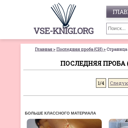
ГЛАВ
VSE-KNIGI.ORG
Главная
Последняя проба (СИ)
Страница 
ПОСЛЕДНЯЯ ПРОБА (С
1/4
Следу