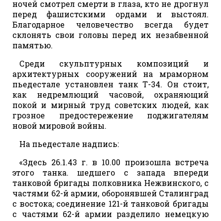
ночей смотрел смерти в глаза, кто не дрогнул
перед фашистскими ордами и выстоял.
Благодарное человечество всегда будет
склонять свои головы перед их незабвенной
памятью.
Среди скульптурных композиций и
архитектурных сооружений на мраморном
пьедестале установлен танк Т-34. Он стоит,
как недремлющий часовой, охраняющий
покой и мирный труд советских людей, как
грозное предостережение поджигателям
новой мировой войны.
На пьедестале надпись:
«Здесь 26.1.43 г. в 10.00 произошла встреча
этого танка. шедшего с запада впереди
танковой бригады полковника Нежвинского, с
частями 62-й армии, оборонявшей Сталинград
с востока; соединение 121-й танковой бригады
с частями 62-й армии разделило немецкую