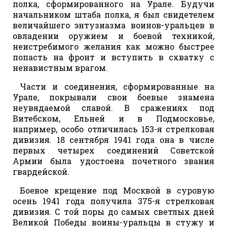
полка, сформированного на Урале. Будучи
начальником штаба полка, я был свидетелем
величайшего энтузиазма воинов-уральцев в
овладении оружием и боевой техникой,
неистребимого желания как можно быстрее
попасть на фронт и вступить в схватку с
ненавистным врагом.
Части и соединения, сформированные на
Урале, покрывали свои боевые знамена
неувядаемой славой. В сражениях под
Витебском, Ельней и в Подмосковье,
например, особо отличилась 153-я стрелковая
дивизия. 18 сентября 1941 года она в числе
первых четырех соединений Советской
Армии была удостоена почетного звания
гвардейской.
Боевое крещение под Москвой в суровую
осень 1941 года получила 375-я стрелковая
дивизия. С той поры до самых светлых дней
Великой Победы воины-уральцы в стужу и