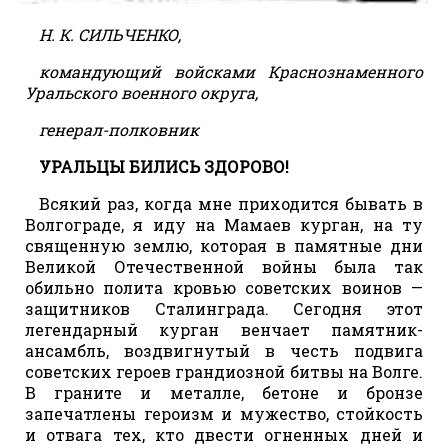
Н. К. СИЛЬЧЕНКО,
командующий войсками Краснознаменного
Уральского военного округа,
генерал-полковник
УРАЛЬЦЫ БИЛИСЬ ЗДОРОВО!
Всякий раз, когда мне приходится бывать в
Волгограде, я иду на Мамаев курган, на ту
священную землю, которая в памятные дни
Великой Отечественной войны была так
обильно полита кровью советских воинов —
защитников Сталинграда. Сегодня этот
легендарный курган венчает памятник-
ансамбль, воздвигнутый в честь подвига
советских героев грандиозной битвы на Волге.
В граните и металле, бетоне и бронзе
запечатлены героизм и мужество, стойкость
и отвага тех, кто двести огненных дней и