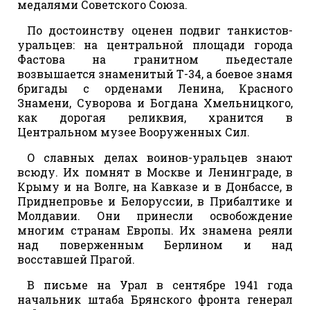
медалями Советского Союза.
По достоинству оценен подвиг танкистов-
уральцев: на центральной площади города
Фастова на гранитном пьедестале
возвышается знаменитый Т-34, а боевое знамя
бригады с орденами Ленина, Красного
Знамени, Суворова и Богдана Хмельницкого,
как дорогая реликвия, хранится в
Центральном музее Вооруженных Сил.
О славных делах воинов-уральцев знают
всюду. Их помнят в Москве и Ленинграде, в
Крыму и на Волге, на Кавказе и в Донбассе, в
Приднепровье и Белоруссии, в Прибалтике и
Молдавии. Они принесли освобождение
многим странам Европы. Их знамена реяли
над поверженным Берлином и над
восставшей Прагой.
В письме на Урал в сентябре 1941 года
начальник штаба Брянского фронта генерал