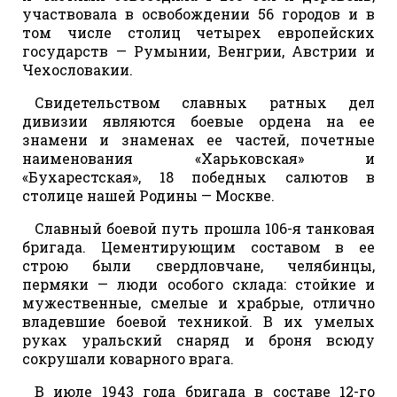
участвовала в освобождении 56 городов и в
том числе столиц четырех европейских
государств — Румынии, Венгрии, Австрии и
Чехословакии.
Свидетельством славных ратных дел
дивизии являются боевые ордена на ее
знамени и знаменах ее частей, почетные
наименования «Харьковская» и
«Бухарестская», 18 победных салютов в
столице нашей Родины — Москве.
Славный боевой путь прошла 106-я танковая
бригада. Цементирующим составом в ее
строю были свердловчане, челябинцы,
пермяки — люди особого склада: стойкие и
мужественные, смелые и храбрые, отлично
владевшие боевой техникой. В их умелых
руках уральский снаряд и броня всюду
сокрушали коварного врага.
В июле 1943 года бригада в составе 12-го