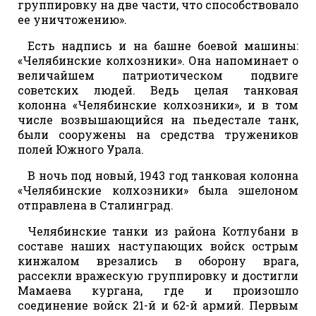
группировку на две части, что способствовало
ее уничтожению».
Есть надпись и на башне боевой машины:
«Челябинские колхозники». Она напоминает о
величайшем патриотическом подвиге
советских людей. Ведь целая танковая
колонна «Челябинские колхозники», и в том
числе возвышающийся на пьедестале танк,
были сооружены на средства тружеников
полей Южного Урала.
В ночь под новый, 1943 год танковая колонна
«Челябинские колхозники» была эшелоном
отправлена в Сталинград.
Челябинские танки из района Котлубани в
составе наших наступающих войск острым
кинжалом врезались в оборону врага,
рассекли вражескую группировку и достигли
Мамаева кургана, где и произошло
соединение войск 21-й и 62-й армий. Первым