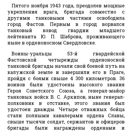
Пятого ноября 1943 года, преодолев мощные
укрепления врага, бригада совместно с
другими танковыми частями освободила
город Фастов. Первым в город ворвался
танковый взвод гвардии младшего
лейтенанта Ю. П. Шаброва, проживающего
ныне в орденоносном Свердловске.
Воины-уральцы 53-й гвардейской
Фастовской четырежды орденоносной
танковой бригады начали свой боевой путь на
калужской земле и завершили его в Праге,
пройдя с боями свыше 4 300 километров. 36
воинов были удостоены высокого звания
Героя Советского Союза, а генерал-майор
танковых войск В. С. Архипов, ныне генерал-
полковник в отставке, этого звания был
удостоен дважды. Четыре отважных бойца
стали полными кавалерами ордена Славы,
свыше тысячи солдат, сержантов и офицеров
бригады были награждены орденами и