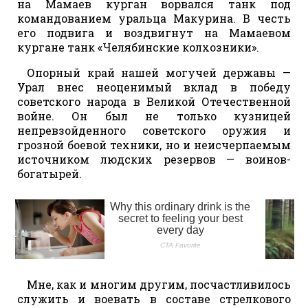
на Мамаев курган ворвался танк под
командованием уральца Макурина. В честь
его подвига и воздвигнут на Мамаевом
кургане танк «Челябинские колхозники».
Опорный край нашей могучей державы —
Урал внес неоценимый вклад в победу
советского народа в Великой Отечественной
войне. Он был не только кузницей
непревзойденного советского оружия и
грозной боевой техники, но и неисчерпаемым
источником людских резервов — воинов-
богатырей.
Мне, как и многим другим, посчастливилось
служить и воевать в составе стрелкового