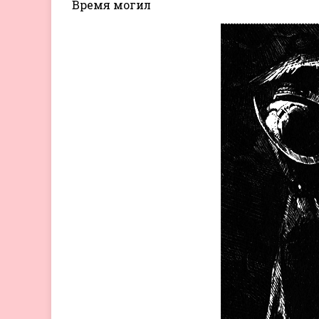
Время могил