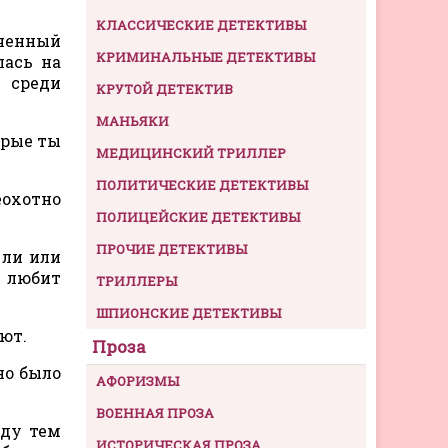
КЛАССИЧЕСКИЕ ДЕТЕКТИВЫ
аченный
КРИМИНАЛЬНЫЕ ДЕТЕКТИВЫ
лась на
 среди
КРУТОЙ ДЕТЕКТИВ
МАНЬЯКИ
орые ты
МЕДИЦИНСКИЙ ТРИЛЛЕР
ПОЛИТИЧЕСКИЕ ДЕТЕКТИВЫ
охотно
ПОЛИЦЕЙСКИЕ ДЕТЕКТИВЫ
ПРОЧИЕ ДЕТЕКТИВЫ
 ли или
е любит
ТРИЛЛЕРЫ
ШПИОНСКИЕ ДЕТЕКТИВЫ
ют.
Проза
но было
АФОРИЗМЫ
ВОЕННАЯ ПРОЗА
жду тем
ИСТОРИЧЕСКАЯ ПРОЗА