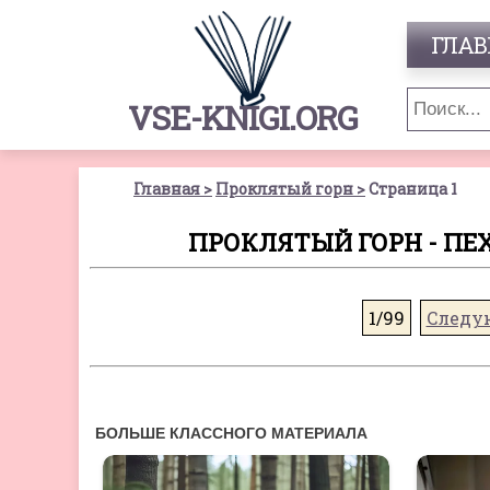
ГЛАВ
VSE-KNIGI.ORG
Главная
Проклятый горн
Страница 1
ПРОКЛЯТЫЙ ГОРН - ПЕХ
1/99
Следу