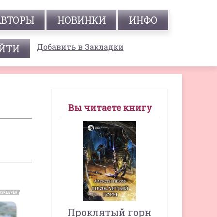
АВТОРЫ
НОВИНКИ
ИНФО
Добавить в Закладки
Вы читаете книгу
Проклятый горн