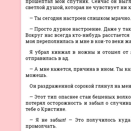
прошептал мой спутник. Сейчас он выг
светлой душой, которая не чувствует ни х
— Ты сегодня настроен слишком мрачно.
— Просто дурное настроение. Даже у таки
Вокруг нас всегда кто-нибудь расстается
моя переполнилась и мне в кои-то веки жа
Я убрал кинжал в ножны и отошел от 
отправилась в ад.
— А мне кажется, причина в ином. Ты ка
можешь.
Он раздраженной сорокой глянул на мен
— Этот тип опаснее стаи бешеных волков
потерял осторожность и забыл о случив
тебе о Кристине.
— Я не забыл! — Это получилось куда
промолчать.