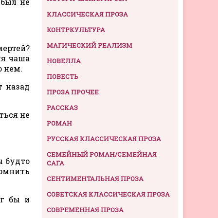
 был не
КЛАССИЧЕСКАЯ ПРОЗА
КОНТРКУЛЬТУРА
МАГИЧЕСКИЙ РЕАЛИЗМ
мертей?
ня чаша
НОВЕЛЛА
о нем.
ПОВЕСТЬ
т назад
ПРОЗА ПРОЧЕЕ
РАССКАЗ
ться не
РОМАН
РУССКАЯ КЛАССИЧЕСКАЯ ПРОЗА
СЕМЕЙНЫЙ РОМАН/СЕМЕЙНАЯ
ы будто
САГА
помнить
СЕНТИМЕНТАЛЬНАЯ ПРОЗА
СОВЕТСКАЯ КЛАССИЧЕСКАЯ ПРОЗА
ог бы и
СОВРЕМЕННАЯ ПРОЗА