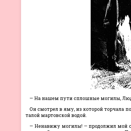
— На нашем пути сплошные могилы, Люд
Он смотрел в яму, из которой торчала п
талой мартовской водой.
— Ненавижу могилы! — продолжил мой сп