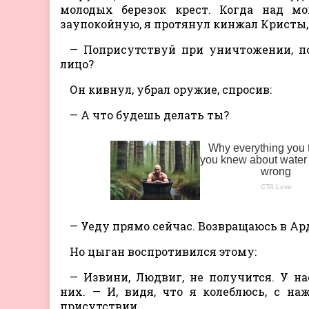
молодых березок крест. Когда над мо
заупокойную, я протянул кинжал Кристы, 
— Поприсутствуй при уничтожении, п
лицо?
Он кивнул, убрал оружие, спросив:
— А что будешь делать ты?
— Уеду прямо сейчас. Возвращаюсь в Ар
Но цыган воспротивился этому:
— Извини, Людвиг, не получится. У на
них. — И, видя, что я колеблюсь, с н
присутствии.