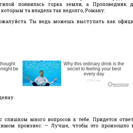
гилой появилась горка земли, а Проповедник д
которым та владела так недолго, Роману:
ожалуйста. Ты ведь можешь выступать как офиц
денау.
с слишком много вопросов к тебе. Придется отве
ажимом произнес: — Лучше, чтобы это произошло