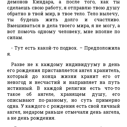
демонов Киндара, а после того, как ты
сделаешь свою работу, я отправлю твою душу
обратно в твой мир, в твое тело. Тело вылечу,
ты будешь жить долго и счастливо.
Вмешиваться в дела твоего мира, я не могу, а
вот помочь одному человеку, мне вполне по
силам.
- Тут есть какой-то подвох. – Предположила
я.
Разве не к каждому индивидууму в день
его рождения приставляется ангел хранитель,
который до конца жизни хранит его от
невзгод и несчастий и направляет на путь
истинный. В каждой религии есть что-то
такое об ангеле, хранящем душу, его
описывают по-разному, но суть примерно
одна. У каждого с рождения есть свой личный
ангел, недаром раньше отмечали день ангела,
а не день рождения.