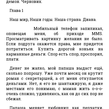
демон. Черновик.
Глава 1
Наш мир, Наши годы. Наша страна. Диана.
Мобильный телефон запиликал,
оповещая меня, об приходе ММS.
Просматривать картинку желания не было.
Если подруга окажется права, мне придется
потратиться. Купить дорогой коньяк на
карманные деньги. Спор есть спор, проспорил,
плати.
Денег не жалко, мой папаша выдаст ещё,
сколько попрошу. Уже почти месяц он крутит
роман с секретаршей, а от меня откупается
деньгами. Нет, я его не шантажирую, я даже
местами его понимаю, с маман жить о-о-о-
очень сложно, удивляюсь, как он до сих пор не
сбежал.
Папаша меняет любовниц как перчатки,