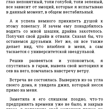
глаз непонятный, толи голубой, толи зеленый,
все зависит от эмоций, которые я испытываю
в данный момент, в общем нестабильный.
А я успела немного прикипеть душой к
этому ловеласу. И зачем ему понадобилось
водить со мной шашни, драйва захотелось.
Получил свой драйв и отвали. Сказал бы, что
останемся друзьями. Нет же, он все также
делает вид, что влюблен в меня, а сам
таскается с университетской звездулькой.
Решив развеяться и успокоиться, я
спустилась в гараж, вывела свой мотоцикл и
сев на него, помчалась навстречу ветру.
Встреча не состоялась. Вывернув из-за угла
своего дома, я увидела джип, который несся
прямо на меня.
Заметила я его слишком поздно, что-то
предпринять времени уже не было, и закрыв