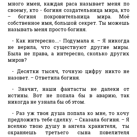
много имен, каждая раса называет меня по
своему, кто - богиня создательница мира, кто
– богиня покровительница мира. Моё
собственное имя, большой секрет. Ты можешь
называть меня просто богиня.
- Как интересно….- Подумала я. – Я никогда
не верила, что существуют другие миры.
Была не права, а интересно, сколько других
миров?
- Десятки тысяч, точную цифру никто не
назовет. – Ответила богиня.
- Значит, наши фантасты не далеки от
истины. Вот не попала бы в аварию, так
никогда не узнала бы об этом.
- Раз уж твоя душа попала ко мне, то хочу
предложить тебе сделку. – Сказала богиня. – Я
вселяю твою душу в ангела хранителя, ты
охраняешь третьего сына повелителя