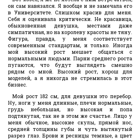
он сам навязался. Я вообще и не замечала его
в Университете. Слишком красив для меня.
Себя я оценивала критически. Не красавица,
обыкновенная девушка, местами даже
симпатичная, но на королеву красоты не тяну.
Фигура, правда, у меня соответствует
современным стандартам, и только. Иногда
мой высокий рост мешает общаться с
нормальными людьми. Парни среднего роста
пугаются, что будут выглядеть смешно
рядом со мной. Высокий рост, хорош для
моделей, а я никогда не стремилась в этот
бизнес.
Мой рост 182 см, для девушки это перебор.
Ну, ноги у меня длинные, плечи нормальные,
грудь небольшая, но высокая и попа
подтянутая, так не в этом же счастье. Лицо у
меня обычное, высокие скулы, прямой нос,
средней толщины губы и чуть вытянутый
разрез глаз. Брови и ресницы темные, а цвет