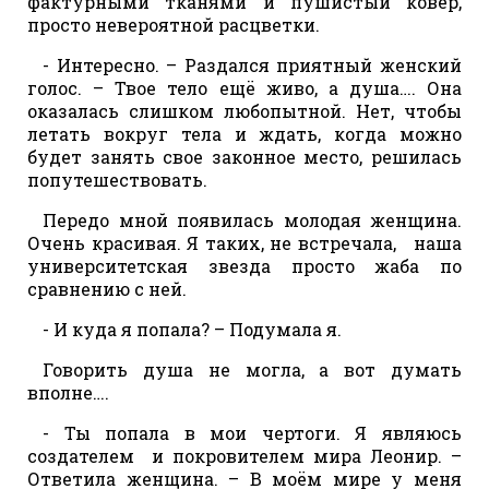
фактурными тканями и пушистый ковер,
просто невероятной расцветки.
- Интересно. – Раздался приятный женский
голос. – Твое тело ещё живо, а душа…. Она
оказалась слишком любопытной. Нет, чтобы
летать вокруг тела и ждать, когда можно
будет занять свое законное место, решилась
попутешествовать.
Передо мной появилась молодая женщина.
Очень красивая. Я таких, не встречала, наша
университетская звезда просто жаба по
сравнению с ней.
- И куда я попала? – Подумала я.
Говорить душа не могла, а вот думать
вполне….
- Ты попала в мои чертоги. Я являюсь
создателем и покровителем мира Леонир. –
Ответила женщина. – В моём мире у меня