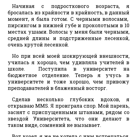
Начиная с подросткового возраста, я
бросалась из крайности в крайность, в данный
момент, я была готом. С черными волосами,
пирсингом в нижней губе и проколотыми в 10
местах ушами. Волосы у меня были черными,
средней длины и подстриженные лесенкой,
очень крутой лесенкой.
Но при всей моей шокирующей внешности,
училась я хорошо, чем удивляла учителей в
школе. Поступила в университет на
бюджетное отделение. Теперь я учусь в
университете и тоже хорошо, чем привожу
преподавателей в блаженный восторг.
Сделав несколько глубоких вдохов, я
открываю ММS. Я проиграла спор. Мой парень,
заснят с приспущенными штанами, рядом со
звездой Университета, что они делают в
таком виде, сомнений не вызывает.
Вот козел, я же не хотела с ним встречаться,