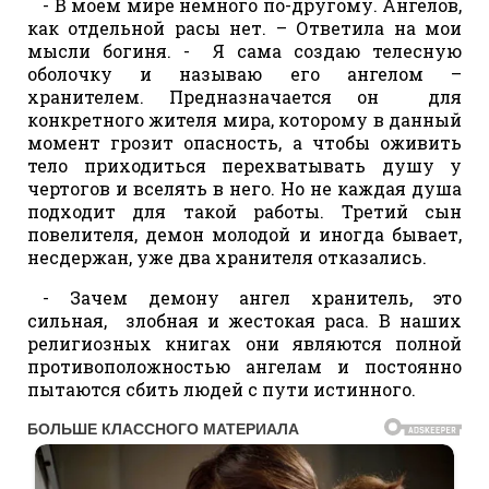
- В моем мире немного по-другому. Ангелов,
как отдельной расы нет. – Ответила на мои
мысли богиня. - Я сама создаю телесную
оболочку и называю его ангелом –
хранителем. Предназначается он для
конкретного жителя мира, которому в данный
момент грозит опасность, а чтобы оживить
тело приходиться перехватывать душу у
чертогов и вселять в него. Но не каждая душа
подходит для такой работы. Третий сын
повелителя, демон молодой и иногда бывает,
несдержан, уже два хранителя отказались.
- Зачем демону ангел хранитель, это
сильная, злобная и жестокая раса. В наших
религиозных книгах они являются полной
противоположностью ангелам и постоянно
пытаются сбить людей с пути истинного.