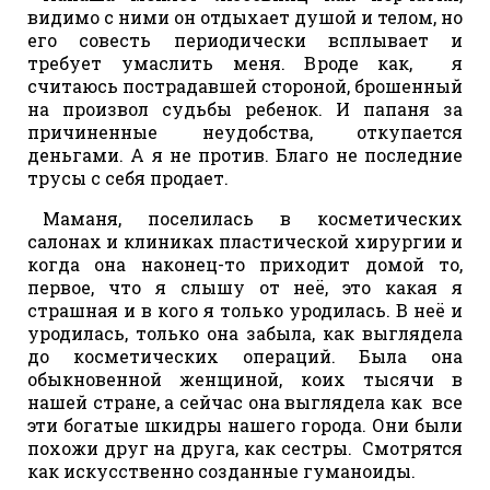
видимо с ними он отдыхает душой и телом, но
его совесть периодически всплывает и
требует умаслить меня. Вроде как, я
считаюсь пострадавшей стороной, брошенный
на произвол судьбы ребенок. И папаня за
причиненные неудобства, откупается
деньгами. А я не против. Благо не последние
трусы с себя продает.
Маманя, поселилась в косметических
салонах и клиниках пластической хирургии и
когда она наконец-то приходит домой то,
первое, что я слышу от неё, это какая я
страшная и в кого я только уродилась. В неё и
уродилась, только она забыла, как выглядела
до косметических операций. Была она
обыкновенной женщиной, коих тысячи в
нашей стране, а сейчас она выглядела как все
эти богатые шкидры нашего города. Они были
похожи друг на друга, как сестры. Смотрятся
как искусственно созданные гуманоиды.