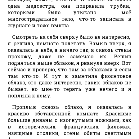
одна медсестра, она поправила трубки,
которыми было утыкано моё
многострадальное тело, что-то записала в
журнале и тоже вышла.
Смотреть на себя сверху было не интересно,
я решила, немного полетать. Взмыв вверх, я
оказалась в небе, а ничего так, я сквозь стены
прохожу, даже не замечаю их. Решив
подняться выше облаков, я рванула вверх. Вот
сейчас и проверю, что там за облаками и если
там кто-то. И тут я заметила фиолетовое
облако, это даже интересно, таких облаков не
бывает, но мне-то терять уже нечего и я
поплыла к нему.
Проплыв сквозь облако, я оказалась в
красиво обставленной комнате. Красивые
большие диваны с изогнутыми ножками, как
в исторических французских фильмах,
изящные столики, стены обиты светлыми