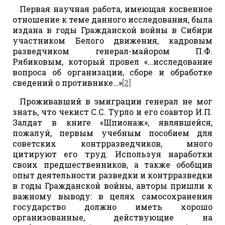
Первая научная работа, имеющая косвенное
отношение к теме данного исследования, была
издана в годы Гражданской войны в Сибири
участником Белого движения, кадровым
разведчиком генерал-майором П.Ф.
Рябиковым, который провел «…исследование
вопроса об организации, сборе и обработке
сведений о противнике…»
[2]
Проживавший в эмиграции генерал не мог
знать, что чекист С.С. Турло и его соавтор И.П.
Залдат в книге «Шпионаж», являвшейся,
пожалуй, первым учебным пособием для
советских контрразведчиков, много
цитируют его труд. Используя наработки
своих предшественников, а также обобщив
опыт деятельности разведки и контрразведки
в годы Гражданской войны, авторы пришли к
важному выводу: в целях самосохранения
государство должно иметь хорошо
организованные, действующие на