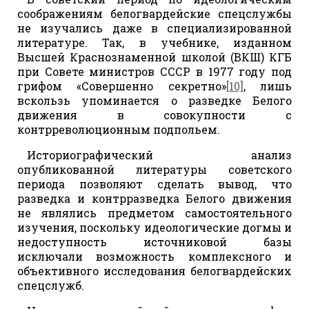
соображениям белогвардейские спецслужбы
не изучались даже в специализированной
литературе. Так, в учебнике, изданном
Высшей Краснознаменной школой (ВКШ) КГБ
при Совете министров СССР в 1977 году под
грифом «Совершенно секретно»
[10]
, лишь
вскользь упоминается о разведке Белого
движения в совокупности с
контрреволюционным подпольем.
Историографический анализ
опубликованной литературы советского
периода позволяют сделать вывод, что
разведка и контрразведка Белого движения
не являлись предметом самостоятельного
изучения, поскольку идеологические догмы и
недоступность источниковой базы
исключали возможность комплексного и
объективного исследования белогвардейских
спецслужб.