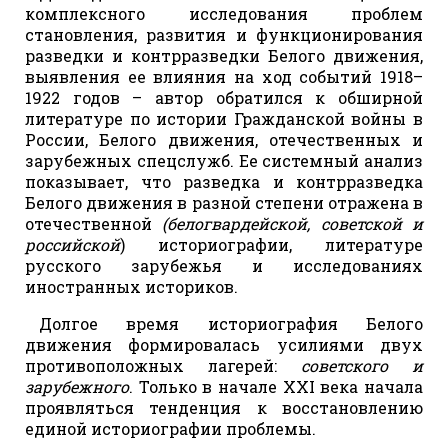
комплексного исследования проблем
становления, развития и функционирования
разведки и контрразведки Белого движения,
выявления ее влияния на ход событий 1918–
1922 годов – автор обратился к обширной
литературе по истории Гражданской войны в
России, Белого движения, отечественных и
зарубежных спецслужб. Ее системный анализ
показывает, что разведка и контрразведка
Белого движения в разной степени отражена в
отечественной
(белогвардейской, советской и
российской
) историографии, литературе
русского зарубежья и исследованиях
иностранных историков.
Долгое время историография Белого
движения формировалась усилиями двух
противоположных лагерей:
советского и
зарубежного
. Только в начале ХХI века начала
проявляться тенденция к восстановлению
единой историографии проблемы.