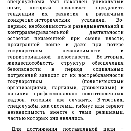
спецслужбами был накоплен уникальный
опыт, который позволяет определить
тенденции их развития в различных
конкретно-исторических условиях. Во-
первых, необходимость в разведывательной и
контрразведывательной деятельности
остается неизменной при смене власти,
проигранной войне и даже при потере
государством независимости и
территориальной целостности. Во-вторых,
жизнеспособность структур обеспечения
безопасности в период социальных
потрясений зависит от их востребованности
государством (политическими
организациями, партиями, движениями) и
наличия профессионально подготовленных
кадров, готовых им служить. В-третьих,
спецслужбы, как системы, гибнут или теряют
независимость вместе с теми режимами,
частью которых они являлись.
Для достижения поставленной цели –