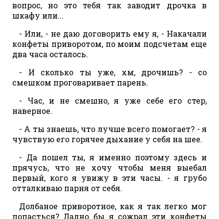
вопрос, но это тебя так заводит дрочка в
шкафу или...
- Или, - не даю договорить ему я, - Накачали
конфеты приворотом, по моим подсчетам еще
два часа осталось.
- И сколько ты уже, хм, дрочишь? - со
смешком проговаривает парень.
- Час, и не смешно, я уже себе его стер,
наверное.
- А ты знаешь, что лучше всего помогает? - я
чувствую его горячее дыхание у себя на шее.
- Да пошел ты, я именно поэтому здесь и
прячусь, что не хочу чтобы меня выебал
первый, кого я увижу в эти часы. - я грубо
отталкиваю парня от себя.
Долбаное приворотное, как я так легко мог
попасться? Ладно бы я сожрал эти конфеты