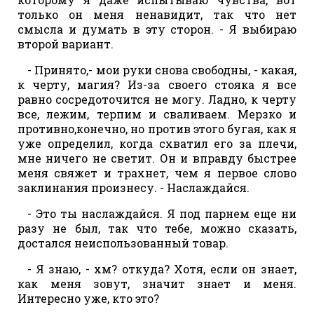
только он меня ненавидит, так что нет
смысла и думать в эту сторон. - Я выбираю
второй вариант.
- Принято,- мои руки снова свободны, - какая,
к черту, магия? Из-за своего стояка я все
равно сосредоточится не могу. Ладно, к черту
все, лежим, терпим и сваливаем. Мерзко и
противно,конечно, но против этого бугая, как я
уже определил, когда схватил его за плечи,
мне ничего не светит. Он и вправду быстрее
меня свяжет и трахнет, чем я первое слово
заклинания произнесу. - Наслаждайся.
- Это ты наслаждайся. Я под парнем еще ни
разу не был, так что тебе, можно сказать,
достался неиспользованный товар.
- Я знаю, - хм? откуда? Хотя, если он знает,
как меня зовут, значит знает и меня.
Интересно уже, кто это?