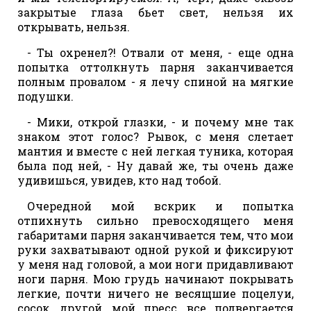
закрытые глаза бьет свет, нельзя их
открывать, нельзя.
- Ты охренел?! Отвали от меня, - еще одна
попытка оттолкнуть парня заканчивается
полным провалом - я лечу спиной на мягкие
подушки.
- Мики, открой глазки, - и почему мне так
знаком этот голос? Рывок, с меня слетает
мантия и вместе с ней легкая туника, которая
была под ней, - Ну давай же, ты очень даже
удивишься, увидев, кто над тобой.
Очередной мой вскрик и попытка
отпихнуть сильно превосходящего меня
габаритами парня заканчивается тем, что мои
руки захватывают одной рукой и фиксируют
у меня над головой, а мои ноги придавливают
ноги парня. Мою грудь начинают покрывать
легкие, почти ничего не весящшие поцелуи,
сосок, другой, мой пресс, все подвергается