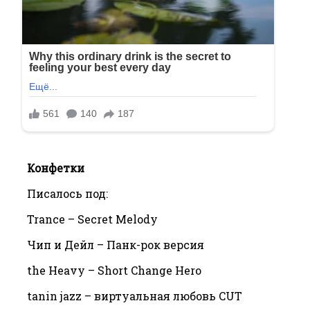
Конфетки
Писалось под:
Trance – Secret Melody
Чип и Дейл – Панк-рок версия
the Heavy – Short Change Hero
tanin jazz – виртуальная любовь CUT