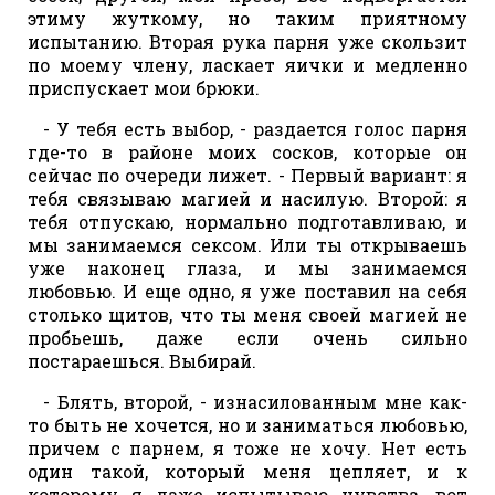
этиму жуткому, но таким приятному
испытанию. Вторая рука парня уже скользит
по моему члену, ласкает яички и медленно
приспускает мои брюки.
- У тебя есть выбор, - раздается голос парня
где-то в районе моих сосков, которые он
сейчас по очереди лижет. - Первый вариант: я
тебя связываю магией и насилую. Второй: я
тебя отпускаю, нормально подготавливаю, и
мы занимаемся сексом. Или ты открываешь
уже наконец глаза, и мы занимаемся
любовью. И еще одно, я уже поставил на себя
столько щитов, что ты меня своей магией не
пробьешь, даже если очень сильно
постараешься. Выбирай.
- Блять, второй, - изнасилованным мне как-
то быть не хочется, но и заниматься любовью,
причем с парнем, я тоже не хочу. Нет есть
один такой, который меня цепляет, и к
которому я даже испытываю чувства, вот