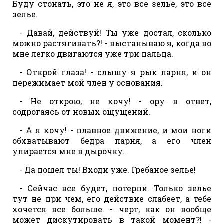
Буду стонать, это не я, это все зелье, это все
зелье.
- Давай, действуй! Ты уже достал, сколько
можно растягивать?! - выстанываю я, когда во
мне легко двигаются уже три пальца.
- Открой глаза! - слышу я рык парня, и он
пережимает мой член у основания.
- Не открою, не хочу! - ору в ответ,
содрогаясь от новых ощущений.
- А я хочу! - плавное движение, и мои ноги
обхватывают бедра парня, а его член
упирается мне в дырочку.
- Да пошел ты! Входи уже. Гребаное зелье!
- Сейчас все будет, потерпи. Только зелье
тут не при чем, его действие слабеет, а тебе
хочется все больше. - черт, как он вообще
может дискутировать в такой момент?! -