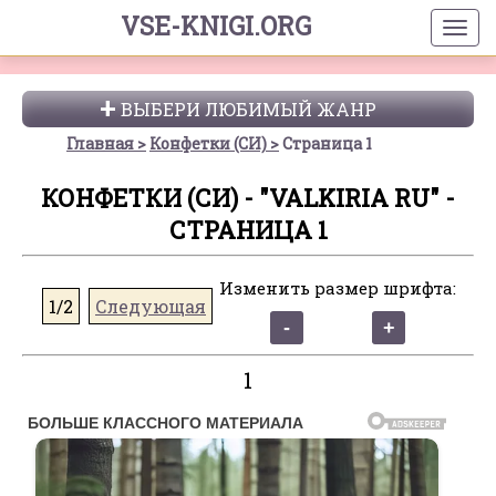
VSE-KNIGI.ORG
ВЫБЕРИ ЛЮБИМЫЙ ЖАНР
Главная
Конфетки (СИ)
Страница 1
КОНФЕТКИ (СИ) - "VALKIRIA RU" -
СТРАНИЦА 1
Изменить размер шрифта:
1/2
Следующая
1