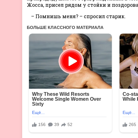
Жосса, присел рядом у стойки и поздорова
– Помнишь меня? – спросил старик.