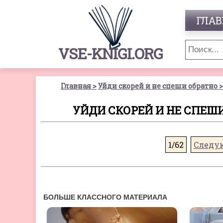
ГЛАВ
VSE-KNIGI.ORG
Главная
Уйди скорей и не спеши обратно
УЙДИ СКОРЕЙ И НЕ СПЕШИ
1/62
Следу