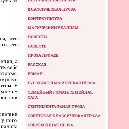
нуть. И
КЛАССИЧЕСКАЯ ПРОЗА
КОНТРКУЛЬТУРА
МАГИЧЕСКИЙ РЕАЛИЗМ
НОВЕЛЛА
ны, что
го, кто
ПОВЕСТЬ
ПРОЗА ПРОЧЕЕ
ения, а
РАССКАЗ
ть себе
оторые,
РОМАН
 жирные
РУССКАЯ КЛАССИЧЕСКАЯ ПРОЗА
отом. В
емпер –
СЕМЕЙНЫЙ РОМАН/СЕМЕЙНАЯ
прошлой
САГА
СЕНТИМЕНТАЛЬНАЯ ПРОЗА
оспешил
СОВЕТСКАЯ КЛАССИЧЕСКАЯ ПРОЗА
у него,
СОВРЕМЕННАЯ ПРОЗА
 начала