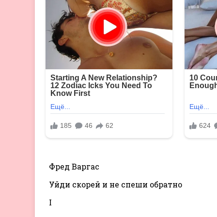
Фред Варгас
Уйди скорей и не спеши обратно
I