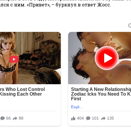
лся с ним. «Привет», – буркнул в ответ Жосс.