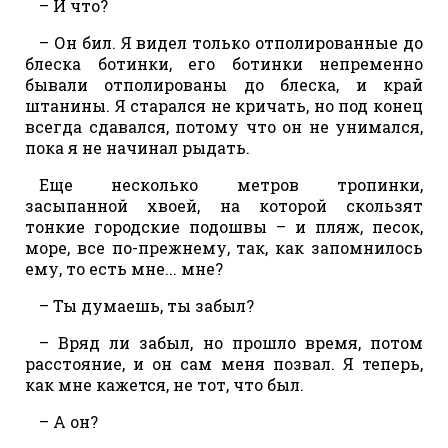
– И что?
– Он бил. Я видел только отполированные до
блеска ботинки, его ботинки непременно
бывали отполированы до блеска, и край
штанины. Я старался не кричать, но под конец
всегда сдавался, потому что он не унимался,
пока я не начинал рыдать.
Еще несколько метров тропинки,
засыпанной хвоей, на которой скользят
тонкие городские подошвы – и пляж, песок,
море, все по-прежнему, так, как запомнилось
ему, то есть мне... мне?
– Ты думаешь, ты забыл?
– Вряд ли забыл, но прошло время, потом
расстояние, и он сам меня позвал. Я теперь,
как мне кажется, не тот, что был.
– А он?