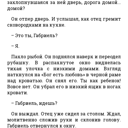
захлопнувшаяся за ней дверь, дорога домой...
домой?
Он отпер дверь. И услышал, как отец гремит
сковородками на кухне.
– Это ты, Габриель?
– Я.
Пахло рыбой. Он поднялся наверх и переодел
рубашку. В распахнутое окно виднелась
тихая улочка с низкими домами. Взгляд
наткнулся на «Бог есть любовь» в черной раме
над кроватью. Он снял его. Ты как ребенок!
Вовсе нет. Он убрал его в низкий ящик в ногах
кровати.
– Габриель, идешь?
Он выждал. Отец уже сидел за столом. Ждал,
молитвенно сложив руки и склонив голову.
Габриель отвернулся к окну.