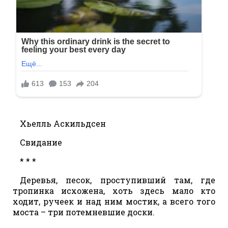
Хьелль Аскильдсен
Свидание
* * *
Деревья, песок, проступивший там, где
тропинка исхожена, хоть здесь мало кто
ходит, ручеек и над ним мостик, а всего того
моста – три потемневшие доски.