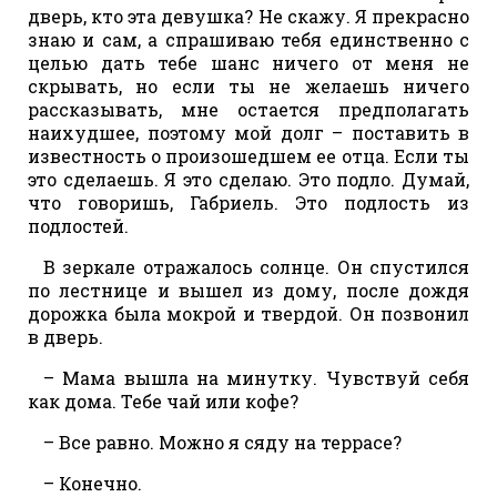
дверь, кто эта девушка? Не скажу. Я прекрасно
знаю и сам, а спрашиваю тебя единственно с
целью дать тебе шанс ничего от меня не
скрывать, но если ты не желаешь ничего
рассказывать, мне остается предполагать
наихудшее, поэтому мой долг – поставить в
известность о произошедшем ее отца. Если ты
это сделаешь. Я это сделаю. Это подло. Думай,
что говоришь, Габриель. Это подлость из
подлостей.
В зеркале отражалось солнце. Он спустился
по лестнице и вышел из дому, после дождя
дорожка была мокрой и твердой. Он позвонил
в дверь.
– Мама вышла на минутку. Чувствуй себя
как дома. Тебе чай или кофе?
– Все равно. Можно я сяду на террасе?
– Конечно.