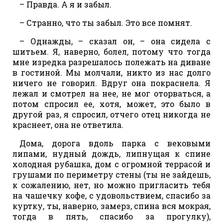
– Правда. А я и забыл.
– Странно, что ты забыл. Это все помнят.
– Однажды, – сказал он, – она сидела с
шитьем. Я, наверно, болел, потому что тогда
мне изредка разрешалось полежать на диване
в гостиной. Мы молчали, никто из нас долго
ничего не говорил. Вдруг она покраснела. Я
лежал и смотрел на нее, не мог оторваться, а
потом спросил ее, хотя, может, это было в
другой раз, я спросил, отчего отец никогда не
краснеет, она не ответила.
Дома, дорога вдоль парка с вековыми
липами, нудный дождь, липнущая к спине
холодная рубашка, дом с огромной террасой и
грушами по периметру стены (ты не зайдешь,
к сожалению, нет, но можно пригласить тебя
на чашечку кофе, с удовольствием, спасибо за
куртку, ты, наверно, замерз, спина вся мокрая,
тогда в пять, спасибо за прогулку),