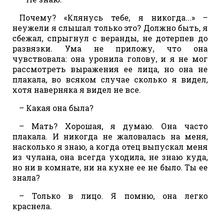
Почему? «Клянусь тебе, я никогда...» –
неужели я слышал только это? Должно быть, я
сбежал, спрыгнул с веранды, не дотерпев до
развязки. Ума не приложу, что она
чувствовала: она уронила голову, и я не мог
рассмотреть выражения ее лица, но она не
плакала, во всяком случае сколько я видел,
хотя наверняка я видел не все.
– Какая она была?
– Мать? Хорошая, я думаю. Она часто
плакала. И никогда не жаловалась на меня,
насколько я знаю, а когда отец выпускал меня
из чулана, она всегда уходила, не знаю куда,
но ни в комнате, ни на кухне ее не было. Ты ее
знала?
– Только в лицо. Я помню, она легко
краснела.