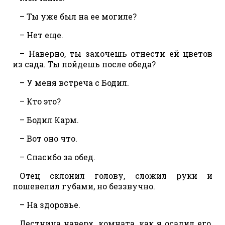
– Ты уже был на ее могиле?
– Нет еще.
– Наверно, ты захочешь отнести ей цветов
из сада. Ты пойдешь после обеда?
– У меня встреча с Бодил.
– Кто это?
– Бодил Карм.
– Вот оно что.
– Спасибо за обед.
Отец склонил голову, сложил руки и
пошевелил губами, но беззвучно.
– На здоровье.
Лестница наверх, комната, как я осадил его,