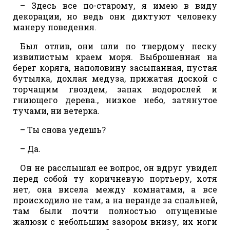
– Здесь все по-старому, я имею в виду
декорации, но ведь они диктуют человеку
манеру поведения.
Был отлив, они шли по твердому песку
извилистым краем моря. Выброшенная на
берег коряга, наполовину засыпанная, пустая
бутылка, дохлая медуза, прижатая доской с
торчащим гвоздем, запах водорослей и
гниющего дерева., низкое небо, затянутое
тучами, ни ветерка.
– Ты снова уедешь?
– Да.
Он не расслышал ее вопрос, он вдруг увидел
перед собой ту коричневую портьеру, хотя
нет, она висела между комнатами, а все
происходило не там, а на веранде за спальней,
там были почти полностью опущенные
жалюзи с небольшим зазором внизу, их ноги