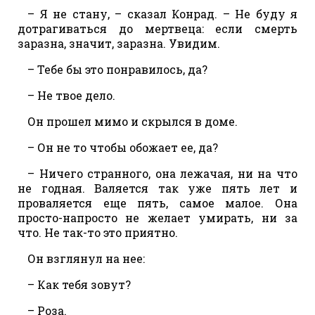
– Я не стану, – сказал Конрад. – Не буду я
дотрагиваться до мертвеца: если смерть
заразна, значит, заразна. Увидим.
– Тебе бы это понравилось, да?
– Не твое дело.
Он прошел мимо и скрылся в доме.
– Он не то чтобы обожает ее, да?
– Ничего странного, она лежачая, ни на что
не годная. Валяется так уже пять лет и
проваляется еще пять, самое малое. Она
просто-напросто не желает умирать, ни за
что. Не так-то это приятно.
Он взглянул на нее:
– Как тебя зовут?
– Роза.