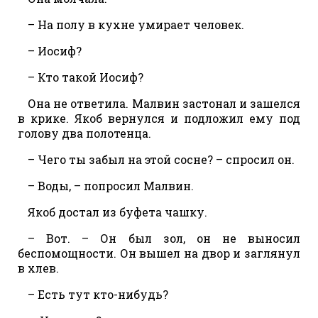
– На полу в кухне умирает человек.
– Иосиф?
– Кто такой Иосиф?
Она не ответила. Малвин застонал и зашелся
в крике. Якоб вернулся и подложил ему под
голову два полотенца.
– Чего ты забыл на этой сосне? – спросил он.
– Воды, – попросил Малвин.
Якоб достал из буфета чашку.
– Вот. – Он был зол, он не выносил
беспомощности. Он вышел на двор и заглянул
в хлев.
– Есть тут кто-нибудь?