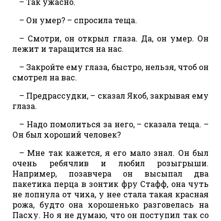
– Так ужасно.
– Он умер? – спросила теща.
– Смотри, он открыл глаза. Да, он умер. Он
лежит и таращится на нас.
– Закройте ему глаза, быстро, нельзя, чтоб он
смотрел на вас.
– Предрассудки, – сказал Якоб, закрывая ему
глаза.
– Надо помолиться за него, – сказала теща. –
Он был хороший человек?
– Мне так кажется, я его мало знал. Он был
очень ребячлив и любил розыгрыши.
Например, позавчера он высыпал два
пакетика перца в зонтик фру Стафф, она чуть
не лопнула от чиха, у нее стала такая красная
рожа, будто она хорошенько разговелась на
Пасху. Но я не думаю, что он поступил так со