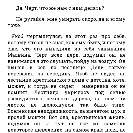
– Да. Черт, что же нам с ним делать?
– Не ругайся: мне умирать скоро, да и этому
тоже.
Якоб чертыхнулся, на этот раз про себя,
потому что он не знал, как ему быть, и потому
еще, что его выводили из себя завывания
Малвина. Черт всех дери, подумал он, не
нанимался я это слушать, пойду на воздух. Он
вышел и сел на лестнице. День только
перевалил за середину. Якоб не сидел на
лестнице крестьянского дома с детства, хотя,
может, и тогда не сидел – наверняка он не
помнил. Лестница укрылась под сенью
раскидистого векового дерева, на нем ни
листок не шелохнулся, так было тихо.
Вселенская неподвижность, за вычетом мух и
прочей мошки. Вот она, крестьянская жизнь,
подумал он. И тут он все же заметил
некоторое шевеление: на самом краю поля, не