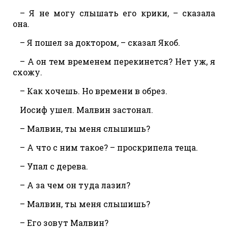
– Я не могу слышать его крики, – сказала
она.
– Я пошел за доктором, – сказал Якоб.
– А он тем временем перекинется? Нет уж, я
схожу.
– Как хочешь. Но времени в обрез.
Иосиф ушел. Малвин застонал.
– Малвин, ты меня слышишь?
– А что с ним такое? – проскрипела теща.
– Упал с дерева.
– А за чем он туда лазил?
– Малвин, ты меня слышишь?
– Его зовут Малвин?