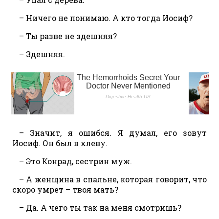
– Ничего не понимаю. А кто тогда Иосиф?
– Ты разве не здешняя?
– Здешняя.
– Значит, я ошибся. Я думал, его зовут
Иосиф. Он был в хлеву.
– Это Конрад, сестрин муж.
– А женщина в спальне, которая говорит, что
скоро умрет – твоя мать?
– Да. А чего ты так на меня смотришь?