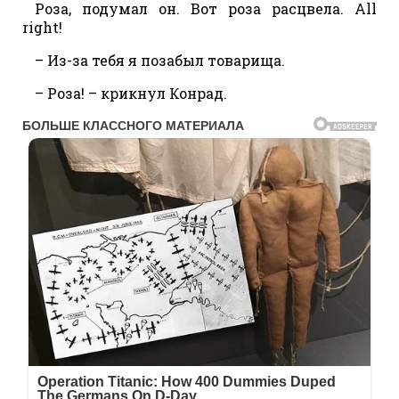
Роза, подумал он. Вот роза расцвела. All
right!
– Из-за тебя я позабыл товарища.
– Роза! – крикнул Конрад.