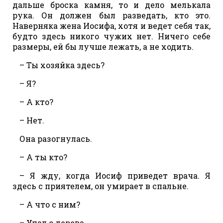
дальше броска камня, то и дело мелькала
рука. Он должен был разведать, кто это.
Наверняка жена Иосифа, хотя и ведет себя так,
будто здесь никого чужих нет. Ничего себе
размеры, ей бы лучше лежать, а не ходить.
– Ты хозяйка здесь?
– Я?
– А кто?
– Нет.
Она разогнулась.
– А ты кто?
– Я жду, когда Иосиф приведет врача. Я
здесь с приятелем, он умирает в спальне.
– А что с ним?
– Упал с дерева.