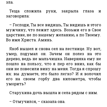
зла.
Теща сложила руки, закрыла глаза и
заговорила:
– Господи, Ты все видишь, Ты видишь и этого
мужчину, что лежит здесь. Возьми его в Свое
царствие, не по нашему желанию, а по Твоему.
Во имя Христа. Аминь.
Якоб вышел и снова сел на лестнице. Ну вот,
умер, подумал он. Зачем он полез на это
дерево, ведь не мальчишка. Наверняка ему не
пошло на пользу, что я пер его вниз, как бы
они не повесили вину на меня. Тогда я спрошу
их: вы думаете, это было легко? И я волочил
его на своем горбу два километра, чтобы
уморить?
Старухина дочь вышла и села рядом с ним.
– Отмучился, – сказала она.