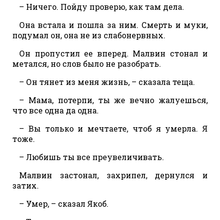
– Ничего. Пойду проверю, как там дела.
Она встала и пошла за ним. Смерть и муки,
подумал он, она не из слабонервных.
Он пропустил ее вперед. Малвин стонал и
метался, но слов было не разобрать.
– Он тянет из меня жизнь, – сказала теща.
– Мама, потерпи, ты же вечно жалуешься,
что все одна да одна.
– Вы только и мечтаете, чтоб я умерла. Я
тоже.
– Любишь ты все преувеличивать.
Малвин застонал, захрипел, дернулся и
затих.
– Умер, – сказал Якоб.