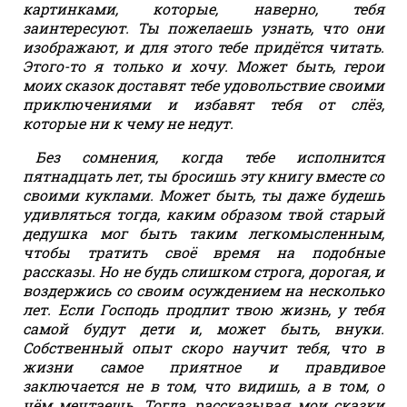
картинками, которые, наверно, тебя
заинтересуют. Ты пожелаешь узнать, что они
изображают, и для этого тебе придётся читать.
Этого-то я только и хочу. Может быть, герои
моих сказок доставят тебе удовольствие своими
приключениями и избавят тебя от слёз,
которые ни к чему не недут.
Без сомнения, когда тебе исполнится
пятнадцать лет, ты бросишь эту книгу вместе со
своими куклами. Может быть, ты даже будешь
удивляться тогда, каким образом твой старый
дедушка мог быть таким легкомысленным,
чтобы тратить своё время на подобные
рассказы. Но не будь слишком строга, дорогая, и
воздержись со своим осуждением на несколько
лет. Если Господь продлит твою жизнь, у тебя
самой будут дети и, может быть, внуки.
Собственный опыт скоро научит тебя, что в
жизни самое приятное и правдивое
заключается не в том, что видишь, а в том, о
чём мечтаешь. Тогда, рассказывая мои сказки