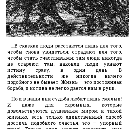
…В сказках люди расстаются лишь для того,
чтобы снова увидеться; страдают для того,
чтобы стать счастливыми; там люди никогда
не стареют; там, наконец, люди узнают
истину сразу, в один день. В
действительности же никогда ничего
подобного не бывает. Жизнь — это постоянная
борьба, и истина не легко дается нам в руки.
Но и в наши дни судьба любит лишь смелых!
И даже для скромных, которые
довольствуются душевным миром и тихой
жизнью, есть только единственный способ
достичь подобного счастья, это — упорный
труд! Только труд может доставить нам