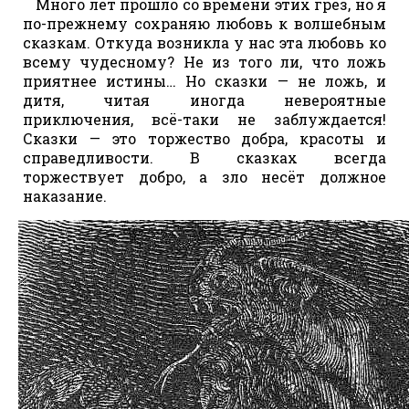
Много лет прошло со времени этих грёз, но я
по-прежнему сохраняю любовь к волшебным
сказкам. Откуда возникла у нас эта любовь ко
всему чудесному? Не из того ли, что ложь
приятнее истины… Но сказки — не ложь, и
дитя, читая иногда невероятные
приключения, всё-таки не заблуждается!
Сказки — это торжество добра, красоты и
справедливости. В сказках всегда
торжествует добро, а зло несёт должное
наказание.