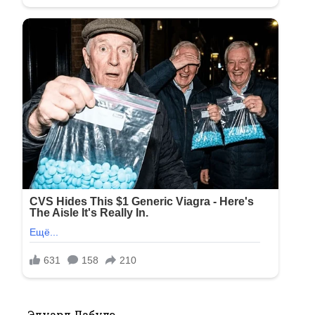
Эдуард Лабулэ