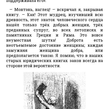
поддерживала его».
— Монтэнь, наглец! — вскричал я, закрывая
книгу. — Как! Этот мудрец, изучивший всю
древность, этот знаток человеческого сердца
нашёл только трёх добрых женщин, трёх
преданных супруг, во всех летописях и
памятниках Греции и Рима. Это вовсе
неуместная шутка! Доброта есть
неотъемлемое достояние женщины; каждая
замужняя женщина добра, или
предполагается такою. Я помню, что в наших
старых юридических книгах закон всегда на
стороне этой вероятности.