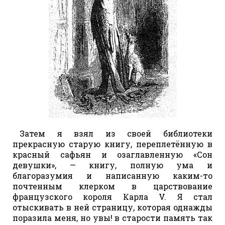
Затем я взял из своей библиотеки
прекрасную старую книгу, переплетённую в
красный сафьян и озаглавленную «Сон
девушки», — книгу, полную ума и
благоразумия и написанную каким-то
почтенным клерком в царствование
французского короля Карла V. Я стал
отыскивать в ней страницу, которая однажды
поразила меня, но увы! в старости память так