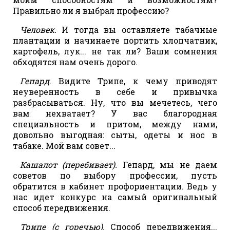
Правильно ли я выбрал профессию?
Человек.
И тогда вы оставляете табачные
плантации и начинаете портить хлопчатник,
картофель, лук... не так ли? Ваши сомнения
обходятся нам очень дорого.
Гепард
. Видите Трипе, к чему приводят
неуверенность в себе и привычка
разбрасываться. Ну, что вы мечетесь, чего
вам нехватает? У вас благородная
специальность и притом, между нами,
довольно выгодная: сыты, одеты и нос в
табаке. Мой вам совет...
Кашалот (перебивает).
Гепард, мы не даем
советов по выбору профессии, пусть
обратится в кабинет профориентации. Ведь у
нас идет конкурс на самый оригинальный
способ передвижения.
Трипе (с горечью).
Способ передвижения...