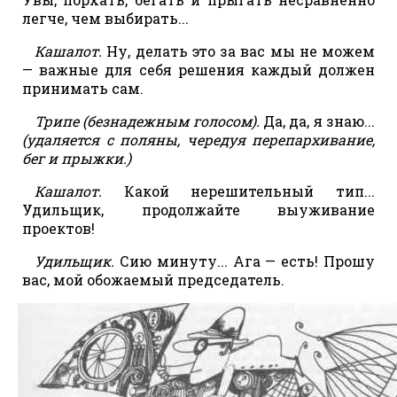
легче, чем выбирать...
Кашалот.
Ну, делать это за вас мы не можем
— важные для себя решения каждый должен
принимать сам.
Трипе (безнадежным голосом).
Да, да, я знаю...
(удаляется с поляны, чередуя перепархивание,
бег и прыжки.)
Кашалот.
Какой нерешительный тип...
Удильщик, продолжайте выуживание
проектов!
Удильщик.
Сию минуту... Ага — есть! Прошу
вас, мой обожаемый председатель.