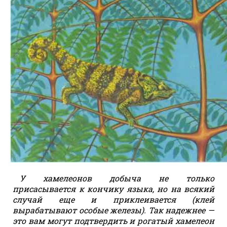
У хамелеонов добыча не только
присасывается к кончику языка, но на всякий
случай еще и приклеивается (клей
вырабатывают особые железы). Так надежнее —
это вам могут подтвердить и рогатый хамелеон