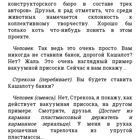
конструкторского бюро в составе трех
авторов». Друзья, я рад отметить, что среди
животных намечается склонность к
коллективному творчеству. Хорошо бы
только хоть что-нибудь понять в этом
проекте.
Человек
. Так ведь это очень просто. Вам
никогда не ставили банок, дорогой Кашалот?
Нет? Жаль. Это очень наглядный пример
вакуумной присоски. Сейчас я вам покажу...
Стрекоза (перебивает).
Вы будете ставить
Кашалоту банки?
Человек (смеясь).
Нет, Стрекоза, я покажу, как
действует вакуумная присоска, на другом
примере. Смотрите, друзья.
(Достает из
кармана пластмассовый держатель и
карманное зеркальце).
У меня в руках
крошечная тарелочка из упругой
пластмассы...