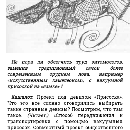
Не пора ли облегчить труд энтомологов,
заменив традиционный сачок более
современным орудием лова, например
«искусственным хамелеоном», с вакуумной
присоской на «языке» ?
Кашалот.
Проект под девизом «Присоска».
Что это все словно сговорились выбирать
такие странные девизы? Посмотрим, что там
такое.
(Читает.)
«Способ передвижения и
транспортировки с помощью вакуумных
присосок. Совместный проект общественного