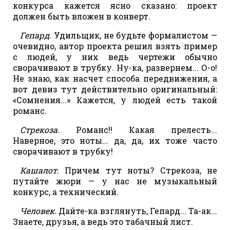
конкурса кажется ясно сказано: проект
должен быть вложен в конверт.
Гепард.
Удильщик, не будьте формалистом —
очевидно, автор проекта решил взять пример
с людей, у них ведь чертежи обычно
сворачивают в трубку. Ну-ка, развернем... О-о!
Не знаю, как насчет способа передвижения, а
вот девиз тут действительно оригинальный:
«Сомнения...» Кажется, у людей есть такой
романс.
Стрекоза.
Романс!! Какая прелесть...
Наверное, это ноты... да, да, их тоже часто
сворачивают в трубку!
Кашалот.
Причем тут ноты? Стрекоза, не
путайте жюри — у нас не музыкальный
конкурс, а технический.
Человек.
Дайте-ка взглянуть, Гепард... Та-ак...
Знаете, друзья, а ведь это табачный лист.