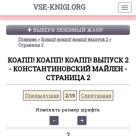
VSE-KNIGI.ORG
ВЫБЕРИ ЛЮБИМЫЙ ЖАНР
Главная
Коапп! коапп! коапп! выпуск 2
Страница 2
КОАПП! КОАПП! КОАПП! ВЫПУСК 2
- КОНСТАНТИНОВСКИЙ МАЙЛЕН -
СТРАНИЦА 2
Предыдущая
2/19
Следующая
Изменить размер шрифта:
2