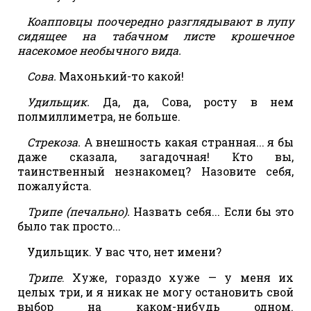
Коапповцы поочередно разглядывают в лупу
сидящее на табачном листе крошечное
насекомое необычного вида.
Сова.
Махонький-то какой!
Удильщик.
Да, да, Сова, росту в нем
полмиллиметра, не больше.
Стрекоза.
А внешность какая странная... я бы
даже сказала, загадочная! Кто вы,
таинственный незнакомец? Назовите себя,
пожалуйста.
Трипе (печально).
Назвать себя... Если бы это
было так просто...
Удильщик. У вас что, нет имени?
Трипе
. Хуже, гораздо хуже — у меня их
целых три, и я никак не могу остановить свой
выбор на каком-нибудь одном.