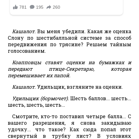
Кашалот.
Вы меня убедили. Какая же оценка
Слону по шестибалльной системе за способ
передвижения по трясине? Решаем тайным
голосованием.
Коапповцы ставят оценки на бумажках и
передают птице-Секретарю, которая
перемешивает их лапой.
Кашалот.
Удильщик, взгляните на оценки.
Удильщик (бормочет).
Шесть баллов... шесть...
шесть, шесть, шесть...
Смотрите, кто-то поставил четыре балла... С
вашего разрешения, я снова закидываю
удочку... что такое? Как сюда попал этот
свернутый в трубку лист? В условиях