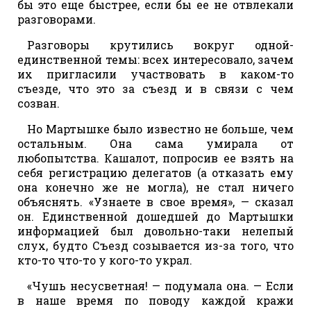
бы это еще быстрее, если бы ее не отвлекали
разговорами.
Разговоры крутились вокруг одной-
единственной темы: всех интересовало, зачем
их пригласили участвовать в каком-то
съезде, что это за съезд и в связи с чем
созван.
Но Мартышке было известно не больше, чем
остальным. Она сама умирала от
любопытства. Кашалот, попросив ее взять на
себя регистрацию делегатов (а отказать ему
она конечно же не могла), не стал ничего
объяснять. «Узнаете в свое время», — сказал
он. Единственной дошедшей до Мартышки
информацией был довольно-таки нелепый
слух, будто Съезд созывается из-за того, что
кто-то что-то у кого-то украл.
«Чушь несусветная! — подумала она. — Если
в наше время по поводу каждой кражи