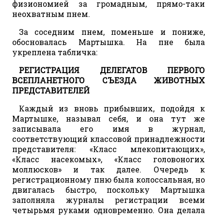
физиономией за громадным, прямо-таки
неохватным пнем.
За соседним пнем, поменьше и пониже,
обосновалась Мартышка. На пне была
укреплена табличка:
РЕГИСТРАЦИЯ ДЕЛЕГАТОВ ПЕРВОГО
ВСЕПЛАНЕТНОГО СЪЕЗДА ЖИВОТНЫХ
ПРЕДСТАВИТЕЛЕЙ
Каждый из вновь прибывших, подойдя к
Мартышке, называл себя, и она тут же
записывала его имя в журнал,
соответствующий классовой принадлежности
представителя: «Класс млекопитающих»,
«Класс насекомых», «Класс головоногих
моллюсков» и так далее. Очередь к
регистрационному пню была колоссальная, но
двигалась быстро, поскольку Мартышка
заполняла журналы регистрации всеми
четырьмя руками одновременно. Она делала