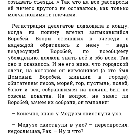
созывать съезды...» Так что на все расспросы
ей ничего другого не оставалось, как только
молча пожимать плечами.
Регистрация делегатов подходила к концу,
когда на поляну влетел запыхавшийся
Воробей. Взоры стоявших в очереди с
надеждой обратились к нему — ведь
вездесущий Воробей, по всеобщему
убеждению, должен знать всё и обо всех. Так
оно и оказалось. И не его вина, что городской
сленг, на котором он изъяснялся (а это был
Домовый Воробей, живший в городе),
обитателям лесов, морей, гор, пустынь, полей,
болот и рек, собравшимся на поляне, был не
совсем понятен. На вопрос, не знает ли
Воробей, зачем их собрали, он выпалил:
— Конечно, знаю: у Медузы свистнули ухо.
— Медузе свистнули в ухо? — переспросил,
недослышав, Рак. — Ну и что?