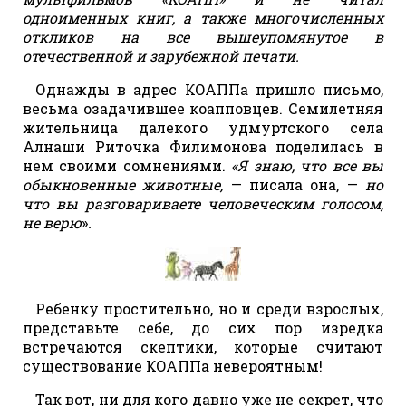
одноименных книг, а также многочисленных
откликов на все вышеупомянутое в
отечественной и зарубежной печати.
Однажды в адрес КОАППа пришло письмо,
весьма озадачившее коапповцев. Семилетняя
жительница далекого удмуртского села
Алнаши Риточка Филимонова поделилась в
нем своими сомнениями.
«Я знаю, что все вы
обыкновенные животные,
— писала она, —
но
что вы разговариваете человеческим голосом,
не верю
»
.
Ребенку простительно, но и среди взрослых,
представьте себе, до сих пор изредка
встречаются скептики, которые считают
существование КОАППа невероятным!
Так вот, ни для кого давно уже не секрет, что