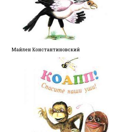
Майлен Константиновский