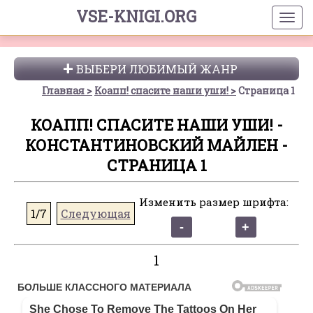
VSE-KNIGI.ORG
ВЫБЕРИ ЛЮБИМЫЙ ЖАНР
Главная
Коапп! спасите наши уши!
Страница 1
КОАПП! СПАСИТЕ НАШИ УШИ! -
КОНСТАНТИНОВСКИЙ МАЙЛЕН -
СТРАНИЦА 1
Изменить размер шрифта:
1/7
Следующая
1