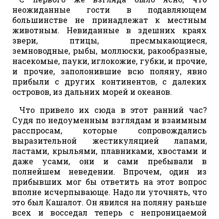
неожиданные гости в подавляющем
большинстве не принадлежат к местным
животным. Невиданные в здешних краях
звери, птицы, пресмыкающиеся,
земноводные, рыбы, моллюски, ракообразные,
насекомые, пауки, иглокожие, губки, и прочие,
и прочие, заполонившие всю поляну, явно
прибыли с других континентов, с далеких
островов, из дальних морей и океанов.
Что привело их сюда в этот ранний час?
Судя по недоуменным взглядам и взаимным
расспросам, которые сопровождались
выразительной жестикуляцией лапами,
ластами, крыльями, плавниками, хвостами и
даже усами, они и сами пребывали в
полнейшем неведении. Впрочем, один из
прибывших мог бы ответить на этот вопрос
вполне исчерпывающе. Надо ли уточнять, что
это был Кашалот. Он явился на поляну раньше
всех и восседал теперь с непроницаемой