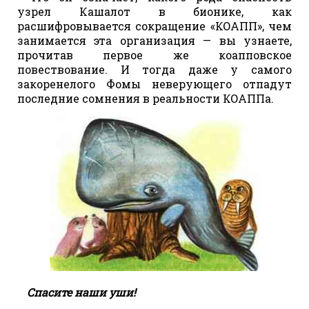
узрел Кашалот в бионике, как
расшифровывается сокращение «КОАПП», чем
занимается эта организация — вы узнаете,
прочитав первое же коапповское
повествование. И тогда даже у самого
закоренелого Фомы неверующего отпадут
последние сомнения в реальности КОАППа.
Спасите наши уши!