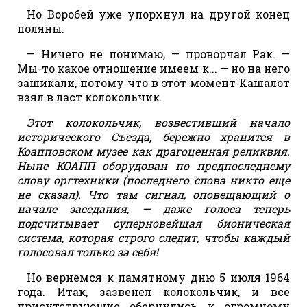
Но Воробей уже упорхнул на другой конец
поляны.
— Ничего не понимаю, — проворчал Рак. —
Мы-то какое отношение имеем к... — но на него
зашикали, потому что в этот момент Кашалот
взял в ласт колокольчик.
Этот колокольчик, возвестивший начало
исторического Съезда, бережно хранится в
Коапповском музее как драгоценная реликвия.
Ныне КОАПП оборудован по предпоследнему
слову оргтехники (последнего слова никто еще
не сказал). Что там сигнал, оповещающий о
начале заседания, — даже голоса теперь
подсчитывает суперновейшая бионическая
система, которая строго следит, чтобы каждый
голосовал только за себя!
Но вернемся к памятному дню 5 июля 1964
года. Итак, зазвенел колокольчик, и все
присутствующие обернулись к огромному