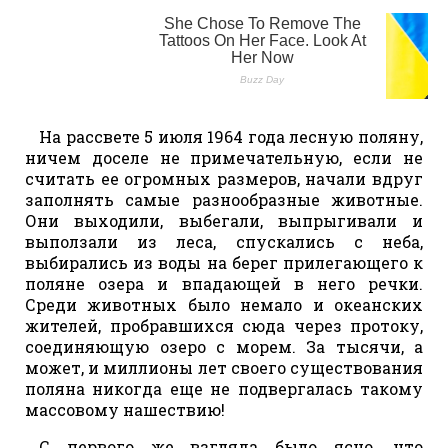
На рассвете 5 июля 1964 года лесную поляну,
ничем доселе не примечательную, если не
считать ее огромных размеров, начали вдруг
заполнять самые разнообразные животные.
Они выходили, выбегали, выпрыгивали и
выползали из леса, спускались с неба,
выбирались из воды на берег прилегающего к
поляне озера и впадающей в него речки.
Среди животных было немало и океанских
жителей, пробравшихся сюда через протоку,
соединяющую озеро с морем. За тысячи, а
может, и миллионы лет своего существования
поляна никогда еще не подвергалась такому
массовому нашествию!
С первого же взгляда было ясно, что