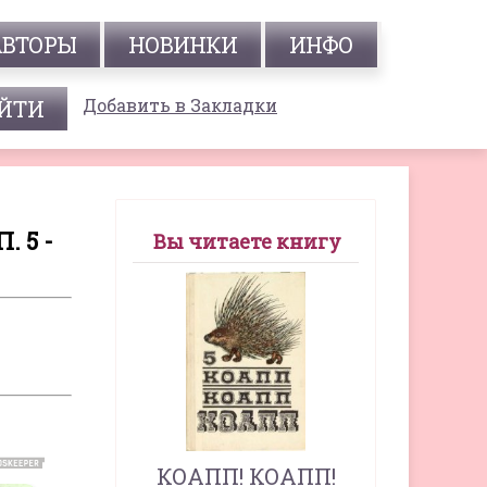
АВТОРЫ
НОВИНКИ
ИНФО
Добавить в Закладки
 5 -
Вы читаете книгу
КОАПП! КОАПП!