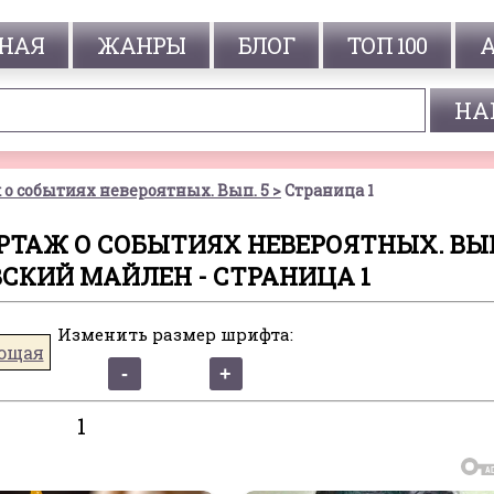
НАЯ
ЖАНРЫ
БЛОГ
ТОП 100
о событиях невероятных. Вып. 5
Страница 1
РТАЖ О СОБЫТИЯХ НЕВЕРОЯТНЫХ. ВЫП.
СКИЙ МАЙЛЕН - СТРАНИЦА 1
Изменить размер шрифта:
ющая
1