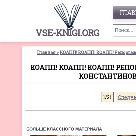
ГЛАВ
VSE-KNIGI.ORG
Главная
КОАПП! КОАПП! КОАПП! Репортаж 
КОАПП! КОАПП! КОАПП! РЕПО
КОНСТАНТИНОВ
1/21
Следу