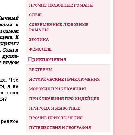
ПРОЧИЕ ЛЮБОВНЫЕ РОМАНЫ
СЛЕШ
обычный
нками и
СОВРЕМЕННЫЕ ЛЮБОВНЫЕ
РОМАНЫ
а самом
щека. К
ЭРОТИКА
одалеку
 Сова и
ФЕМСЛЕШ
 дупле-
Приключения
м видом
ВЕСТЕРНЫ
ка. Что
ИСТОРИЧЕСКИЕ ПРИКЛЮЧЕНИЯ
н, я не
МОРСКИЕ ПРИКЛЮЧЕНИЯ
а пока
ий?
ПРИКЛЮЧЕНИЯ ПРО ИНДЕЙЦЕВ
ПРИРОДА И ЖИВОТНЫЕ
ПРОЧИЕ ПРИКЛЮЧЕНИЯ
ередное
ПУТЕШЕСТВИЯ И ГЕОГРАФИЯ