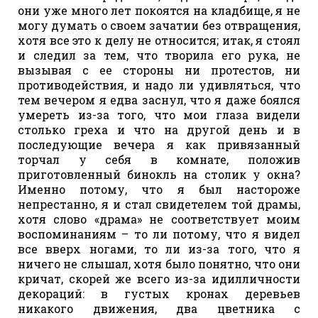
они уже много лет покоятся на кладбище, я не
могу думать о своем зачатии без отвращения,
хотя все это к делу не относится; итак, я стоял
и следил за тем, что творила его рука, не
вызывая с ее стороны ни протестов, ни
противодействия, и надо ли удивляться, что
тем вечером я едва заснул, что я даже боялся
умереть из-за того, что мои глаза видели
столько греха и что на другой день и в
последующие вечера я как привязанный
торчал у себя в комнате, положив
приготовленный бинокль на столик у окна?
Именно потому, что я был настороже
непрестанно, я и стал свидетелем той драмы,
хотя слово «драма» не соответствует моим
воспоминаниям – то ли потому, что я видел
все вверх ногами, то ли из-за того, что я
ничего не слышал, хотя было понятно, что они
кричат, скорей же всего из-за идилличности
декораций: в густых кронах деревьев
никакого движения, два цветника с