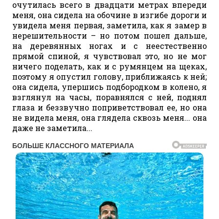
очутилась всего в двадцати метрах впереди
меня, она сидела на обочине в изгибе дороги и
увидела меня первая, заметила, как я замер в
нерешительности – но потом пошел дальше,
на деревянных ногах и с неестественно
прямой спиной, я чувствовал это, но не мог
ничего поделать, как и с румянцем на щеках,
поэтому я опустил голову, приближаясь к ней;
она сидела, упершись подбородком в колено, я
взглянул на часы, поравнялся с ней, поднял
глаза и беззвучно поприветствовал ее, но она
не видела меня, она глядела сквозь меня... она
даже не заметила...