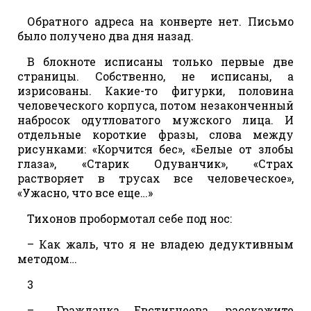
Обратного адреса на конверте нет. Письмо
было получено два дня назад.
В блокноте исписаны только первые две
страницы. Собственно, не исписаны, а
изрисованы. Какие-то фигурки, половина
человеческого корпуса, потом незаконченный
набросок одутловатого мужского лица. И
отдельные короткие фразы, слова между
рисунками: «Корчится бес», «Белые от злобы
глаза», «Старик Одуванчик», «Страх
растворяет в трусах все человеческое»,
«Ужасно, что все еще…»
Тихонов пробормотал себе под нос:
– Как жаль, что я не владею дедуктивным
методом…
3
– …Гражданка Евстигнеева, расскажите