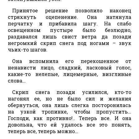
Принятое решение позволило наконец
стряхнуть оцепенение. Она натянула
перчатку и прибавила шагу. На слабо
освещенном пустыре было безлюдно,
раздавался лишь свист ветра да позади
негромкий скрип снега под ногами – звук
чьих-то шагов.
Она вспомнила его перекошенное от
ненависти лицо, сладкий, ласковый голос,
какие-то нелепые, лицемерные, визгливые
слова…
Скрип снега позади усилился, кто-то
нагонял ее, но не было сил и желания
обернуться, она лишь слегка посторонилась
на узкой тропинке, чтобы пропустить…
Господи, как противно!.. Теперь все. И она
довольна, что ей удалось все это понять,
теперь все, теперь можно…