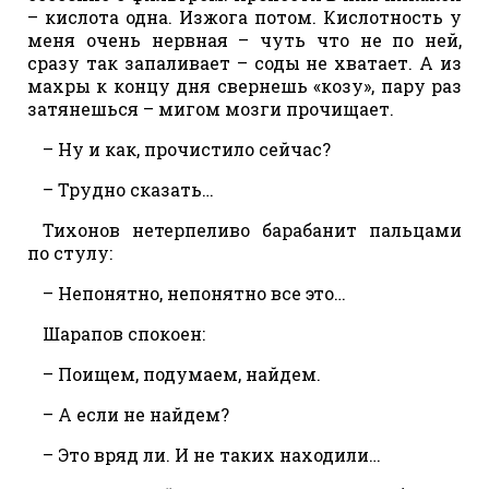
– кислота одна. Изжога потом. Кислотность у
меня очень нервная – чуть что не по ней,
сразу так запаливает – соды не хватает. А из
махры к концу дня свернешь «козу», пару раз
затянешься – мигом мозги прочищает.
– Ну и как, прочистило сейчас?
– Трудно сказать…
Тихонов нетерпеливо барабанит пальцами
по стулу:
– Непонятно, непонятно все это…
Шарапов спокоен:
– Поищем, подумаем, найдем.
– А если не найдем?
– Это вряд ли. И не таких находили…