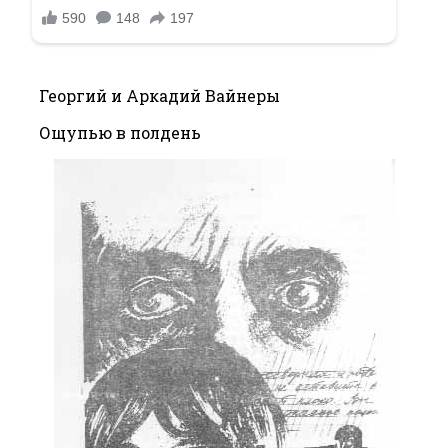
Георгий и Аркадий Вайнеры
Ощупью в полдень