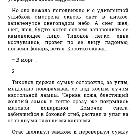
Но она лежала неподвижно и с удивленной
улыбкой смотрела сквозь свет в низкое,
запеленутое снегопадом небо. А снег шел,
шел, шел, будто хотел совсем запорошить ее
каменеющее лицо. Тихонов легко, едва
коснувшись, провел по ее лицу ладонью,
погасил фонарь, встал. Коротко сказал:
– В морг…
2
Тихонов держал сумку осторожно, за углы,
медленно поворачивая ее под косым лучом
настольной лампы. Черная кожа, блестящий
желтый замок в тепле сразу же покрылись
матовой испариной. Комочек снега,
забившийся в боковой сгиб, растаял и упал на
стол двумя тяжелыми каплями.
Стас щелкнул замком и перевернул сумку