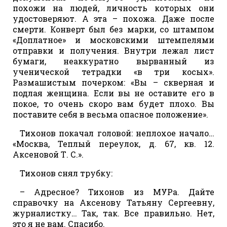
похожи на людей, личность которых они
удостоверяют. А эта – похожа. Даже после
смерти. Конверт был без марки, со штампом
«Доплатное» и московскими штемпелями
отправки и получения. Внутри лежал лист
бумаги, неаккуратно вырванный из
ученической тетрадки «в три косых».
Размашистым почерком: «Вы – скверная и
подлая женщина. Если вы не оставите его в
покое, то очень скоро вам будет плохо. Вы
поставите себя в весьма опасное положение».
Тихонов покачал головой: неплохое начало…
«Москва, Теплый переулок, д. 67, кв. 12.
Аксеновой Т. С.».
Тихонов снял трубку:
– Адресное? Тихонов из МУРа. Дайте
справочку на Аксенову Татьяну Сергеевну,
журналистку… Так, так. Все правильно. Нет,
это я не вам. Спасибо.