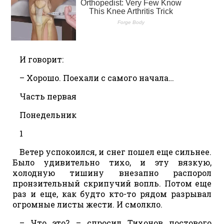
И говорит:
– Хорошо. Поехали с самого начала…
Часть первая
Понедельник
1
Ветер успокоился, и снег пошел еще сильнее.
Было удивительно тихо, и эту вязкую,
холодную тишину внезапно распорол
пронзительный скрипучий вопль. Потом еще
раз и еще, как будто кто-то рядом разрывал
огромные листы жести. И смолкло.
– Что это? – спросил Тихонов постового