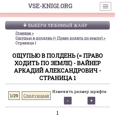
VSE-KNIGI.ORG
ВЫБЕРИ ЛЮБИМЫЙ ЖАНР
Главная
Ощупью в полдень (= Право ходить по земле)
Страница 1
ОЩУПЬЮ В ПОЛДЕНЬ (= ПРАВО
ХОДИТЬ ПО ЗЕМЛЕ) - ВАЙНЕР
АРКАДИЙ АЛЕКСАНДРОВИЧ -
СТРАНИЦА 1
Изменить размер шрифта:
1/29
Следующая
1