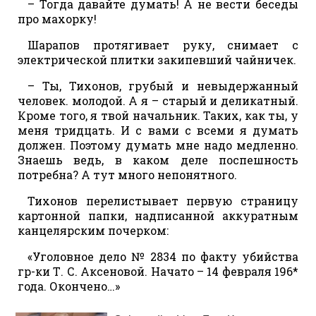
– Тогда давайте думать! А не вести беседы
про махорку!
Шарапов протягивает руку, снимает с
электрической плитки закипевший чайничек.
– Ты, Тихонов, грубый и невыдержанный
человек. молодой. А я – старый и деликатный.
Кроме того, я твой начальник. Таких, как ты, у
меня тридцать. И с вами с всеми я думать
должен. Поэтому думать мне надо медленно.
Знаешь ведь, в каком деле поспешность
потребна? А тут много непонятного.
Тихонов перелистывает первую страницу
картонной папки, надписанной аккуратным
канцелярским почерком:
«Уголовное дело № 2834 по факту убийства
гр-ки Т. С. Аксеновой. Начато – 14 февраля 196*
года. Окончено…»