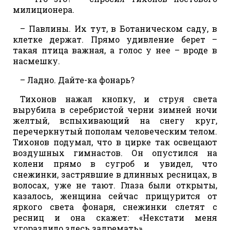
милиционера.
– Павлины. Их тут, в Ботаническом саду, в
клетке держат. Прямо удивление берет –
такая птица важная, а голос у нее – вроде в
насмешку.
– Ладно. Дайте-ка фонарь?
Тихонов нажал кнопку, и струя света
вырубила в серебристой черни зимней ночи
желтый, вспыхивающий на снегу круг,
перечеркнутый пополам человеческим телом.
Тихонов подумал, что в цирке так освещают
воздушных гимнастов. Он опустился на
колени прямо в сугроб и увидел, что
снежинки, застрявшие в длинных ресницах, в
волосах, уже не тают. Глаза были открыты,
казалось, женщина сейчас прищурится от
яркого света фонаря, снежинки слетят с
ресниц и она скажет: «Некстати меня
угораздило здесь задремать».