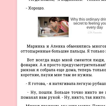
- Хорошо.
Маринка и Аленка обменялись многоз
оттопыренные большие пальцы. Я только 
Вот всегда надо мной смеются люди, чт
фонарик. А я просто предусмотрительная! 
рюкзак я собрала еще дома, теперь тольк
короткие, пауки мне там не нужны.
- Я готова, - я натягивала легкую руб
- Ну, пошли. Больше точно никто не п
помахал нам рукой. - Ну, никто, так никто.
Минут двадцать мы шли молча. Потом 