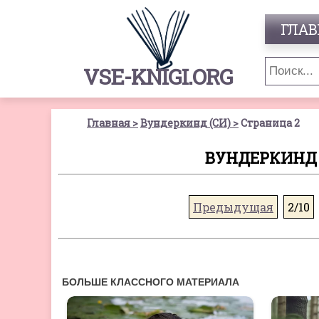
ГЛАВ
VSE-KNIGI.ORG
Главная
Вундеркинд (СИ)
Страница 2
ВУНДЕРКИНД (
Предыдущая
2/10