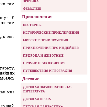
ЭРОТИКА
оно там
ФЕМСЛЕШ
Приключения
нул. Я
учи там
ВЕСТЕРНЫ
ИСТОРИЧЕСКИЕ ПРИКЛЮЧЕНИЯ
едь еще
МОРСКИЕ ПРИКЛЮЧЕНИЯ
ПРИКЛЮЧЕНИЯ ПРО ИНДЕЙЦЕВ
ПРИРОДА И ЖИВОТНЫЕ
ПРОЧИЕ ПРИКЛЮЧЕНИЯ
гарету,
ПУТЕШЕСТВИЯ И ГЕОГРАФИЯ
ишайник
лыбаясь
Детские
ДЕТСКАЯ ОБРАЗОВАТЕЛЬНАЯ
ЛИТЕРАТУРА
как мне
ДЕТСКАЯ ПРОЗА
Слушай,
ДЕТСКАЯ ФАНТАСТИКА