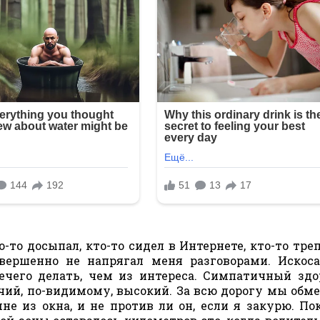
то досыпал, кто-то сидел в Интернете, кто-то треп
вершенно не напрягал меня разговорами. Искоса
нечего делать, чем из интереса. Симпатичный здо
чий, по-видимому, высокий. За всю дорогу мы обм
мне из окна, и не против ли он, если я закурю. По