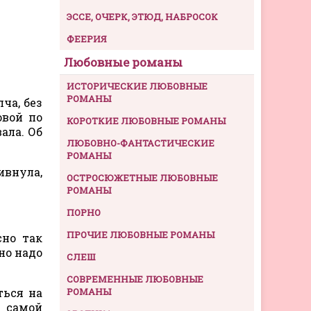
ЭССЕ, ОЧЕРК, ЭТЮД, НАБРОСОК
ФЕЕРИЯ
Любовные романы
ИСТОРИЧЕСКИЕ ЛЮБОВНЫЕ
РОМАНЫ
ча, без
овой по
КОРОТКИЕ ЛЮБОВНЫЕ РОМАНЫ
ала. Об
ЛЮБОВНО-ФАНТАСТИЧЕСКИЕ
РОМАНЫ
ивнула,
ОСТРОСЮЖЕТНЫЕ ЛЮБОВНЫЕ
РОМАНЫ
ПОРНО
ПРОЧИЕ ЛЮБОВНЫЕ РОМАНЫ
сно так
но надо
СЛЕШ
СОВРЕМЕННЫЕ ЛЮБОВНЫЕ
ться на
РОМАНЫ
а самой