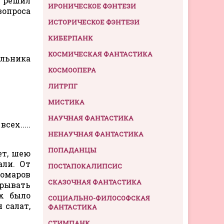
ь решил
ИРОНИЧЕСКОЕ ФЭНТЕЗИ
вопроса
ИСТОРИЧЕСКОЕ ФЭНТЕЗИ
КИБЕРПАНК
КОСМИЧЕСКАЯ ФАНТАСТИКА
ельника
КОСМООПЕРА
ЛИТРПГ
МИСТИКА
НАУЧНАЯ ФАНТАСТИКА
ех.....
НЕНАУЧНАЯ ФАНТАСТИКА
ПОПАДАНЦЫ
ет, шею
али. От
ПОСТАПОКАЛИПСИС
комаров
СКАЗОЧНАЯ ФАНТАСТИКА
крывать
х было
СОЦИАЛЬНО-ФИЛОСОФСКАЯ
 салат,
ФАНТАСТИКА
СТИМПАНК