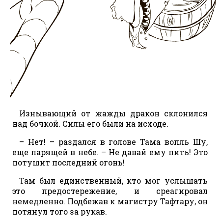
Изнывающий от жажды дракон склонился
над бочкой. Силы его были на исходе.
– Нет! – раздался в голове Тама вопль Шу,
еще парящей в небе. – Не давай ему пить! Это
потушит последний огонь!
Там был единственный, кто мог услышать
это предостережение, и среагировал
немедленно. Подбежав к магистру Тафтару, он
потянул того за рукав.