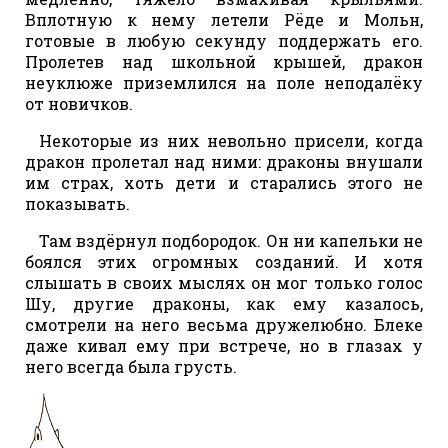
Вплотную к нему летели Рёде и Мольн,
готовые в любую секунду поддержать его.
Пролетев над школьной крышей, дракон
неуклюже приземлился на поле неподалёку
от новичков.
Некоторые из них невольно присели, когда
дракон пролетал над ними: драконы внушали
им страх, хоть дети и старались этого не
показывать.
Там вздёрнул подбородок. Он ни капельки не
боялся этих огромных созданий. И хотя
слышать в своих мыслях он мог только голос
Шу, другие драконы, как ему казалось,
смотрели на него весьма дружелюбно. Блеке
даже кивал ему при встрече, но в глазах у
него всегда была грусть.