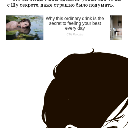
с Шу секрете, даже страшно было подумать.