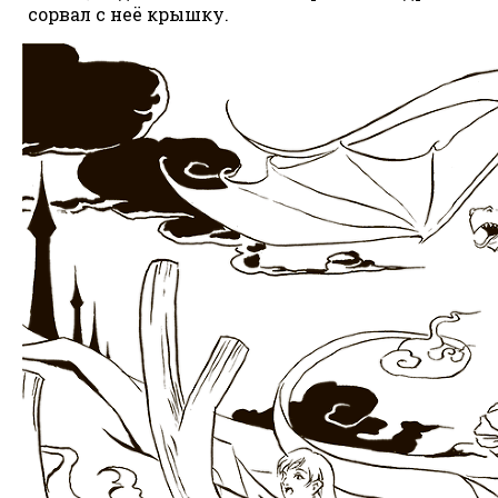
сорвал с неё крышку.