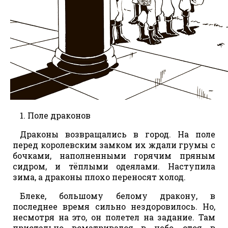
1. Поле драконов
Драконы возвращались в город. На поле
перед королевским замком их ждали грумы с
бочками, наполненными горячим пряным
сидром, и тёплыми одеялами. Наступила
зима, а драконы плохо переносят холод.
Блеке, большому белому дракону, в
последнее время сильно нездоровилось. Но,
несмотря на это, он полетел на задание. Там
пристально всматривался в небо, стоя в