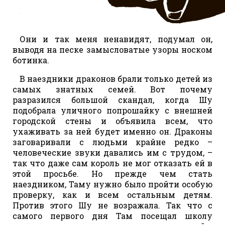
Они и так меня ненавидят, подумал он,
выводя на песке замысловатые узоры носком
ботинка.
В наездники драконов брали только детей из
самых знатных семей. Вот почему
разразился большой скандал, когда Шу
подобрала уличного попрошайку с внешней
городской стены и объявила всем, что
ухаживать за ней будет именно он. Драконы
заговаривали с людьми крайне редко –
человеческие звуки давались им с трудом, –
так что даже сам король не мог отказать ей в
этой просьбе. Но прежде чем стать
наездником, Таму нужно было пройти особую
проверку, как и всем остальным детям.
Против этого Шу не возражала. Так что с
самого первого дня Там посещал школу