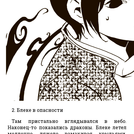
2. Блеке в опасности
Там пристально вглядывался в небо.
Наконец-то показались драконы. Блеке летел
медленно, тяжело взмахивая крыльями.