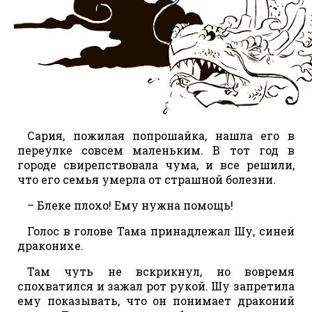
Сария, пожилая попрошайка, нашла его в
переулке совсем маленьким. В тот год в
городе свирепствовала чума, и все решили,
что его семья умерла от страшной болезни.
– Блеке плохо! Ему нужна помощь!
Голос в голове Тама принадлежал Шу, синей
драконихе.
Там чуть не вскрикнул, но вовремя
спохватился и зажал рот рукой. Шу запретила
ему показывать, что он понимает драконий