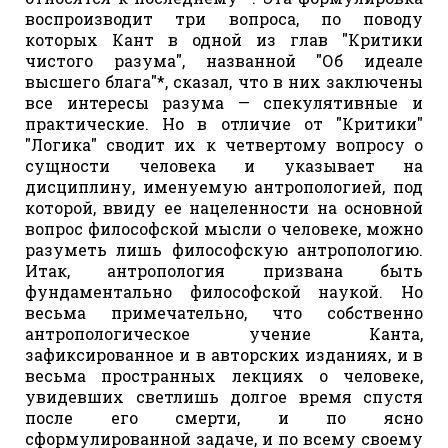
воспроизводит три вопроса, по поводу
которых Кант в одной из глав "Критики
чистого разума", названной "Об идеале
высшего блага"*, сказал, что в них заключены
все интересы разума — спекулятивные и
практические. Но в отличие от "Критики"
"Логика" сводит их к четвертому вопросу о
сущности человека и указывает на
дисциплину, именуемую антропологией, под
которой, ввиду ее нацеленности на основной
вопрос философской мысли о человеке, можно
разуметь лишь философскую антропологию.
Итак, антропология призвана быть
фундаментально философской наукой. Но
весьма примечательно, что собственно
антропологическое учение Канта,
зафиксированное и в авторских изданиях, и в
весьма пространных лекциях о человеке,
увидевших светлишь долгое время спустя
после его смерти, и по ясно
сформулированной задаче, и по всему своему