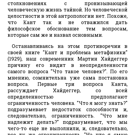
столкновениях с пронизывающей
человеческую жизнь тайной. Но человеческой
целостности в этой антропологии нет. Похоже,
что Кант так и не отважился дать
философское обоснование тем вопросам,
которые сам же и назвал основными.
Останавливаясь на этом противоречии в
своей книге "Кант и проблема метафизики"
(1929), наш современник Мартин Хайдеггер
причину его видит в неопределенности
самого вопроса "Что такое человек?". По его
мнению, сомнительна уже сама постановка
вопроса. Первые три вопроса Канта,
рассуждает Хайдеггер, со всей
определенностью предполагают
ограниченность человека. "Что я могу знать?"
подразумевает недостаток способности и,
следовательно, ограниченность. "Что мне
надлежит делать?" подразумевает, что мы
чего-то еще не выполнили, и, следовательно,
все ту же ограниченность. "На что я смею