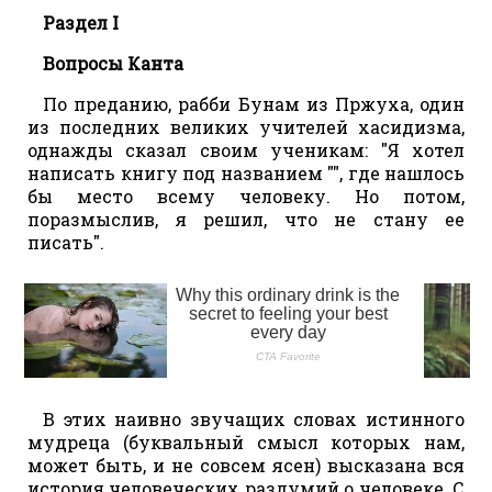
Раздел I
Вопросы Канта
По преданию, рабби Бунам из Пржуха, один
из последних великих учителей хасидизма,
однажды сказал своим ученикам: "Я хотел
написать книгу под названием "", где нашлось
бы место всему человеку. Но потом,
поразмыслив, я решил, что не стану ее
писать".
В этих наивно звучащих словах истинного
мудреца (буквальный смысл которых нам,
может быть, и не совсем ясен) высказана вся
история человеческих раздумий о человеке. С