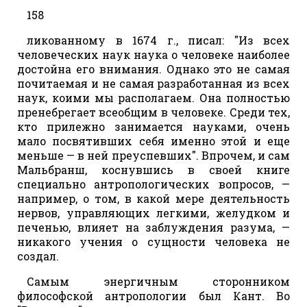
158
ликованному в 1674 г., писал: "Из всех
человеческих наук наука о человеке наиболее
достойна его внимания. Однако это не самая
почитаемая и не самая разработанная из всех
наук, коими мы располагаем. Она полностью
пренебрегает всеобщим в человеке. Среди тех,
кто прилежно занимается науками, очень
мало посвятивших себя именно этой и еще
меньше — в ней преуспевших". Впрочем, и сам
Мальбранш, коснувшись в своей книге
специально антропологических вопросов, —
например, о том, в какой мере деятельность
нервов, управляющих легкими, желудком и
печенью, влияет на заблуждения разума, —
никакого учения о сущности человека не
создал.
Самым энергичным сторонником
философской антропологии был Кант. Во