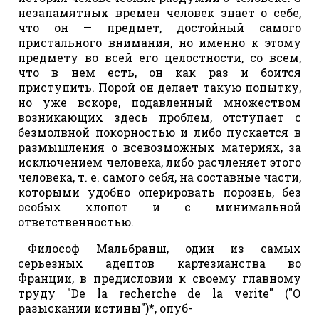
незапамятных времен человек знает о себе,
что он — предмет, достойный самого
пристального внимания, но именно к этому
предмету во всей его целостности, со всем,
что в нем есть, он как раз и боится
приступить. Порой он делает такую попытку,
но уже вскоре, подавленный множеством
возникающих здесь проблем, отступает с
безмолвной покорностью и либо пускается в
размышления о всевозможных материях, за
исключением человека, либо расчленяет этого
человека, т. е. самого себя, на составные части,
которыми удобно оперировать порознь, без
особых хлопот и с минимальной
ответственностью.
Философ Мальбранш, один из самых
серьезных адептов картезианства во
Франции, в предисловии к своему главному
труду "De la recherche de la verite" ("О
разыскании истины")*, опуб-