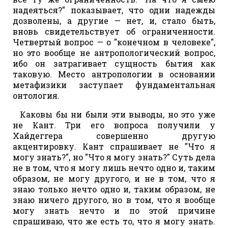
надеяться?" показывает, что одни надежды
дозволены, а другие — нет, и, стало быть,
вновь свидетельствует об ограниченности.
Четвертый вопрос — о "конечном в человеке",
но это вообще не антропологический вопрос,
ибо он затрагивает сущность бытия как
таковую. Место антропологии в основании
метафизики заступает фундаментальная
онтология.
Каковы бы ни были эти выводы, но это уже
не Кант. Три его вопроса получили у
Хайдеггера совершенно другую
акцентировку. Кант спрашивает не "Что я
могу знать?", но "Что я могу знать?" Суть дела
не в том, что я могу лишь нечто одно и, таким
образом, не могу другого, и не в том, что я
знаю только нечто одно и, таким образом, не
знаю ничего другого, но в том, что я вообще
могу знать нечто и по этой причине
спрашиваю, что же есть то, что я могу знать.