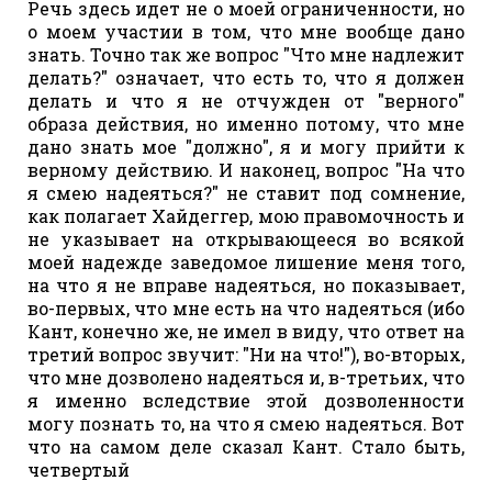
Речь здесь идет не о моей ограниченности, но
о моем участии в том, что мне вообще дано
знать. Точно так же вопрос "Что мне надлежит
делать?" означает, что есть то, что я должен
делать и что я не отчужден от "верного"
образа действия, но именно потому, что мне
дано знать мое "должно", я и могу прийти к
верному действию. И наконец, вопрос "На что
я смею надеяться?" не ставит под сомнение,
как полагает Хайдеггер, мою правомочность и
не указывает на открывающееся во всякой
моей надежде заведомое лишение меня того,
на что я не вправе надеяться, но показывает,
во-первых, что мне есть на что надеяться (ибо
Кант, конечно же, не имел в виду, что ответ на
третий вопрос звучит: "Ни на что!"), во-вторых,
что мне дозволено надеяться и, в-третьих, что
я именно вследствие этой дозволенности
могу познать то, на что я смею надеяться. Вот
что на самом деле сказал Кант. Стало быть,
четвертый