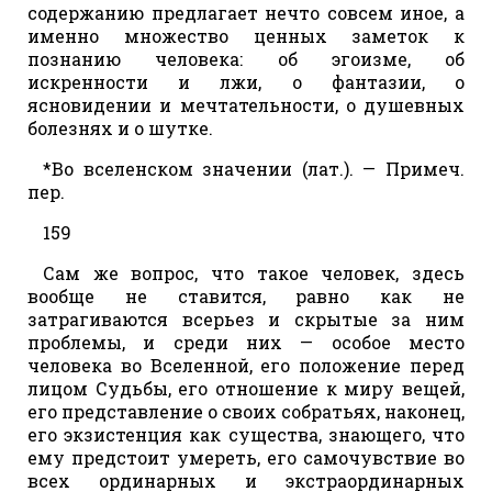
содержанию предлагает нечто совсем иное, а
именно множество ценных заметок к
познанию человека: об эгоизме, об
искренности и лжи, о фантазии, о
ясновидении и мечтательности, о душевных
болезнях и о шутке.
*Во вселенском значении (лат.). — Примеч.
пер.
159
Сам же вопрос, что такое человек, здесь
вообще не ставится, равно как не
затрагиваются всерьез и скрытые за ним
проблемы, и среди них — особое место
человека во Вселенной, его положение перед
лицом Судьбы, его отношение к миру вещей,
его представление о своих собратьях, наконец,
его экзистенция как существа, знающего, что
ему предстоит умереть, его самочувствие во
всех ординарных и экстраординарных