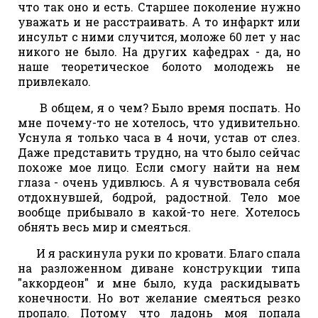
что так оно и есть. Старшее поколение нужно
уважать и не расстраивать. А то инфаркт или
инсульт с ними случится, моложе 60 лет у нас
никого не было. На других кафедрах - да, но
наше теоретическое болото молодежь не
привлекало.
В общем, я о чем? Было время поспать. Но
мне почему-то не хотелось, что удивительно.
Уснула я только часа в 4 ночи, устав от слез.
Даже представить трудно, на что было сейчас
похоже мое лицо. Если смогу найти на нем
глаза - очень удивлюсь. А я чувствовала себя
отдохнувшей, бодрой, радостной. Тело мое
вообще прибывало в какой-то неге. Хотелось
обнять весь мир и смеяться.
И я раскинула руки по кровати. Благо спала
на разложенном диване конструкции типа
"аккордеон" и мне было, куда раскидывать
конечности. Но вот желание смеяться резко
пропало. Потому что ладонь моя попала