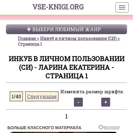
VSE-KNIGI.ORG
ВЫБЕРИ ЛЮБИМЫЙ ЖАНР
Главная
Инкуб в личном пользовании (СИ)
Страница 1
ИНКУБ В ЛИЧНОМ ПОЛЬЗОВАНИИ
(СИ) - ЛАРИНА ЕКАТЕРИНА -
СТРАНИЦА 1
Изменить размер шрифта:
1/40
Следующая
1