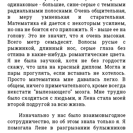
одинаковые - большие, сине-серые с темными
радиальными полосками. Очень общительная,
в меру умненькая и старательная.
Математика ей дается с некоторым усилием,
но она не боится его приложить. Я - выше ее на
голову. Это не значит, что я очень высокая.
Всего метр семьдесят. Волосы русые с
рыжинкой, длинный нос, серые глаза без
отлива в какие-нибудь романтические цвета.
Я не была заучкой, хотя не без гордости
скажу, что шла на красный диплом. Могла и
пары прогулять, если вставать не хотелось.
Просто математика мне давалась легко. В
общем, ничего примечательного, кроме всегда
некстати "вылезающего" мозга. Мне трудно
было сходиться с людьми, и Лена стала моей
второй подругой за всю жизнь.
Изначально у нас было взаимовыгодное
сотрудничество, но об этом знала только я. Я
помогала Лене в разгрызании булыжников