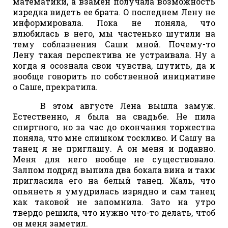
математики, а взамен получала возможность
изредка видеть ее брата. О последнем Лену не
информировала. Пока не поняла, что
влюбилась в него, мы частенько шутили на
тему соблазнения Саши мной. Почему-то
Лену такая перспектива не устраивала. Ну а
когда я осознала свои чувства, шутить, да и
вообще говорить по собственной инициативе
о Саше, прекратила.
В этом августе Лена вышла замуж.
Естественно, я была на свадьбе. Не пила
спиртного, но за час до окончания торжества
поняла, что мне слишком тоскливо. И Сашу на
танец я не приглашу. А он меня и подавно.
Меня для него вообще не существовало.
Залпом подряд выпила два бокала вина и таки
пригласила его на белый танец. Жаль, что
опьянеть я умудрилась изрядно и сам танец
как таковой не запомнила. Зато на утро
твердо решила, что нужно что-то делать, чтоб
он меня заметил.