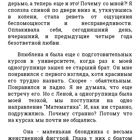
дерьмо, а теперь еще и это! Почему со мной?! Я
сползла спиной по двери вниз и, уткнувшись
в колени, стала реветь от ощущения
беспомощности и несправедливости.
Оплакивала себя, сегодняшний день,
вчерашний, и предыдущие четыре года
безответной любви.
Влюблена я была еще с подготовительных
курсов в университете, когда раз к моей
одногрупнице зашел ее старший брат. Он мне
понравился с первого взгляда, хотя красивым
его трудно назвать. Скорее - обаятельным.
Понравился и ладно. Я не думала, что еще
встречу его. Но с Леной, а одногрупница была
моей тезкой, мы поступили на одно
направление "Математика". И, как ни странно,
подружились. Почему странно? Потому что
на курсах мы почти не общались.
Она - маленькая блондинка с весьма
женственной фигурой. Глаза у них с братом