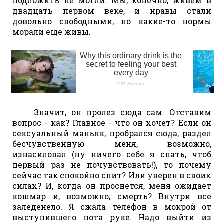
подложить не могли. Мы, конечно, живем в
двадцать первом веке, и нравы стали
довольно свободными, но какие-то нормы
морали еще живы.
Значит, он пролез сюда сам. Отставим
вопрос - как? Главное - что он хочет? Если он
сексуальный маньяк, пробрался сюда, раздел
бесчувственную меня, возможно,
изнасиловал (ну ничего себе я спать, чтоб
первый раз не почувствовать!), то почему
сейчас так спокойно спит? Или уверен в своих
силах? И, когда он проснется, меня ожидает
кошмар и, возможно, смерть? Внутри все
заледенело. Я сжала телефон в мокрой от
выступившего пота руке. Надо выйти из