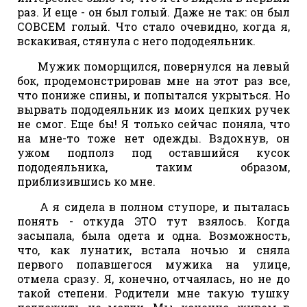
раз. И еще - он был голый. Даже не так: он был
СОВСЕМ голый. Что стало очевидно, когда я,
вскакивая, стянула с него пододеяльник.
Мужик поморщился, повернулся на левый
бок, продемонстрировав мне на этот раз все,
что пониже спины, и попытался укрыться. Но
вырвать пододеяльник из моих цепких ручек
не смог. Еще бы! Я только сейчас поняла, что
на мне-то тоже нет одежды. Вздохнув, он
ужом подполз под оставшийся кусок
пододеяльника, таким образом,
приблизившись ко мне.
А я сидела в полном ступоре, и пыталась
понять - откуда ЭТО тут взялось. Когда
засыпала, была одета и одна. Возможность,
что, как лунатик, встала ночью и сняла
первого попавшегося мужика на улице,
отмела сразу. Я, конечно, отчаялась, но не до
такой степени. Родители мне такую тушку