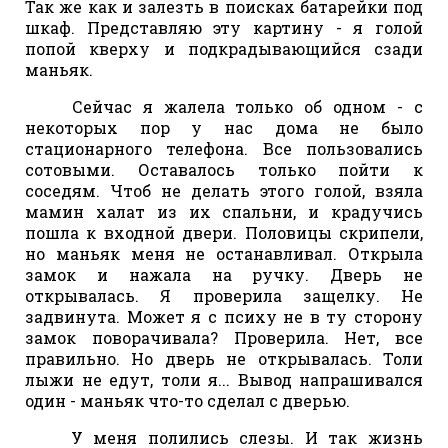
Так же как и залезть в поисках батарейки под
шкаф. Представляю эту картину - я голой
попой кверху и подкрадывающийся сзади
маньяк.
Сейчас я жалела только об одном - с
некоторых пор у нас дома не было
стационарного телефона. Все пользовались
сотовыми. Оставалось только пойти к
соседям. Чтоб не делать этого голой, взяла
мамин халат из их спальни, и крадучись
пошла к входной двери. Половицы скрипели,
но маньяк меня не останавливал. Открыла
замок и нажала на ручку. Дверь не
открывалась. Я проверила защелку. Не
задвинута. Может я с психу не в ту сторону
замок поворачивала? Проверила. Нет, все
правильно. Но дверь не открывалась. Толи
лыжи не едут, толи я... Вывод напрашивался
один - маньяк что-то сделал с дверью.
У меня полились слезы. И так жизнь