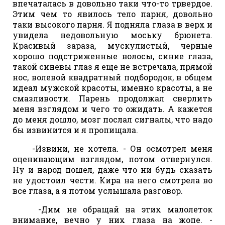
впечаталась в довольно таки что-то трвердое.
Этим чем то явилось тело парня, довольно
таки высокого парня. Я подняла глаза в верх и
увидела недовольную моську брюнета.
Красивый зараза, мускулистый, черные
хорошо подстриженные волосы, синие глаза,
такой синевы глаз я еще не встречала, прямой
нос, волевой квадратный подбородок, в общем
идеал мужской красоты, именно красоты, а не
смазливости. Парень продолжал сверлить
меня взглядом и чего то ожидать. А кажется
до меня дошло, мозг послал сигналы, что надо
бы извинится и я пропищала.
-Извини, не хотела. - Он осмотрел меня
оценивающим взглядом, потом отвернулся.
Ну и народ пошел, даже что ни будь сказать
не удостоил чести. Кира на него смотрела во
все глаза, а я потом услышала разговор.
-Дим не обращай на этих малолеток
внимание, вечно у них глаза на жопе. -