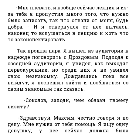
-Мне плевать, и вообще сейчас лекция и из-
за тебя я пропустил много того, что нужно
было записать, так что отвали от меня, будь
добра. - И я отвернулся от нее пытаясь,
наконец то вслушаться в лекцию и хоть что
то законспектировать.
Так прошла пара. Я вышел из аудитории в
надежде поговорить с Дроздовым. Подходя к
соседней аудитории, я увидел, как выходят
первокурсники, но среди них я не увидел
свою незнакомку. Дождавшись пока все
выйдут, я поспешил зайти и пообщаться со
своим знакомым так сказать.
-Соколов, заходи, чем обязан твоему
визиту?
-Здравствуй, Максим, честно говоря, я по
делу. Мне нужна от тебя помощь. Я ищу одну
девушку, у нее сейчас должна была