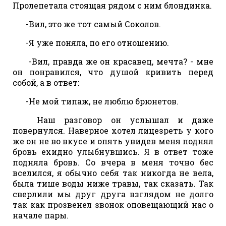
Пролепетала стоящая рядом с ним блондинка.
-Вил, это же тот самый Соколов.
-Я уже поняла, по его отношению.
-Вил, правда же он красавец, мечта? - мне
он понравился, что душой кривить перед
собой, а в ответ:
-Не мой типаж, не люблю брюнетов.
Наш разговор он услышал и даже
повернулся. Наверное хотел лицезреть у кого
же он не во вкусе и опять увидев меня поднял
бровь ехидно улыбнувшись. Я в ответ тоже
подняла бровь. Со вчера в меня точно бес
вселился, я обычно себя так никогда не вела,
была тише воды ниже травы, так сказать. Так
сверлили мы друг друга взглядом не долго
так как прозвенел звонок оповещающий нас о
начале пары.