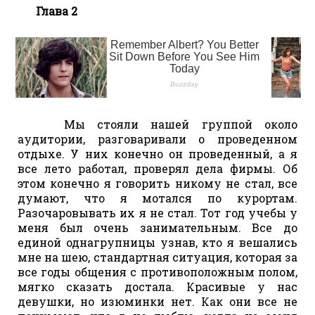
Глава 2
Мы стояли нашей группой около
аудитории, разговаривали о проведенном
отдыхе. У них конечно он проведенный, а я
все лето работал, проверял дела фирмы. Об
этом конечно я говорить никому не стал, все
думают, что я мотался по курортам.
Разочаровывать их я не стал. Тот год учебы у
меня был очень занимательным. Все до
единой однагрупницы узнав, кто я вешались
мне на шею, стандартная ситуация, которая за
все годы общения с противоположным полом,
мягко сказать достала. Красивые у нас
девушки, но изюминки нет. Как они все не