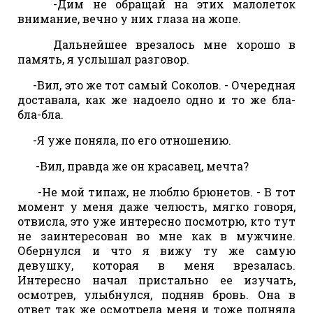
-Дим не обращай на этих малолеток
внимание, вечно у них глаза на жопе.
Дальнейшее врезалось мне хорошо в
память, я услышал разговор.
-Вил, это же тот самый Соколов. - Очередная
доставала, как же надоело одно и то же бла-
бла-бла.
-Я уже поняла, по его отношению.
-Вил, правда же он красавец, мечта?
-Не мой типаж, не люблю брюнетов. - В тот
момент у меня даже челюсть, мягко говоря,
отвисла, это уже интересно посмотрю, кто тут
не заинтересован во мне как в мужчине.
Обернулся и что я вижу ту же самую
девушку, которая в меня врезалась.
Интересно начал пристально ее изучать,
осмотрев, улыбнулся, подняв бровь. Она в
ответ так же осмотрела меня и тоже подняла