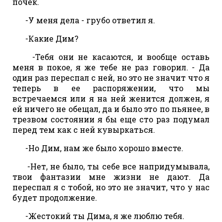
почек.
-У меня дела - грубо ответил я.
-Какие Дим?
-Тебя они не касаются, и вообще оставь
меня в покое, я же тебе не раз говорил. - Да
один раз переспал с ней, но это не значит что я
теперь в ее распоряжении, что мы
встречаемся или я на ней женится должен, я
ей ничего не обещал, да и было это по пьянее, в
трезвом состоянии я бы еще сто раз подумал
перед тем как с ней кувыркаться.
-Но Дим, нам же было хорошо вместе.
-Нет, не было, ты себе все напридумывала,
твои фантазии мне жизни не дают. Да
переспал я с тобой, но это не значит, что у нас
будет продолжение.
-Жестокий ты Дима, я же люблю тебя.