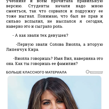
учебнике и всем прочитала правильную
версию. Студенты начали надо мною
смеяться, так что сорвался и подружку ее
тоже выгнал. Понимаю, что был не прав и
сильно вспылил, не выспался я сегодня,
наверно это и сыграло роль.
- А как звали тех девушек?
-Первую звали Солова Виолла, а вторую
Липенчук Кира.
-Виолла говоришь? Имя Вил, наверняка это
она. Как ты говоришь ее фамилия?