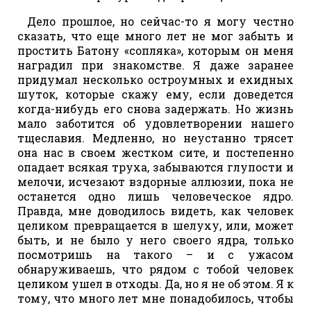
Дело прошлое, но сейчас-то я могу честно
сказать, что еще много лет не мог забыть и
простить Батону «сопляка», которым он меня
наградил при знакомстве. Я даже заранее
придумал несколько остроумных и ехидных
шуток, которые скажу ему, если доведется
когда-нибудь его снова задержать. Но жизнь
мало заботится об удовлетворении нашего
тщеславия. Медленно, но неустанно трясет
она нас в своем жестком сите, и постепенно
опадает всякая труха, забываются глупости и
мелочи, исчезают вздорные аллюзии, пока не
останется одно лишь человеческое ядро.
Правда, мне доводилось видеть, как человек
целиком превращается в шелуху, или, может
быть, и не было у него своего ядра, только
посмотришь на такого – и с ужасом
обнаруживаешь, что рядом с тобой человек
целиком ушел в отходы. Да, но я не об этом. Я к
тому, что много лет мне понадобилось, чтобы