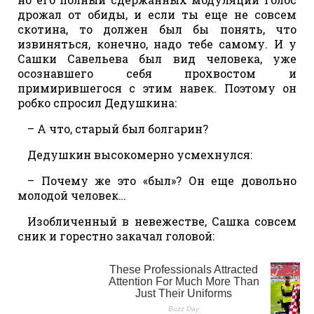
дрожал от обиды, и если ты еще не совсем
скотина, то должен был бы понять, что
извиняться, конечно, надо тебе самому. И у
Сашки Савельева был вид человека, уже
осознавшего себя прохвостом и
примирившегося с этим навек. Поэтому он
робко спросил Дедушкина:
– А что, старый был болгарин?
Дедушкин высокомерно усмехнулся:
– Почему же это «был»? Он еще довольно
молодой человек…
Изобличенный в невежестве, Сашка совсем
сник и горестно закачал головой: