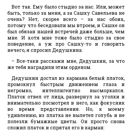
Вот так. Ему было стыдно за нас. Или, может
быть, только за меня, а за Сашку Савельева не
очень? Нет, скорее всего – за нас обоих,
потому что беседовали мы втроем, и Сашке он
был обязан нашей встречей даже больше, чем
мне. И хотя мне тоже было стыдно за свое
поведение, а уж про Сашку-то и говорить
нечего, я спросил Дедушкина:
– Все-таки расскажи мне, Дедушкин, за что
же тебя наградили этим орденом.
Дедушкин достал из кармана белый платок,
промокнул быстрым движением глаза и
негромко, интеллигентно высморкался.
Платок отвел от лица, развернул за уголки и
внимательно посмотрел в него, как фокусник
во время представления. Но, к моему
удивлению, из платка не вылетел голубь и не
полезли бумажные цветы. Он просто снова
сложил платок и спрятал его в карман: