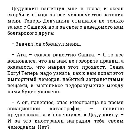
Дедушкин взглянул мне в глаза, и океан
скорби и стыда за все человечество затопил
меня. Теперь Дедушкин стыдился не только
за нас с Сашкой, но и за своего неведомого нам
болгарского друга:
– Значит, он обманул меня…
– Ага, – сказал радостно Сашка. – Я-то все
волновался, что вы нам не говорите правды, а
оказалось, что наврал этот прохвост. Слава
Богу! Теперь надо узнать, как к вам попал этот
импортный чемодан, набитый заграничными
вещами, и маленькое недоразумение между
нами будет улажено.
– А он, наверное, спас иностранца во время
авиационной катастрофы, – невинно
предположил я и повернулся к Дедушкину: –
И за это иностранец наградил тебя своим
чемоданом. Нет?…