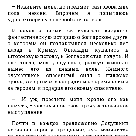
– Извините меня, но предмет разговора мне
пока неясен. Впрочем, я попытаюсь
удовлетворить ваше любопытство и…
И начал в пятый раз излагать какую-то
фантастическую историю о болгарском друге,
с которым он познакомился несколько лет
назад в Крыму. Однажды купались в
штормовую погоду, и болгарин стал тонуть. И
вот тогда, мол, Дедушкин, рискуя жизнью,
вынес его из пенных волн. Немного
очухавшись, спасенный снял с пиджака
орден, которым его наградили во время войны
за героизм, и подарил его своему спасителю.
– …И уж, простите меня, храню его как
память, – закончил он свое прочувствованное
выступление.
Почти в каждое предложение Дедушкин
вставлял «прошу прощения», «уж извините»,
но его полный сдержанных модуляций голос