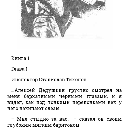
Книга 1
Глава 1
Инспектор Станислав Тихонов
…Алексей Дедушкин грустно смотрел на
меня бархатными черными глазами, и я
видел, как под тонкими перепонками век у
него накипают слезы.
– Мне стыдно за вас… – сказал он своим
глубоким мягким баритоном.