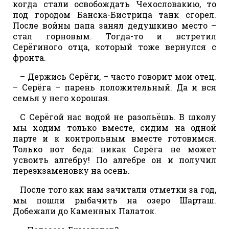
когда стали освобождать Чехословакию, то
под городом Банска-Бистрица танк сгорел.
После войны папа занял дедушкино место –
стал горновым. Тогда-то и встретил
Серёгиного отца, который тоже вернулся с
фронта.
– Держись Серёги, – часто говорит мои отец.
– Серёга – парень положительный. Да и вся
семья у него хорошая.
С Серёгой нас водой не разольёшь. В школу
мы ходим только вместе, сидим на одной
парте и к контрольным вместе готовимся.
Только вот беда: никак Серёга не может
усвоить алгебру! По алгебре он и получил
переэкзаменовку на осень.
После того как нам зачитали отметки за год,
мы пошли рыбачить на озеро Шарташ.
Добежали до Каменных Палаток.