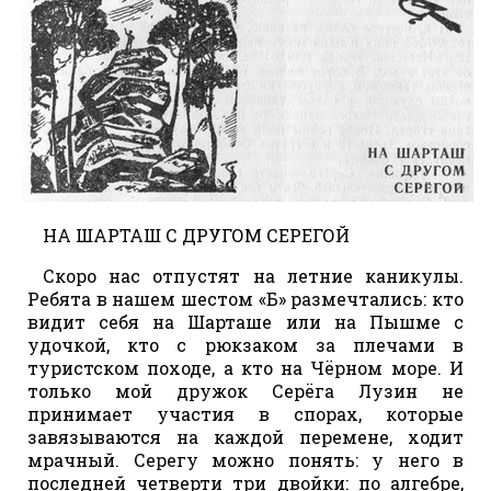
НА ШАРТАШ С ДРУГОМ СЕРЕГОЙ
Скоро нас отпустят на летние каникулы.
Ребята в нашем шестом «Б» размечтались: кто
видит себя на Шарташе или на Пышме с
удочкой, кто с рюкзаком за плечами в
туристском походе, а кто на Чёрном море. И
только мой дружок Серёга Лузин не
принимает участия в спорах, которые
завязываются на каждой перемене, ходит
мрачный. Серегу можно понять: у него в
последней четверти три двойки: по алгебре,