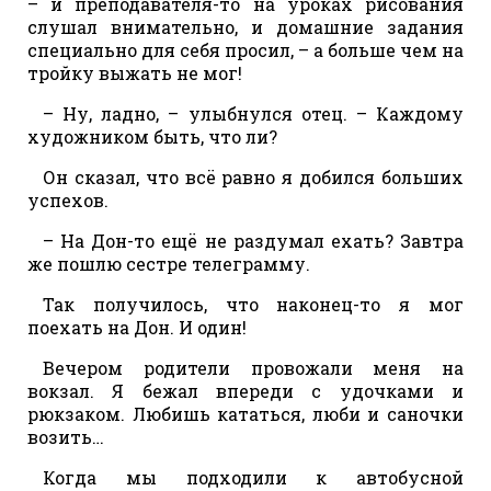
– и преподавателя-то на уроках рисования
слушал внимательно, и домашние задания
специально для себя просил, – а больше чем на
тройку выжать не мог!
– Ну, ладно, – улыбнулся отец. – Каждому
художником быть, что ли?
Он сказал, что всё равно я добился больших
успехов.
– На Дон-то ещё не раздумал ехать? Завтра
же пошлю сестре телеграмму.
Так получилось, что наконец-то я мог
поехать на Дон. И один!
Вечером родители провожали меня на
вокзал. Я бежал впереди с удочками и
рюкзаком. Любишь кататься, люби и саночки
возить…
Когда мы подходили к автобусной