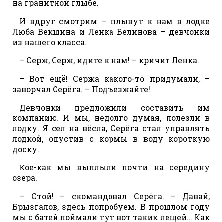
на гранитной глыбе.
И вдруг смотрим – плывут к нам в лодке
Люба Векшина и Ленка Белинова – девчонки
из нашего класса.
– Серж, Серж, идите к нам! – кричит Ленка.
– Вот ещё! Сержа какого-то придумали, –
заворчал Серёга. – Подъезжайте!
Девчонки предложили составить им
компанию. И мы, недолго думая, полезли в
лодку. Я сел на вёсла, Серёга стал управлять
лодкой, опустив с кормы в воду короткую
доску.
Кое-как мы выплыли почти на середину
озера.
– Стой! – скомандовал Серёга. – Давай,
Брызгалов, здесь попробуем. В прошлом году
мы с батей поймали тут вот таких лещей… Как