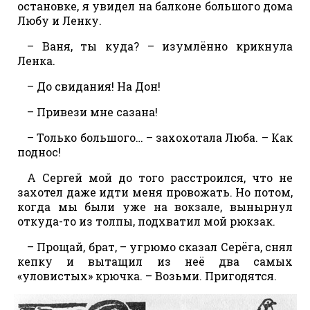
остановке, я увидел на балконе большого дома
Любу и Ленку.
– Ваня, ты куда? – изумлённо крикнула
Ленка.
– До свидания! На Дон!
– Привези мне сазана!
– Только большого… – захохотала Люба. – Как
поднос!
А Сергей мой до того расстроился, что не
захотел даже идти меня провожать. Но потом,
когда мы были уже на вокзале, вынырнул
откуда-то из толпы, подхватил мой рюкзак.
– Прощай, брат, – угрюмо сказал Серёга, снял
кепку и вытащил из неё два самых
«уловистых» крючка. – Возьми. Пригодятся.