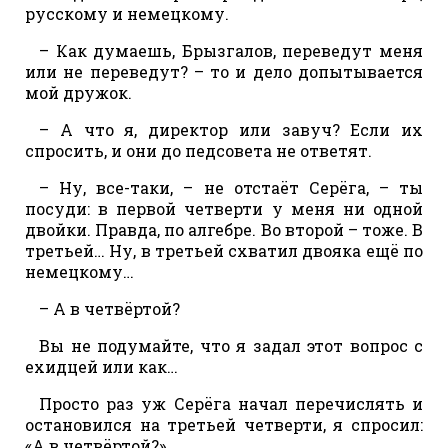
русскому и немецкому.
– Как думаешь, Брызгалов, переведут меня
или не переведут? – то и дело допытывается
мой дружок.
– А что я, директор или завуч? Если их
спросить, и они до педсовета не ответят.
– Ну, все-таки, – не отстаёт Серёга, – ты
посуди: в первой четверти у меня ни одной
двойки. Правда, по алгебре. Во второй – тоже. В
третьей… Ну, в третьей схватил двояка ещё по
немецкому…
– А в четвёртой?
Вы не подумайте, что я задал этот вопрос с
ехидцей или как…
Просто раз уж Серёга начал перечислять и
остановился на третьей четверти, я спросил:
«А в четвёртой?»