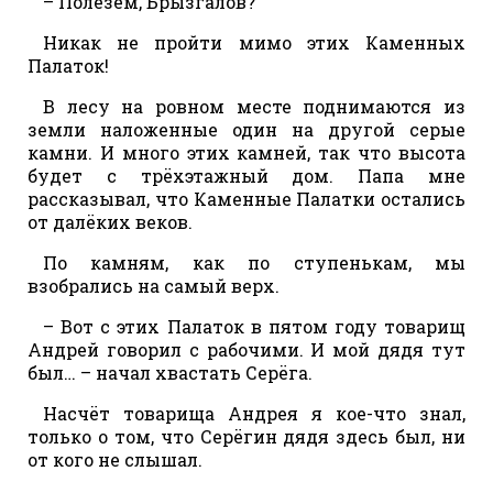
– Полезем, Брызгалов?
Никак не пройти мимо этих Каменных
Палаток!
В лесу на ровном месте поднимаются из
земли наложенные один на другой серые
камни. И много этих камней, так что высота
будет с трёхэтажный дом. Папа мне
рассказывал, что Каменные Палатки остались
от далёких веков.
По камням, как по ступенькам, мы
взобрались на самый верх.
– Вот с этих Палаток в пятом году товарищ
Андрей говорил с рабочими. И мой дядя тут
был… – начал хвастать Серёга.
Насчёт товарища Андрея я кое-что знал,
только о том, что Серёгин дядя здесь был, ни
от кого не слышал.