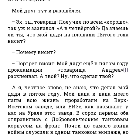
Мой друг тут и разошёлся:
– Эх, ты, товарищ! Получил по всем «хорошо»,
так уж и зазнался! «А в четвёртой?» Да знаешь
ли ты, что мой дядя на площади Пятого года
висит?
– Почему висит?
– Портрет висит! Мой дядя ещё в пятом году
прокламации «товарища Андрея»
{1}
расклеивал. А твой? Ну, что сделал твой?
А я, честное слово, не знаю, что делал мой
дядя в пятом году. Мой папа и папа моего
папы всю жизнь проработали на Верх-
Исетском заводе, или ВИЗе, как называют у
нас на Урале этот завод. В сорок первом оба
отправились с Добровольческим танковым
корпусом на фронт. Почти до самого конца
войны служили в одном танковом экипаже, но