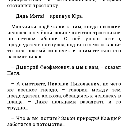
отставлял тросточку.
— Дядь Митя! — крикнул Юра.
Мальчики подбежали к ним, когда высокий
человек в зелёной шляпе хлестал тросточкой
по ветвям яблони. С неё упало что-то,
председатель нагнулся, поднял с земли какой-
то желтоватый мешочек и внимательно его
рассматривал.
— Дмитрий Феофанович, а мы к вам, — сказал
Петя.
— А смотрите, Николай Николаевич, до чего
же крепкое гнездо, — говорил между тем
председатель колхоза, обращаясь к человеку в
плаще. — Даже пальцами разодрать и то
трудно…
— Что ж вы хотите? Закон природы! Каждый
заботится о потомстве…