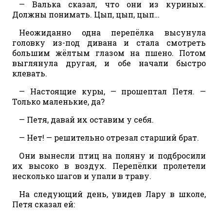
— Валька сказал, что они из куриных.
Должны понимать. Цып, цып, цып…
Неожиданно одна перепёлка высунула
головку из-под дивана и стала смотреть
большим жёлтым глазом на пшено. Потом
выглянула другая, и обе начали быстро
клевать.
— Настоящие куры, — прошептал Петя. —
Только маленькие, да?
— Петя, давай их оставим у себя.
— Нет! — решительно отрезал старший брат.
Они вынесли птиц на поляну и подбросили
их высоко в воздух. Перепёлки пролетели
несколько шагов и упали в траву.
На следующий день, увидев Лару в школе,
Петя сказал ей: