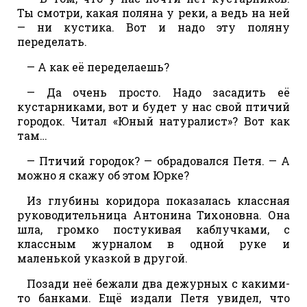
Ты смотри, какая поляна у реки, а ведь на ней
— ни кустика. Вот и надо эту поляну
переделать.
— А как её переделаешь?
— Да очень просто. Надо засадить её
кустарниками, вот и будет у нас свой птичий
городок. Читал «Юный натуралист»? Вот как
там…
— Птичий городок? — обрадовался Петя. — А
можно я скажу об этом Юрке?
Из глубины коридора показалась классная
руководительница Антонина Тихоновна. Она
шла, громко постукивая каблучками, с
классным журналом в одной руке и
маленькой указкой в другой.
Позади неё бежали два дежурных с какими-
то банками. Ещё издали Петя увидел, что