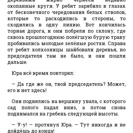
окопанные круги. У ребят зарябило в глазах
от бесконечного чередования белых стволов,
которые то расходились в стороны, то
сходились в одну линию. Вот кончилась
торная дорога, и они побрели по склону, где
сквозь прошлогоднюю полёгшую бурую траву
пробивались молодые зелёные ростки. Справа
от ребят колхозницы шайбовали деревья, но
председателя там не было, и они пошли
дальше.
Юра всё время повторял:
— Да где же он, твой председатель? Может,
его и нет здесь!
Они поднялись на вершину увала, с которого
сад полого падал вниз, а потом снова
поднимался на гребень следующей высоты.
— У-у! — протянул Юра. — Тут никогда и не
дойдёшь до конца!