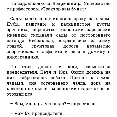
По садам колхоза. Боярышница. Знакомство
с профессором. «Трактор вам будет»
Сады колхоза начинались сразу за селом.
Дубы, каштаны и раскидистые кусты
орешника, перевитые колючими зарослями
ежевики, скрывали сады от постороннего
взгляда. Небольшая, покрывшаяся за зиму
травой, грунтовая дорога незаметно
сворачивала с асфальта и вела к домику в
винограднике.
По этой дороге и шли, разыскивая
председателя, Петя и Юра. Около домика на
них набросилась собака. Припав к земле
лапами, она остервенело лаяла, пока на
крыльцо не вышел маленький старичок и не
отозвал пса.
— Вам, мальцы, что надо? — спросил он.
— Нам бы председателя…