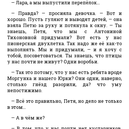
— Лара, а мы выпустили перепёлок…
— Правда? — просияла девочка. — Вот и
хорошо. Пусть гуляют и выводят детей, — она
взяла Петю за руку и потянула к окну. — Ты
знаешь, Петя, что мы с Антониной
Тихоновной придумали? Вот есть у нас
пионерская двухлетка. Так надо же её как-то
выполнять. Мы и придумали, — и я хочу с
тобой, посоветоваться. Ты знаешь, что птицы
у нас почти не живут? Одни воробьи.
— Так это потому, что у нас есть ребята вроде
Моргунка и нашего Юрки? Они одни, наверно,
столько гнёзд разорили, да? что уму
непостижимо.
— Всё это правильно, Петя, но дело не только
в этом…
— А в чём же?
— В том, что у нас почти нет кустарников.