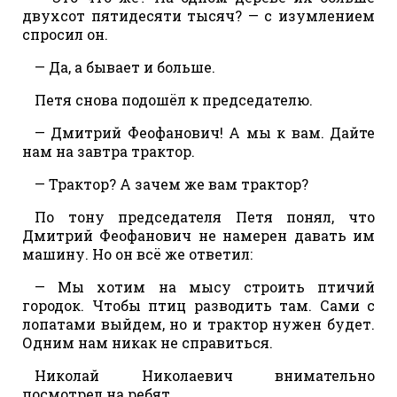
двухсот пятидесяти тысяч? — с изумлением
спросил он.
— Да, а бывает и больше.
Петя снова подошёл к председателю.
— Дмитрий Феофанович! А мы к вам. Дайте
нам на завтра трактор.
— Трактор? А зачем же вам трактор?
По тону председателя Петя понял, что
Дмитрий Феофанович не намерен давать им
машину. Но он всё же ответил:
— Мы хотим на мысу строить птичий
городок. Чтобы птиц разводить там. Сами с
лопатами выйдем, но и трактор нужен будет.
Одним нам никак не справиться.
Николай Николаевич внимательно
посмотрел на ребят.