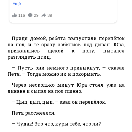
Придя домой, ребята выпустили перепёлок
на пол, и те сразу забились под диван. Юра,
прижавшись щекой к полу, пытался
разглядеть птиц.
— Пусть они немного привыкнут, — сказал
Петя. — Тогда можно их и покормить.
Через несколько минут Юра стоял уже на
диване и сыпал на пол пшено.
— Цып, цып, цып, — звал он перепёлок.
Петя рассмеялся.
— Чудак! Это что, куры тебе, что ли?