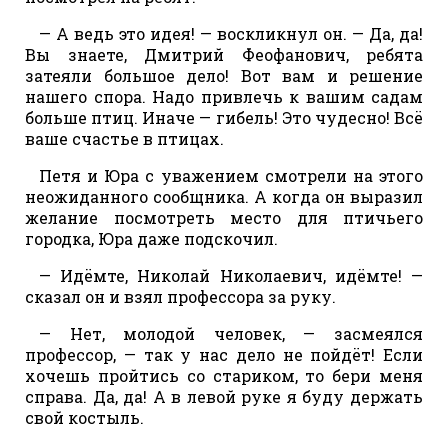
— А ведь это идея! — воскликнул он. — Да, да!
Вы знаете, Дмитрий Феофанович, ребята
затеяли большое дело! Вот вам и решение
нашего спора. Надо привлечь к вашим садам
больше птиц. Иначе — гибель! Это чудесно! Всё
ваше счастье в птицах.
Петя и Юра с уважением смотрели на этого
неожиданного сообщника. А когда он выразил
желание посмотреть место для птичьего
городка, Юра даже подскочил.
— Идёмте, Николай Николаевич, идёмте! —
сказал он и взял профессора за руку.
— Нет, молодой человек, — засмеялся
профессор, — так у нас дело не пойдёт! Если
хочешь пройтись со стариком, то бери меня
справа. Да, да! А в левой руке я буду держать
свой костыль.