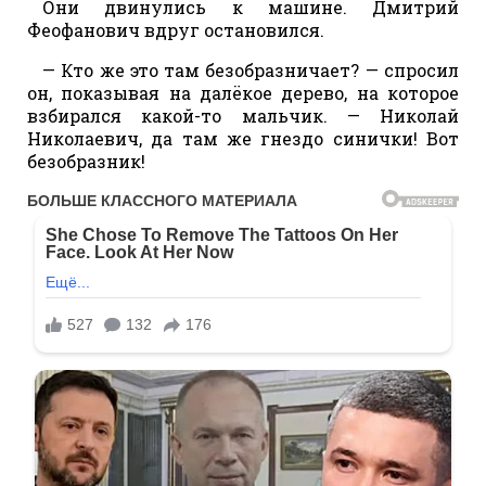
Они двинулись к машине. Дмитрий
Феофанович вдруг остановился.
— Кто же это там безобразничает? — спросил
он, показывая на далёкое дерево, на которое
взбирался какой-то мальчик. — Николай
Николаевич, да там же гнездо синички! Вот
безобразник!