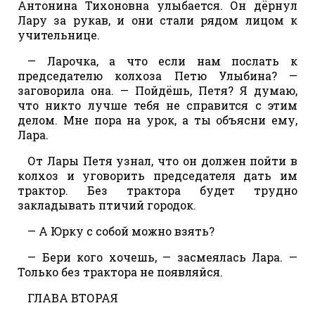
Антонина Тихоновна улыбается. Он дёрнул
Лару за рукав, и они стали рядом лицом к
учительнице.
— Ларочка, а что если нам послать к
председателю колхоза Петю Улыбина? —
заговорила она. — Пойдёшь, Петя? Я думаю,
что никто лучше тебя не справится с этим
делом. Мне пора на урок, а ты объясни ему,
Лара.
От Лары Петя узнал, что он должен пойти в
колхоз и уговорить председателя дать им
трактор. Без трактора будет трудно
закладывать птичий городок.
— А Юрку с собой можно взять?
— Бери кого хочешь, — засмеялась Лара. —
Только без трактора не появляйся.
ГЛАВА ВТОРАЯ