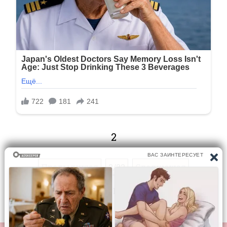
2
Предыдущая
2/22
Следующая
Перейти на страницу: