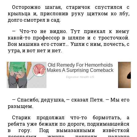
Осторожно шагая, старичок спустился с
крыльца и, прислонив руку щитком ко лбу,
долго смотрел в сад.
— Что-то не видно. Тут приехал к нему
какой-то профессор в шляпе и с тросточкой.
Вон машина его стоит… Ушли с ним, почесть, с
утра, и вот нет и нет.
— Спасибо, дедушка, — сказал Петя. — Мы его
разыщем.
Старик продолжал что-то бормотать, а
ребята уже бежали по дороге, поднимавшейся
в гору. Под вымазанными извёсткой
деревьями жирно чернели недавно