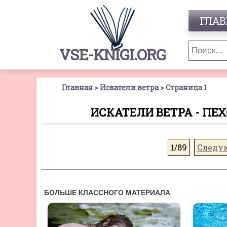
ГЛАВ
VSE-KNIGI.ORG
Главная
Искатели ветра
Страница 1
ИСКАТЕЛИ ВЕТРА - ПЕХ
1/89
Следу