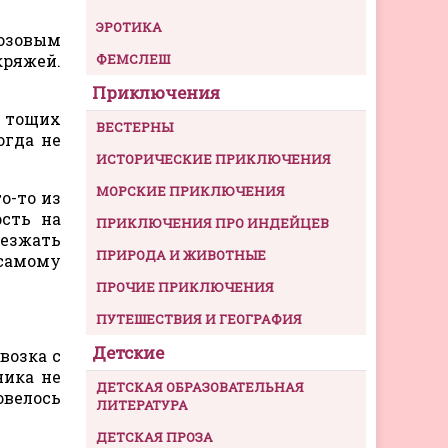
ЭРОТИКА
розовым
кряжей.
ФЕМСЛЕШ
Приключения
а тощих
ВЕСТЕРНЫ
огда не
ИСТОРИЧЕСКИЕ ПРИКЛЮЧЕНИЯ
МОРСКИЕ ПРИКЛЮЧЕНИЯ
о-то из
рсть на
ПРИКЛЮЧЕНИЯ ПРО ИНДЕЙЦЕВ
ыезжать
ПРИРОДА И ЖИВОТНЫЕ
 самому
ПРОЧИЕ ПРИКЛЮЧЕНИЯ
ПУТЕШЕСТВИЯ И ГЕОГРАФИЯ
Детские
возка с
ника не
ДЕТСКАЯ ОБРАЗОВАТЕЛЬНАЯ
овелось
ЛИТЕРАТУРА
ДЕТСКАЯ ПРОЗА