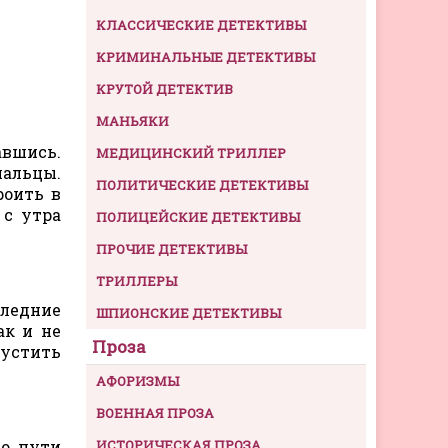
КЛАССИЧЕСКИЕ ДЕТЕКТИВЫ
КРИМИНАЛЬНЫЕ ДЕТЕКТИВЫ
КРУТОЙ ДЕТЕКТИВ
МАНЬЯКИ
авшись.
МЕДИЦИНСКИЙ ТРИЛЛЕР
пальцы.
ПОЛИТИЧЕСКИЕ ДЕТЕКТИВЫ
роить в
 с утра
ПОЛИЦЕЙСКИЕ ДЕТЕКТИВЫ
ПРОЧИЕ ДЕТЕКТИВЫ
ТРИЛЛЕРЫ
следние
ШПИОНСКИЕ ДЕТЕКТИВЫ
ак и не
Проза
пустить
АФОРИЗМЫ
ВОЕННАЯ ПРОЗА
По пути
ИСТОРИЧЕСКАЯ ПРОЗА