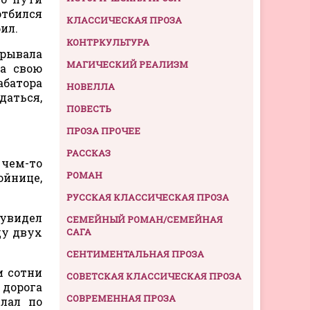
отбился
КЛАССИЧЕСКАЯ ПРОЗА
ил.
КОНТРКУЛЬТУРА
крывала
МАГИЧЕСКИЙ РЕАЛИЗМ
за свою
абатора
НОВЕЛЛА
аться,
ПОВЕСТЬ
ПРОЗА ПРОЧЕЕ
РАССКАЗ
 чем-то
РОМАН
ойнице,
РУССКАЯ КЛАССИЧЕСКАЯ ПРОЗА
 увидел
СЕМЕЙНЫЙ РОМАН/СЕМЕЙНАЯ
ду двух
САГА
СЕНТИМЕНТАЛЬНАЯ ПРОЗА
и сотни
СОВЕТСКАЯ КЛАССИЧЕСКАЯ ПРОЗА
 дорога
СОВРЕМЕННАЯ ПРОЗА
лал по