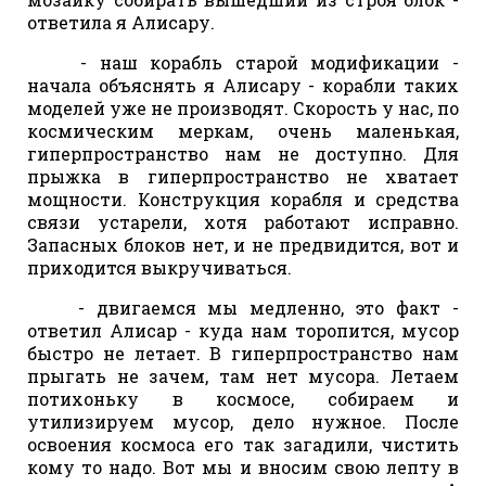
ответила я Алисару.
- наш корабль старой модификации -
начала объяснять я Алисару - корабли таких
моделей уже не производят. Скорость у нас, по
космическим меркам, очень маленькая,
гиперпространство нам не доступно. Для
прыжка в гиперпространство не хватает
мощности. Конструкция корабля и средства
связи устарели, хотя работают исправно.
Запасных блоков нет, и не предвидится, вот и
приходится выкручиваться.
- двигаемся мы медленно, это факт -
ответил Алисар - куда нам торопится, мусор
быстро не летает. В гиперпространство нам
прыгать не зачем, там нет мусора. Летаем
потихоньку в космосе, собираем и
утилизируем мусор, дело нужное. После
освоения космоса его так загадили, чистить
кому то надо. Вот мы и вносим свою лепту в