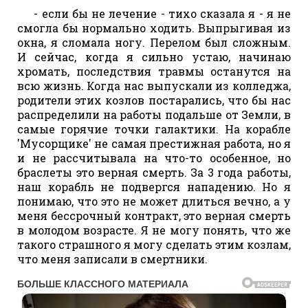
- если бы не лечение - тихо сказала я - я не
смогла бы нормально ходить. Выпрыгивая из
окна, я сломала ногу. Перелом был сложным.
И сейчас, когда я сильно устаю, начинаю
хромать, последствия травмы останутся на
всю жизнь. Когда нас выпускали из колледжа,
родители этих козлов постарались, что бы нас
распределили на работы подальше от Земли, в
самые горячие точки галактики. На корабле
'Мусорщике' не самая престижная работа, но я
и не рассчитывала на что-то особенное, но
браслеты это верная смерть. За 3 года работы,
наш корабль не подвергся нападению. Но я
понимаю, что это не может длиться вечно, а у
меня бессрочный контракт, это верная смерть
в молодом возрасте. Я не могу понять, что же
такого страшного я могу сделать этим козлам,
что меня записали в смертники.