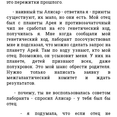
это пережитки прошлого.
- наивный ты Алисар - ответила я - приюты
существуют, их мало, но они есть. Мой отец
был с планеты Арея и противозачаточный
чип не сработал на его генетический код,
получилась я. Мне когда сообщали мой
генетический код, лаборант посочувствовал
мне и подсказал, что можно сделать запрос на
планету Арей. Там по коду узнают, кто мой
отец. Возможно, он усыновит меня. У них на
планете, детей признают всех, даже
полукровок. Это мой шанс обрести родителя.
Нужно только написать заявку в
межгалактический комитет и ждать
результатов.
- почему, ты не воспользовалась советом
лаборанта - спросил Алисар - у тебя был бы
отец.
- я подумала, что если отец не