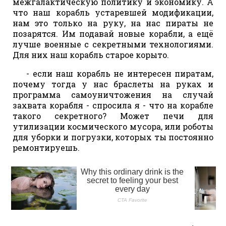
межгалактическую политику и экономику. А
что наш корабль устаревшей модификации,
нам это только на руку, на нас пираты не
позарятся. Им подавай новые корабли, а ещё
лучше военные с секретными технологиями.
Для них наш корабль старое корыто.
- если наш корабль не интересен пиратам,
почему тогда у нас браслеты на руках и
программа самоуничтожения на случай
захвата корабля - спросила я - что на корабле
такого секретного? Может печи для
утилизации космического мусора, или роботы
для уборки и погрузки, которых ты постоянно
ремонтируешь.