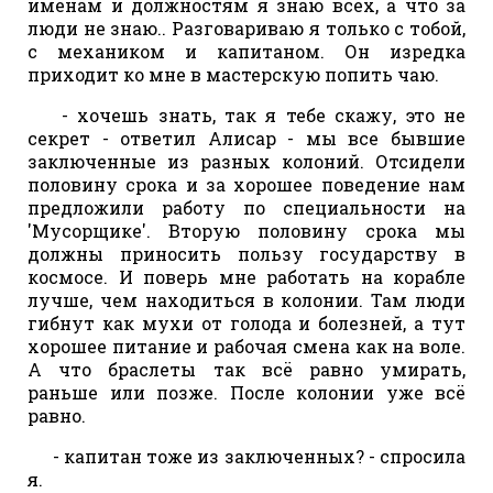
именам и должностям я знаю всех, а что за
люди не знаю.. Разговариваю я только с тобой,
с механиком и капитаном. Он изредка
приходит ко мне в мастерскую попить чаю.
- хочешь знать, так я тебе скажу, это не
секрет - ответил Алисар - мы все бывшие
заключенные из разных колоний. Отсидели
половину срока и за хорошее поведение нам
предложили работу по специальности на
'Мусорщике'. Вторую половину срока мы
должны приносить пользу государству в
космосе. И поверь мне работать на корабле
лучше, чем находиться в колонии. Там люди
гибнут как мухи от голода и болезней, а тут
хорошее питание и рабочая смена как на воле.
А что браслеты так всё равно умирать,
раньше или позже. После колонии уже всё
равно.
- капитан тоже из заключенных? - спросила
я.