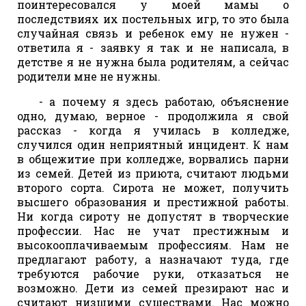
поинтересовался у моей мамы о
последствиях их постельных игр, то это была
случайная связь и ребенок ему не нужен -
ответила я - заявку я так и не написала, в
детстве я не нужна была родителям, а сейчас
родители мне не нужны.
- а почему я здесь работаю, объяснение
одно, думаю, верное - продолжила я свой
рассказ - когда я училась в колледже,
случился один неприятный инцидент. К нам
в общежитие при колледже, ворвались парни
из семей. Детей из приюта, считают людьми
второго сорта. Сирота не может, получить
высшего образования и престижной работы.
Ни когда сироту не допустят в творческие
профессии. Нас не учат престижным и
высокооплачиваемым профессиям. Нам не
предлагают работу, а назначают туда, где
требуются рабочие руки, отказаться не
возможно. Дети из семей презирают нас и
считают низшими существами. Нас можно