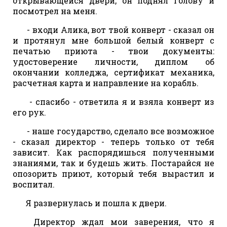
открывающейся двери, он поднял голову и
посмотрел на меня.
- входи Алика, вот твой конверт - сказал он
и протянул мне большой белый конверт с
печатью приюта - твои документы:
удостоверение личности, диплом об
окончании колледжа, сертификат механика,
расчетная карта и направление на корабль.
- спасибо - ответила я и взяла конверт из
его рук.
- наше государство, сделало все возможное
- сказал директор - теперь только от тебя
зависит. Как распорядишься полученными
знаниями, так и будешь жить. Постарайся не
опозорить приют, который тебя вырастил и
воспитал.
Я развернулась и пошла к двери.
Директор ждал мои заверения, что я