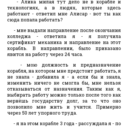
- Алика милая тут дело не в корабле и
технологиях, а в людях, которые здесь
работают - ответил мне Алисар - вот ты как
сюда попала работать?
- мне выдали направление после окончания
колледжа - ответила я - я получила
сертификат механика и направление на этот
корабль. В направлении, было приказано
явится на работу через 24 часа.
- мою должность и предназначение
корабля, на котором мне предстоит работать, я
не знала - добавила я - а если бы и знала,
изменить ничего не смогла бы, мне нельзя
отказываться от назначения. Таким как я,
выбирать работу можно только после того как
вернёшь государству долг, за то что оно
позволило мне жить и учится. Примерно
через 50 лет упорного труда.
- я на этом корабле 3 года - рассуждала я - по