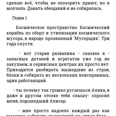
сделаю всё, чтобы не опозорить приют, но я
молчала. Давать обещаний я не собиралась.
Глава 1
Космическое пространство. Космический
корабль по сбору и утилизации космического
мусора, в народе прозванный 'Мусорщик'. Три
года спустя.
- вот старая развалина - сказала я -
запасных деталей и агрегатов уже год не
закупаем, в сервисных центрах их просто нет.
Приходится разбирать вышедшие из строя,
блоки и собирать из нескольких неисправных,
один работающий.
- ты почему так громко ругаешься Алика, я
даже в другом отсеке тебя слышу- спросил
меня, подошедший Алисар.
- мне просто надоело каждый раз как
мозаику собирать вышедший из строя блок -