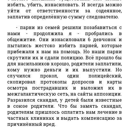
избить, убить, изнасиловать. И всегда можно
уйти от ответственности за содеянное,
заплатив определённую сумму следователю.
- парни из семей решили позабавиться с
нами - продолжила я - пробрались в
общежитие. Они изнасиловали 6 девчонок и
пытались жестоко избить парней, которые
прибежали к нам на помощь. Но наши парни
скрутили их и сдали полицию. Всё прошло бы
для насильников хорошо, родители заплатили,
кому нужно деньги и их выпустили. Но
случился прокол, один полицейский,
скопировал протоколы допросов и карты
осмотра пострадавших и выложил их в
межгалактическую сеть, на сайты аппозиции.
Разразился скандал, у детей были известные
в союзе родители. Что бы замять скандал,
родителям пришлось оплатить нам лечение в
частных клиниках и выдать компенсацию за
причинённый вред.