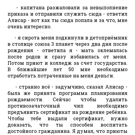
- капитана разжаловали за невыполнение
приказа и отправили служить сюда - ответил
Алисар - вот как ты сюда попала и за что, мне
очень интересно.
- я сирота меня подкинули в детоприёмник
в столице союза 3 планет через два дня после
рождения - ответила я - мать оклемалась
после родов и сразу избавилась от меня.
Потом приют и колледж за счет государства.
В ближайшие лет 50 мне необходимо
отработать потраченные на меня деньги.
- странно всё - задумчиво, сказал Алисар -
была же принята программа планирования
рождаемости. Сейчас чтобы удалить
противозачаточный чип необходимо
предъявить сертификат на рождение ребёнка.
Чтобы тебе выдали сертификат, нужно
доказать, что ты способен воспитать
достойного гражданина. Я думал, что приюты