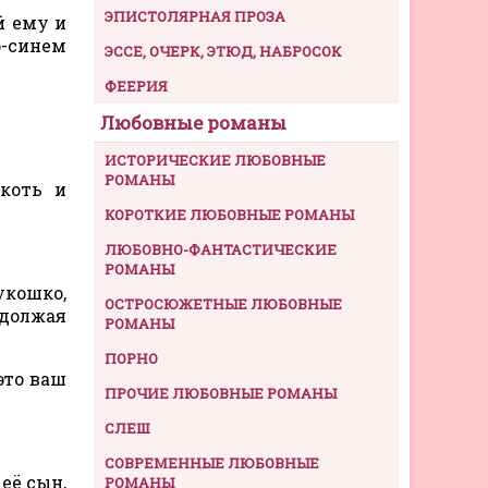
ЭПИСТОЛЯРНАЯ ПРОЗА
й ему и
о-синем
ЭССЕ, ОЧЕРК, ЭТЮД, НАБРОСОК
ФЕЕРИЯ
Любовные романы
ИСТОРИЧЕСКИЕ ЛЮБОВНЫЕ
РОМАНЫ
коть и
КОРОТКИЕ ЛЮБОВНЫЕ РОМАНЫ
ЛЮБОВНО-ФАНТАСТИЧЕСКИЕ
РОМАНЫ
кошко,
ОСТРОСЮЖЕТНЫЕ ЛЮБОВНЫЕ
одолжая
РОМАНЫ
ПОРНО
это ваш
ПРОЧИЕ ЛЮБОВНЫЕ РОМАНЫ
СЛЕШ
СОВРЕМЕННЫЕ ЛЮБОВНЫЕ
её сын,
РОМАНЫ