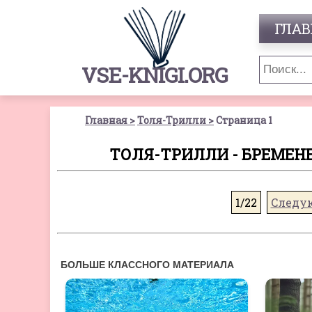
ГЛАВ
VSE-KNIGI.ORG
Главная
Толя-Трилли
Страница 1
ТОЛЯ-ТРИЛЛИ - БРЕМЕН
1/22
Следу