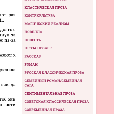
КЛАССИЧЕСКАЯ ПРОЗА
тот раз
КОНТРКУЛЬТУРА
й…
МАГИЧЕСКИЙ РЕАЛИЗМ
долго с
НОВЕЛЛА
янул за
ж из-за
ПОВЕСТЬ
ПРОЗА ПРОЧЕЕ
женого,
РАССКАЗ
РОМАН
прижала
РУССКАЯ КЛАССИЧЕСКАЯ ПРОЗА
СЕМЕЙНЫЙ РОМАН/СЕМЕЙНАЯ
 всегда
САГА
СЕНТИМЕНТАЛЬНАЯ ПРОЗА
тоб они
СОВЕТСКАЯ КЛАССИЧЕСКАЯ ПРОЗА
в гости
СОВРЕМЕННАЯ ПРОЗА