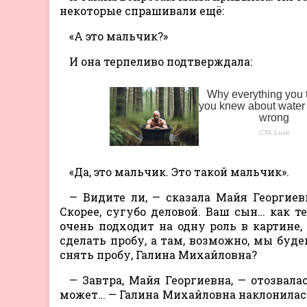
некоторые спрашивали ещё:
«А это мальчик?»
И она терпеливо подтверждала:
«Да, это мальчик. Это такой мальчик».
— Видите ли, — сказала Майя Георгиев
Скорее, сугубо деловой. Ваш сын… как т
очень подходит на одну роль в картине,
сделать пробу, а там, возможно, мы буде
снять пробу, Галина Михайловна?
— Завтра, Майя Георгиевна, — отозвала
может… — Галина Михайловна наклонилась