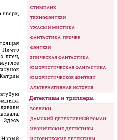
СТИМПАНК
 вверх,
ТЕХНОФЭНТЕЗИ
УЖАСЫ И МИСТИКА
ФАНТАСТИКА: ПРОЧЕЕ
стоящая
ФЭНТЕЗИ
. Ничто
о плеч,
ЭПИЧЕСКАЯ ФАНТАСТИКА
смуглое
ЮМОРИСТИЧЕСКАЯ ФАНТАСТИКА
рисунок
 Катрин
ЮМОРИСТИЧЕСКОЕ ФЭНТЕЗИ
АЛЬТЕРНАТИВНАЯ ИСТОРИЯ
голубую
Детективы и триллеры
мнила.
здавали
БОЕВИКИ
вовала,
ДАМСКИЙ ДЕТЕКТИВНЫЙ РОМАН
. Здесь
ИРОНИЧЕСКИЕ ДЕТЕКТИВЫ
– Новый
ИСТОРИЧЕСКИЕ ДЕТЕКТИВЫ