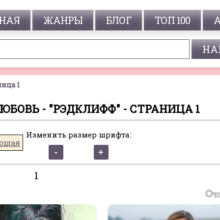
НАЯ
ЖАНРЫ
БЛОГ
ТОП 100
ица 1
БОВЬ - "РЭДКЛИФФ" - СТРАНИЦА 1
Изменить размер шрифта:
ющая
1