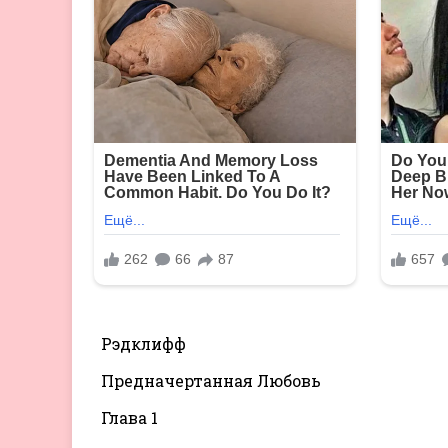
Рэдклифф
Предначертанная Любовь
Глава 1