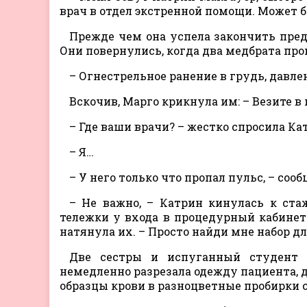
врач в отдел экстренной помощи. Может б
Прежде чем она успела закончить пред
Они повернулись, когда два медбрата про
– Огнестрельное ранение в грудь, давлен
Вскочив, Марго крикнула им: – Везите 
– Где ваши врачи? – жестко спросила Кат
– Я…
– У него только что пропал пульс, – соо
– Не важно, – Катрин кинулась к ста
тележки у входа в процедурный кабинет.
натянула их. – Просто найди мне набор дл
Две сестры и испуганный студент в
немедленно разрезала одежду пациента, д
образцы крови в разноцветные пробирки