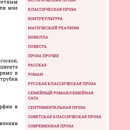
олетным
Или мне
КЛАССИЧЕСКАЯ ПРОЗА
КОНТРКУЛЬТУРА
МАГИЧЕСКИЙ РЕАЛИЗМ
НОВЕЛЛА
ПОВЕСТЬ
ПРОЗА ПРОЧЕЕ
госкоп,
РАССКАЗ
ациента
прямо в
РОМАН
 трубки
РУССКАЯ КЛАССИЧЕСКАЯ ПРОЗА
СЕМЕЙНЫЙ РОМАН/СЕМЕЙНАЯ
САГА
орфин и
СЕНТИМЕНТАЛЬНАЯ ПРОЗА
СОВЕТСКАЯ КЛАССИЧЕСКАЯ ПРОЗА
авлении
СОВРЕМЕННАЯ ПРОЗА