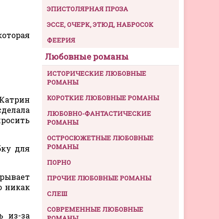
ЭПИСТОЛЯРНАЯ ПРОЗА
ЭССЕ, ОЧЕРК, ЭТЮД, НАБРОСОК
которая
ФЕЕРИЯ
Любовные романы
ИСТОРИЧЕСКИЕ ЛЮБОВНЫЕ
РОМАНЫ
КОРОТКИЕ ЛЮБОВНЫЕ РОМАНЫ
 Катрин
сделала
ЛЮБОВНО-ФАНТАСТИЧЕСКИЕ
просить
РОМАНЫ
ОСТРОСЮЖЕТНЫЕ ЛЮБОВНЫЕ
РОМАНЫ
бку для
ПОРНО
крывает
ПРОЧИЕ ЛЮБОВНЫЕ РОМАНЫ
о никак
СЛЕШ
СОВРЕМЕННЫЕ ЛЮБОВНЫЕ
ь из-за
РОМАНЫ