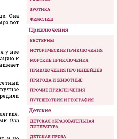
ЭРОТИКА
це. Она
ФЕМСЛЕШ
ыра вот
Приключения
ВЕСТЕРНЫ
ИСТОРИЧЕСКИЕ ПРИКЛЮЧЕНИЯ
я у нее
рацию и
МОРСКИЕ ПРИКЛЮЧЕНИЯ
онимает
ПРИКЛЮЧЕНИЯ ПРО ИНДЕЙЦЕВ
ПРИРОДА И ЖИВОТНЫЕ
исетный
вучное
ПРОЧИЕ ПРИКЛЮЧЕНИЯ
предили
ПУТЕШЕСТВИЯ И ГЕОГРАФИЯ
Детские
легкие.
ами.
Она
ДЕТСКАЯ ОБРАЗОВАТЕЛЬНАЯ
ЛИТЕРАТУРА
ДЕТСКАЯ ПРОЗА
ит и не