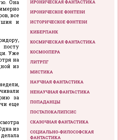
ую. Она
ИРОНИЧЕСКАЯ ФАНТАСТИКА
римерно
ИРОНИЧЕСКОЕ ФЭНТЕЗИ
ов, все
ушия и
ИСТОРИЧЕСКОЕ ФЭНТЕЗИ
КИБЕРПАНК
ридору,
КОСМИЧЕСКАЯ ФАНТАСТИКА
 посту
КОСМООПЕРА
щи. Уже
отря на
ЛИТРПГ
дной из
МИСТИКА
НАУЧНАЯ ФАНТАСТИКА
недели,
нчивали
НЕНАУЧНАЯ ФАНТАСТИКА
рию за
ПОПАДАНЦЫ
ачи еще
ПОСТАПОКАЛИПСИС
смотра
СКАЗОЧНАЯ ФАНТАСТИКА
Одна из
СОЦИАЛЬНО-ФИЛОСОФСКАЯ
 делала
ФАНТАСТИКА