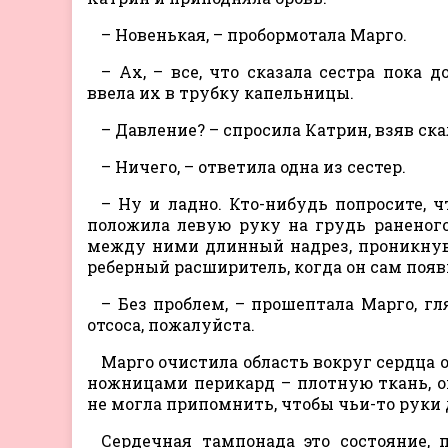
– Новенькая, – пробормотала Марго.
– Ах, – все, что сказала сестра пока
ввела их в трубку капельницы.
– Давление? – спросила Катрин, взяв ск
– Ничего, – ответила одна из сестер.
– Ну и ладно. Кто-нибудь попросите, 
положила левую руку на грудь раненого
между ними длинный надрез, проникнув 
реберный расширитель, когда он сам появ
– Без проблем, – прошептала Марго, гл
отсоса, пожалуйста.
Марго очистила область вокруг сердца о
ножницами перикард – плотную ткань, о
не могла припомнить, чтобы чьи-то руки 
Сердечная тампонада это состояние, 