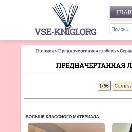
ГЛАВ
VSE-KNIGI.ORG
Главная
Предначертанная любовь
Стран
ПРЕДНАЧЕРТАННАЯ ЛЮ
1/65
Следу