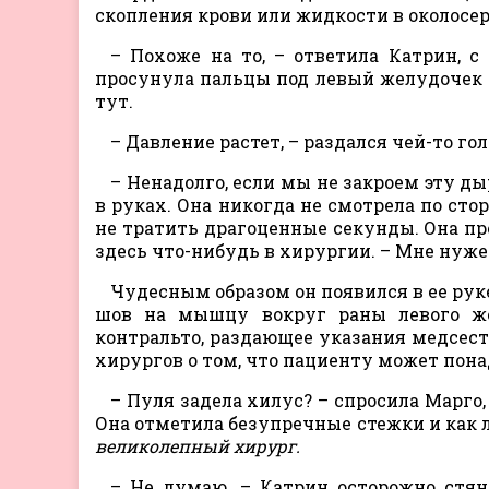
скопления крови или жидкости в околосе
– Похоже на то, – ответила Катрин, с
просунула пальцы под левый желудочек и
тут.
– Давление растет, – раздался чей-то гол
– Ненадолго, если мы не закроем эту ды
в руках. Она никогда не смотрела по сто
не тратить драгоценные секунды. Она пр
здесь что-нибудь в хирургии. – Мне нужен
Чудесным образом он появился в ее рук
шов на мышцу вокруг раны левого же
контральто, раздающее указания медсест
хирургов о том, что пациенту может пон
– Пуля задела хилус? – спросила Марго
Она отметила безупречные стежки и как 
великолепный хирург.
– Не думаю, – Катрин осторожно стян