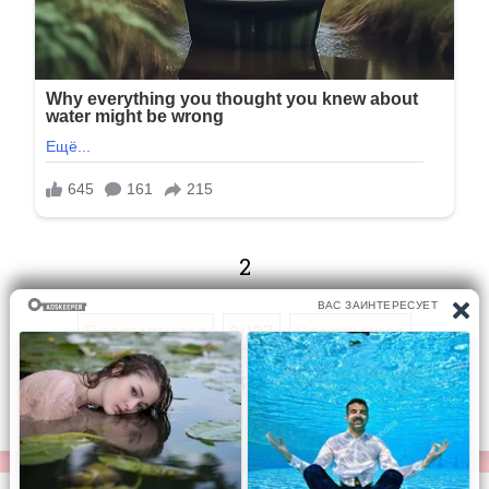
2
Предыдущая
2/137
Следующая
Перейти на страницу: