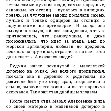
летом самые лучшие люди, самые нарядные,
сановные, из столиц – купаться в липецких
грязях. На чугунные заводы посылали самых
лучших и тонких офицеров из столицы с
поручениями по артиллерии. И когда она
выходила замуж, ей все завидовали, хоть и
притворялись, что равнодушны, и даже
посмеивались, что идет за арапа. Был по
морской артиллерии, любезен до пределов,
весь как на пружинах, страстен и на все готов
для невесты. А оказался злодей.
Будучи нагло покинутой с малолеткой
дочерью на руках, без всякого пропитания,
поехала она в деревню к родителям; но
родитель был уже стар, арап, вторгшийся в
семью, омрачил его жизнь, и он от паралича
скончался. Так арап стал двойным злодеем.
После смерти отца Марья Алексеевна жила
со своей матерью и маленькой дочерью в