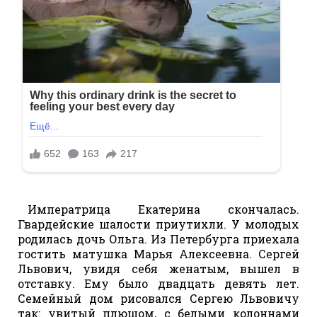
Императрица Екатерина скончалась.
Гвардейские шалости приутихли. У молодых
родилась дочь Ольга. Из Петербурга приехала
гостить матушка Марья Алексеевна. Сергей
Львович, увидя себя женатым, вышел в
отставку. Ему было двадцать девять лет.
Семейный дом рисовался Сергею Львовичу
так: увитый плющом, с белыми колоннами