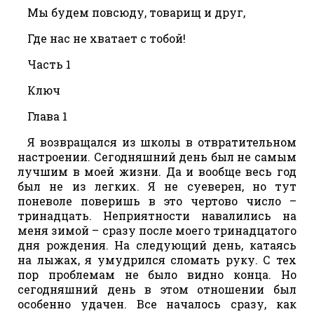
Мы будем повсюду, товарищ и друг,
Где нас не хватает с тобой!
Часть 1
Ключ
Глава 1
Я возвращался из школы в отвратительном
настроении. Сегодняшний день был не самым
лучшим в моей жизни. Да и вообще весь год
был не из легких. Я не суеверен, но тут
поневоле поверишь в это чертово число –
тринадцать. Неприятности навалились на
меня зимой – сразу после моего тринадцатого
дня рождения. На следующий день, катаясь
на лыжах, я умудрился сломать руку. С тех
пор проблемам не было видно конца. Но
сегодняшний день в этом отношении был
особенно удачен. Все началось сразу, как