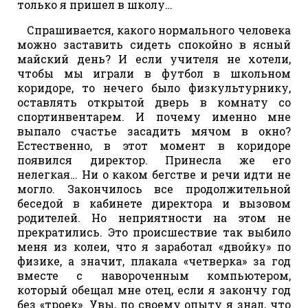
только я пришел в школу…
Спрашивается, какого нормального человека
можно заставить сидеть спокойно в ясный
майский день? И если учителя не хотели,
чтобы мы играли в футбол в школьном
коридоре, то нечего было физкультурнику,
оставлять открытой дверь в комнату со
спортинвентарем. И почему именно мне
выпало счастье засадить мячом в окно?
Естественно, в этот момент в коридоре
появился директор. Принесла же его
нелегкая… Ни о каком бегстве и речи идти не
могло. Закончилось все продолжительной
беседой в кабинете директора и вызовом
родителей. Но неприятности на этом не
прекратились. Это происшествие так выбило
меня из колеи, что я заработал «двойку» по
физике, а значит, плакала «четверка» за год
вместе с навороченным компьютером,
который обещал мне отец, если я закончу год
без «троек». Увы, по своему опыту я знал, что