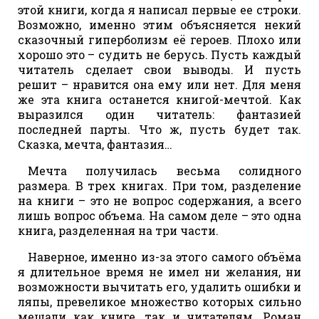
этой книги, когда я написал первые ее строки.
Возможно, именно этим объясняется некий
сказочный гиперболизм её героев. Плохо или
хорошо это – судить не берусь. Пусть каждый
читатель сделает свои выводы. И пусть
решит – нравится она ему или нет. Для меня
же эта книга останется книгой-мечтой. Как
выразился один читатель: фантазией
последней парты. Что ж, пусть будет так.
Сказка, мечта, фантазия…
Мечта получилась весьма солидного
размера. В трех книгах. При том, разделение
на книги – это не вопрос содержания, а всего
лишь вопрос объема. На самом деле – это одна
книга, разделенная на три части.
Наверное, именно из-за этого самого объёма
я длительное время не имел ни желания, ни
возможности вычитать его, удалить ошибки и
ляпы, превеликое множество которых сильно
мешали как книге, так и читателям. Роман