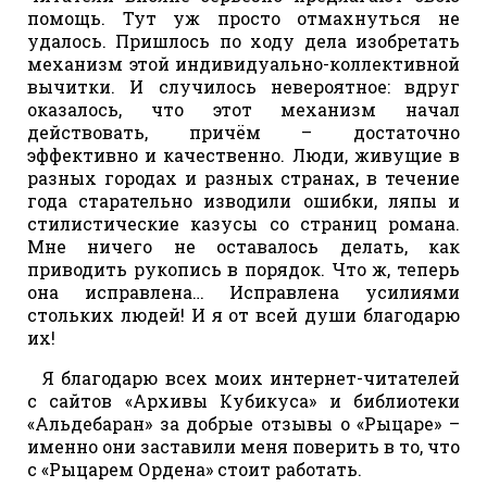
помощь. Тут уж просто отмахнуться не
удалось. Пришлось по ходу дела изобретать
механизм этой индивидуально-коллективной
вычитки. И случилось невероятное: вдруг
оказалось, что этот механизм начал
действовать, причём – достаточно
эффективно и качественно. Люди, живущие в
разных городах и разных странах, в течение
года старательно изводили ошибки, ляпы и
стилистические казусы со страниц романа.
Мне ничего не оставалось делать, как
приводить рукопись в порядок. Что ж, теперь
она исправлена… Исправлена усилиями
стольких людей! И я от всей души благодарю
их!
Я благодарю всех моих интернет-читателей
с сайтов «Архивы Кубикуса» и библиотеки
«Альдебаран» за добрые отзывы о «Рыцаре» –
именно они заставили меня поверить в то, что
с «Рыцарем Ордена» стоит работать.