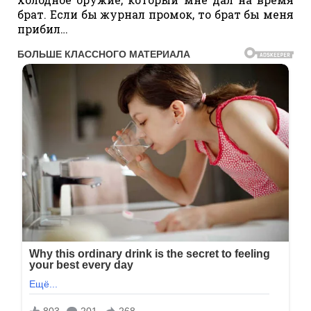
брат. Если бы журнал промок, то брат бы меня
прибил…