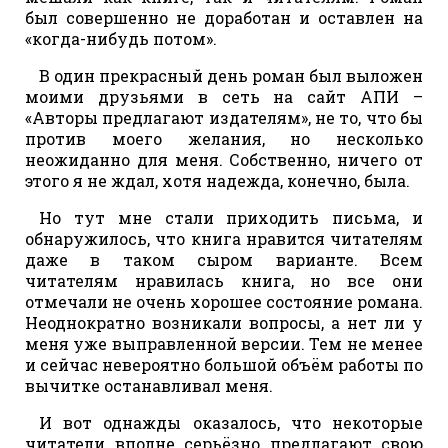
был совершенно не доработан и оставлен на
«когда-нибудь потом».
В один прекрасный день роман был выложен
моими друзьями в сеть на сайт АПИ –
«Авторы предлагают издателям», не то, что бы
против моего желания, но несколько
неожиданно для меня. Собственно, ничего от
этого я не ждал, хотя надежда, конечно, была.
Но тут мне стали приходить письма, и
обнаружилось, что книга нравится читателям
даже в таком сыром варианте. Всем
читателям нравилась книга, но все они
отмечали не очень хорошее состояние романа.
Неоднократно возникали вопросы, а нет ли у
меня уже выправленной версии. Тем не менее
и сейчас невероятно большой объём работы по
вычитке останавливал меня.
И вот однажды оказалось, что некоторые
читатели вполне серьёзно предлагают свою