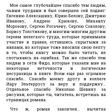
Мое самое глубочайшее спасибо тем людям,
чьими трудами и был совершен сей подвиг:
Евгению Алексашину, Юрию Белову, Дмитрию
Иванову, Андрею Крюкову, Михаилу
Морозову, Сергею Рогачеву, Сергею Соколову,
Борису Толстикову, и многим-многим другим
героям нелегкого труда, которые принимали
участие в правке, оставшись скрытыми за
никами, но которые тоже вносили свою лепту
в то, чтобы книгу можно было читать, не
спотыкаясь на ошибках. Так же спасибо тем
людям в сети Фидо, которые указали мне на
некоторые неточности и логические
несуразицы в книге. Всем еще раз огромное
спасибо… Спасибо моему другу и коллеге
Иару Эльтеррусу за веру и поддержку…
Отдельное спасибо Николаю Шевину за
рисунки, которые ты, читатель, встретишь на
страницах романа.
Что ж, роман закончен… вычитка