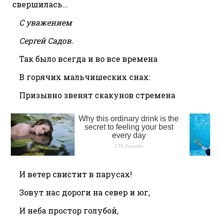
свершилась…
С уважением
Сергей Садов.
Так было всегда и во все времена
В горячих мальчишеских снах:
Призывно звенят скакунов стремена
И ветер свистит в парусах!
Зовут нас дороги на север и юг,
И неба простор голубой,