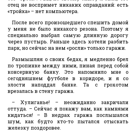
отец не воспримет никаких оправданий: есть
«тройка» – нет компьютера.
После всего произошедшего спешить домой
у меня не было никакого резона. Поэтому я
специально выбрал самую длинную дорогу
через пустырь. Раньше здесь хотели разбить
парк, но сейчас на нем «росли» только гаражи.
Размышляя о своих бедах, я медленно брел
по тропинке между ними, пиная перед собой
консервную банку. Это напомнило мне о
сегодняшнем футболе в коридоре, и я со
злости наподдал банке. Та с грохотом
врезалась в стену гаража.
– Хулиганье! – неожиданно закричали
оттуда. – Сейчас я покажу вам, как камнями
кидаться! – В недрах гаража послышался
шум, как будто кто-то пытался отыскать
железку поздоровее.