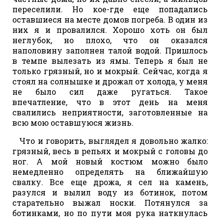
переселили. Но кое-где еще попадались
оставшиеся на месте домов погреба. В один из
них я и провалился. Хорошо хоть он был
неглубок, но плохо, что он оказался
наполовину заполнен талой водой. Пришлось
в темпе вылезать из ямы. Теперь я был не
только грязный, но и мокрый. Сейчас, когда я
стоял на солнышке и дрожал от холода, у меня
не было сил даже ругаться. Такое
впечатление, что в этот день на меня
свалились неприятности, заготовленные на
всю мою оставшуюся жизнь.
Что и говорить, выглядел я довольно жалко:
грязный, весь в репьях и мокрый с головы до
ног. А мой новый костюм можно было
немедленно определять на ближайшую
свалку. Все еще дрожа, я сел на камень,
разулся и вылил воду из ботинок, потом
старательно выжал носки. Потянулся за
ботинками, но по пути моя рука наткнулась