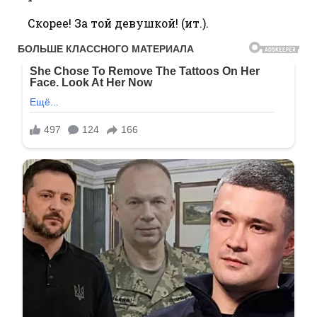
Скорее! За той девушкой! (ит.).