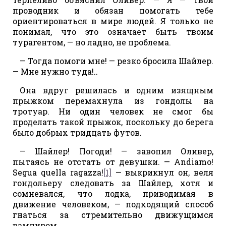
проводник и обязан помогать тебе
ориентироваться в мире людей. Я только не
понимал, что это означает быть твоим
турагентом, — но ладно, не проблема.
— Тогда помоги мне! — резко бросила Шайлер.
— Мне нужно туда!..
Она вдруг решилась и одним изящным
прыжком перемахнула из гондолы на
тротуар. Ни один человек не смог бы
проделать такой прыжок, поскольку до берега
было добрых тридцать футов.
— Шайлер! Погоди! — завопил Оливер,
пытаясь не отстать от девушки. — Andiamo!
Segua quella ragazza!
[1]
— выкрикнул он, веля
гондольеру следовать за Шайлер, хотя и
сомневался, что лодка, приводимая в
движение человеком, — подходящий способ
гнаться за стремительно движущимся
вампиром.