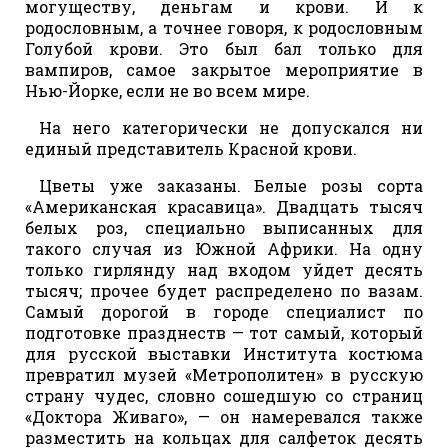
могуществу, деньгам и крови. И к
родословным, а точнее говоря, к родословным
Голубой крови. Это был бал только для
вампиров, самое закрытое мероприятие в
Нью-Йорке, если не во всем мире.
На него категорически не допускался ни
единый представитель Красной крови.
Цветы уже заказаны. Белые розы сорта
«Американская красавица». Двадцать тысяч
белых роз, специально выписанных для
такого случая из Южной Африки. На одну
только гирлянду над входом уйдет десять
тысяч; прочее будет распределено по вазам.
Самый дорогой в городе специалист по
подготовке празднеств — тот самый, который
для русской выставки Института костюма
превратил музей «Метрополитен» в русскую
страну чудес, словно сошедшую со страниц
«Доктора Живаго», — он намеревался также
разместить на кольцах для салфеток десять