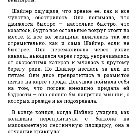
Шайлер ощущала, что зрение ее, как и все
чувства, обострилось. Она понимала, что
движется быстро — настолько быстро, что
казалось, будто все остальные вокруг стоят на
месте. И все же женщина двигалась так же
стремительно, как и сама Шайлер, если не
быстрее. Она перемахивала через узкие
каналы, вьющиеся через город, уворачивалась
от скоростных катеров и мчалась к другому
берегу реки. Но Шайлер неслась за ней по
пятам. Они двое превратились в размытое
пятно на карте города. Девушка поймала себя
на том, что погоня внезапно придала ей
бодрости — она словно бы напрягла мышцы, о
которых прежде и не подозревала.
В конце концов, когда Шайлер увидела, как
женщина перепрыгнула с балкона на
малозаметную лестничную площадку, она в
отчаянии крикнула: