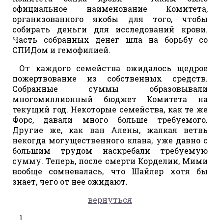
официальное наименование Комитета,
организованного якобы для того, чтобы
собирать деньги для исследований крови.
Часть собранных денег шла на борьбу со
СПИДом и гемофилией.
От каждого семейства ожидалось щедрое
пожертвование из собственных средств.
Собранные суммы образовывали
многомиллионный бюджет Комитета на
текущий год. Некоторые семейства, как те же
Форс, давали много больше требуемого.
Другие же, как ван Алены, жалкая ветвь
некогда могущественного клана, уже давно с
большим трудом наскребали требуемую
сумму. Теперь, после смерти Корделии, Мими
вообще сомневалась, что Шайлер хотя бы
знает, чего от нее ожидают.
вернуться
1