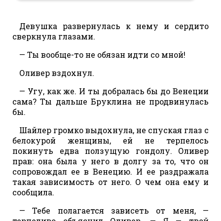
Девушка развернулась к нему и сердито
сверкнула глазами.
— Ты вообще-то не обязан идти со мной!
Оливер вздохнул.
— Угу, как же. И ты добралась бы до Венеции
сама? Ты дальше Бруклина не продвинулась
бы.
Шайлер громко выдохнула, не спуская глаз с
белокурой женщины, ей не терпелось
покинуть едва ползущую гондолу. Оливер
прав: она была у него в долгу за то, что он
сопровождал ее в Венецию. И ее раздражала
такая зависимость от него. О чем она ему и
сообщила.
— Тебе полагается зависеть от меня, —
терпеливо объяснил Оливер. — Я — твой