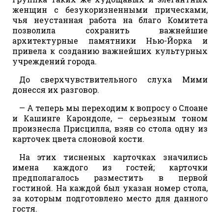
женщин с безукоризненными прическами,
чья неустанная работа на благо Комитета
позволила сохранить важнейшие
архитектурные памятники Нью-Йорка и
привела к созданию важнейших культурных
учреждений города.
До сверхчувствительного слуха Мими
донесся их разговор.
— А теперь мы переходим к вопросу о Слоане
и Кашинге Карондоле, — серьезным тоном
произнесла Присцилла, взяв со стола одну из
карточек цвета слоновой кости.
На этих тисненых карточках значились
имена каждого из гостей; карточки
предполагалось разместить в первой
гостиной. На каждой был указан номер стола,
за которым подготовлено место для данного
гостя.