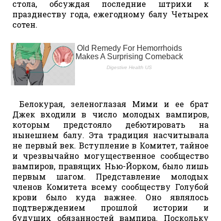
стола, обсуждая последние штрихи к
празднеству года, ежегодному балу Четырех
сотен.
Белокурая, зеленоглазая Мими и ее брат
Джек входили в число молодых вампиров,
которым предстояло дебютировать на
нынешнем балу. Эта традиция насчитывала
не первый век. Вступление в Комитет, тайное
и чрезвычайно могущественное сообщество
вампиров, правящих Нью-Йорком, было лишь
первым шагом. Представление молодых
членов Комитета всему сообществу Голубой
крови было куда важнее. Оно являлось
подтверждением прошлой истории и
будущих обязанностей вампира. Поскольку