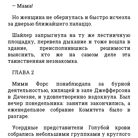
— Мама!
Но женщина не обернулась и быстро исчезла
за дверью ближайшего палаццо.
Шайлер запрыгнула на ту же лестничную
площадку, перевела дыхание и тоже вошла в
здание, преисполнившись решимости
выяснить, кто же на самом деле эта
таинственная незнакомка.
ГЛАВА 2
Мими Форс понаблюдала за бурной
деятельностью, кипящей в зале Джефферсона
в Дачезне, и удовлетворенно вздохнула. Был
вечер понедельника: занятия закончились, а
еженедельное собрание Комитета было в
разгаре.
Усердные представители Голубой крови
собрались небольшими группками у круглого