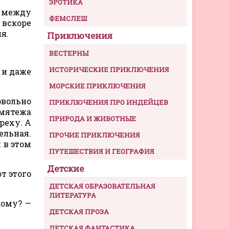
ЭРОТИКА
я между
ФЕМСЛЕШ
 вскоре
я.
Приключения
ВЕСТЕРНЫ
ИСТОРИЧЕСКИЕ ПРИКЛЮЧЕНИЯ
 и даже
МОРСКИЕ ПРИКЛЮЧЕНИЯ
вольно
ПРИКЛЮЧЕНИЯ ПРО ИНДЕЙЦЕВ
 мятежа
ПРИРОДА И ЖИВОТНЫЕ
реху. А
ельная.
ПРОЧИЕ ПРИКЛЮЧЕНИЯ
 в этом
ПУТЕШЕСТВИЯ И ГЕОГРАФИЯ
Детские
т этого
ДЕТСКАЯ ОБРАЗОВАТЕЛЬНАЯ
ЛИТЕРАТУРА
кому? —
ДЕТСКАЯ ПРОЗА
ДЕТСКАЯ ФАНТАСТИКА