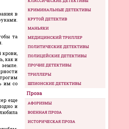
КЛАССИЧЕСКИЕ ДЕТЕКТИВЫ
КРИМИНАЛЬНЫЕ ДЕТЕКТИВЫ
вания в
КРУТОЙ ДЕТЕКТИВ
руками.
МАНЬЯКИ
тобы та
МЕДИЦИНСКИЙ ТРИЛЛЕР
.
ПОЛИТИЧЕСКИЕ ДЕТЕКТИВЫ
 крови,
ПОЛИЦЕЙСКИЕ ДЕТЕКТИВЫ
, как и
 земле.
ПРОЧИЕ ДЕТЕКТИВЫ
ерности
ТРИЛЛЕРЫ
строгим
ь им со
ШПИОНСКИЕ ДЕТЕКТИВЫ
Проза
мер еще
АФОРИЗМЫ
лодно и
 любила
ВОЕННАЯ ПРОЗА
ИСТОРИЧЕСКАЯ ПРОЗА
олубям,