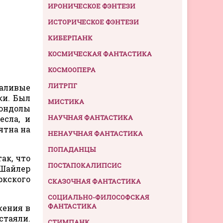
ИРОНИЧЕСКОЕ ФЭНТЕЗИ
ИСТОРИЧЕСКОЕ ФЭНТЕЗИ
КИБЕРПАНК
КОСМИЧЕСКАЯ ФАНТАСТИКА
КОСМООПЕРА
ЛИТРПГ
чаливые
ки. Был
МИСТИКА
гондолы
НАУЧНАЯ ФАНТАСТИКА
есла, и
ятна на
НЕНАУЧНАЯ ФАНТАСТИКА
ПОПАДАНЦЫ
ак, что
ПОСТАПОКАЛИПСИС
 Шайлер
ркского
СКАЗОЧНАЯ ФАНТАСТИКА
СОЦИАЛЬНО-ФИЛОСОФСКАЯ
ФАНТАСТИКА
жения в
стаяли.
СТИМПАНК