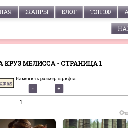
НАЯ
ЖАНРЫ
БЛОГ
ТОП 100
А КРУЗ МЕЛИССА - СТРАНИЦА 1
Изменить размер шрифта:
ющая
1