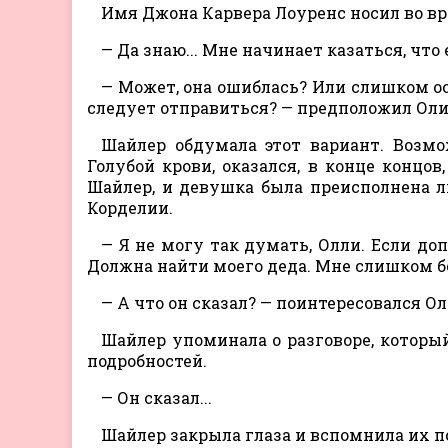
Имя Джона Карвера Лоуренс носил во в
— Да знаю... Мне начинает казаться, что
— Может, она ошиблась? Или слишком осл
следует отправиться? — предположил Оливе
Шайлер обдумала этот вариант. Возмож
Голубой крови, оказался, в конце концов
Шайлер, и девушка была преисполнена 
Корделии.
— Я не могу так думать, Олли. Если до
Должна найти моего деда. Мне слишком бол
— А что он сказал? — поинтересовался Ол
Шайлер упоминала о разговоре, которы
подробностей.
— Он сказал...
Шайлер закрыла глаза и вспомнила их 