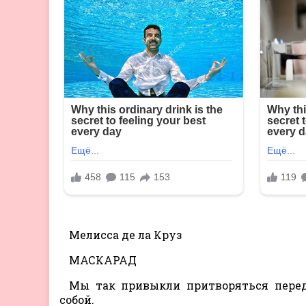
Мелисса де ла Круз
МАСКАРАД
Мы так привыкли притворяться перед
собой.