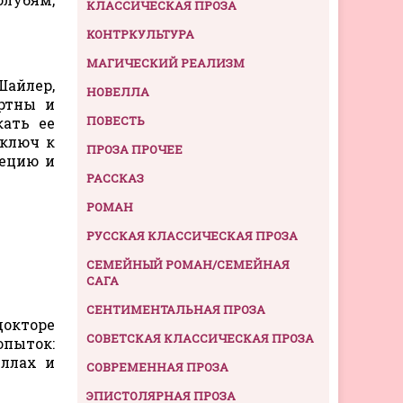
КЛАССИЧЕСКАЯ ПРОЗА
КОНТРКУЛЬТУРА
МАГИЧЕСКИЙ РЕАЛИЗМ
Шайлер,
НОВЕЛЛА
ртны и
ПОВЕСТЬ
кать ее
 ключ к
ПРОЗА ПРОЧЕЕ
нецию и
РАССКАЗ
РОМАН
РУССКАЯ КЛАССИЧЕСКАЯ ПРОЗА
СЕМЕЙНЫЙ РОМАН/СЕМЕЙНАЯ
САГА
СЕНТИМЕНТАЛЬНАЯ ПРОЗА
докторе
СОВЕТСКАЯ КЛАССИЧЕСКАЯ ПРОЗА
опыток:
иллах и
СОВРЕМЕННАЯ ПРОЗА
ЭПИСТОЛЯРНАЯ ПРОЗА