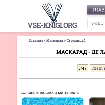
ГЛАВ
VSE-KNIGI.ORG
Главная
Маскарад
Страница 1
МАСКАРАД - ДЕ Л
1/47
Следу