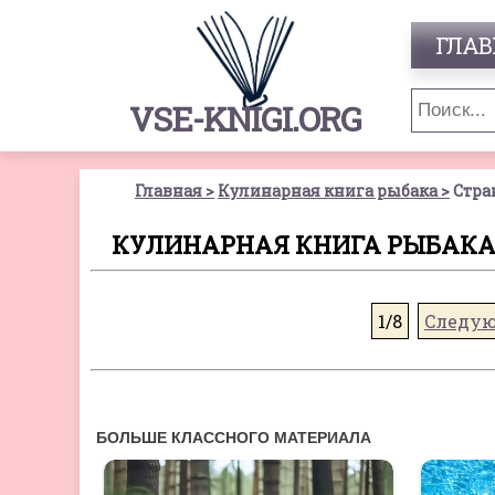
ГЛАВ
VSE-KNIGI.ORG
Главная
Кулинарная книга рыбака
Стра
КУЛИНАРНАЯ КНИГА РЫБАКА 
1/8
Следу