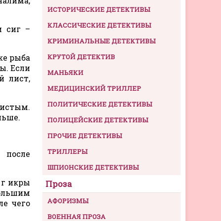
налима,
ИСТОРИЧЕСКИЕ ДЕТЕКТИВЫ
КЛАССИЧЕСКИЕ ДЕТЕКТИВЫ
и сиг –
КРИМИНАЛЬНЫЕ ДЕТЕКТИВЫ
же рыба
КРУТОЙ ДЕТЕКТИВ
ы. Если
МАНЬЯКИ
й лист,
МЕДИЦИНСКИЙ ТРИЛЛЕР
ПОЛИТИЧЕСКИЕ ДЕТЕКТИВЫ
ристым.
льше.
ПОЛИЦЕЙСКИЕ ДЕТЕКТИВЫ
ПРОЧИЕ ДЕТЕКТИВЫ
ТРИЛЛЕРЫ
 после
ШПИОНСКИЕ ДЕТЕКТИВЫ
 г икры
Проза
большим
АФОРИЗМЫ
ле чего
ВОЕННАЯ ПРОЗА