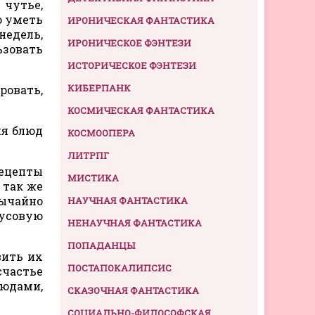
 чутье,
о уметь
ИРОНИЧЕСКАЯ ФАНТАСТИКА
недель,
ИРОНИЧЕСКОЕ ФЭНТЕЗИ
ьзовать
ИСТОРИЧЕСКОЕ ФЭНТЕЗИ
КИБЕРПАНК
ровать,
КОСМИЧЕСКАЯ ФАНТАСТИКА
ия блюд
КОСМООПЕРА
ЛИТРПГ
рецепты
МИСТИКА
 так же
вычайно
НАУЧНАЯ ФАНТАСТИКА
кусовую
НЕНАУЧНАЯ ФАНТАСТИКА
ПОПАДАНЦЫ
вить их
ПОСТАПОКАЛИПСИС
счастье
юдами,
СКАЗОЧНАЯ ФАНТАСТИКА
СОЦИАЛЬНО-ФИЛОСОФСКАЯ