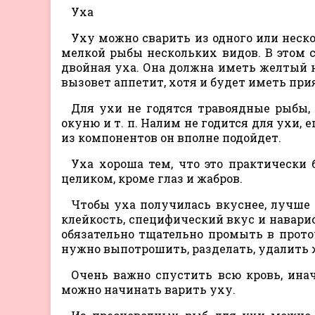
Уха
Уху можно сварить из одного или неск
мелкой рыбы нескольких видов. В этом с
двойная уха. Она должна иметь желтый 
вызовет аппетит, хотя и будет иметь при
Для ухи не годятся травоядные рыбы,
окуню и т. п. Налим не годится для ухи, 
из компонентов он вполне подойдет.
Уха хороша тем, что это практически 
целиком, кроме глаз и жабров.
Чтобы уха получилась вкуснее, лучше 
клейкость, специфический вкус и навари
обязательно тщательно промыть в проточ
нужно выпотрошить, разделать, удалить ж
Очень важно спустить всю кровь, инач
можно начинать варить уху.