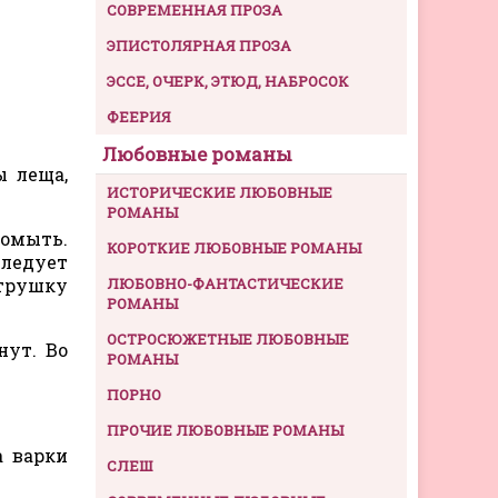
СОВРЕМЕННАЯ ПРОЗА
ЭПИСТОЛЯРНАЯ ПРОЗА
ЭССЕ, ОЧЕРК, ЭТЮД, НАБРОСОК
ФЕЕРИЯ
Любовные романы
ы леща,
ИСТОРИЧЕСКИЕ ЛЮБОВНЫЕ
РОМАНЫ
ромыть.
КОРОТКИЕ ЛЮБОВНЫЕ РОМАНЫ
следует
етрушку
ЛЮБОВНО-ФАНТАСТИЧЕСКИЕ
РОМАНЫ
ОСТРОСЮЖЕТНЫЕ ЛЮБОВНЫЕ
нут. Во
РОМАНЫ
ПОРНО
ПРОЧИЕ ЛЮБОВНЫЕ РОМАНЫ
а варки
СЛЕШ