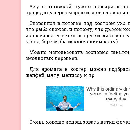
Уху с оттяжкой нужно проварить на 
процедить через марлю и снова довести д
Сваренная в котелке над костром уха 
что рыба свежая, и потому, что дымок к
использовать ветки и щепки лиственных п
клена, березы (за исключением коры).
Можно использовать сосновые шишки 
смолистых деревьев.
Для аромата в костер можно подбрас
шалфей, мяту, мелиссу и пр.
Очень хорошо использовать ветки фрук