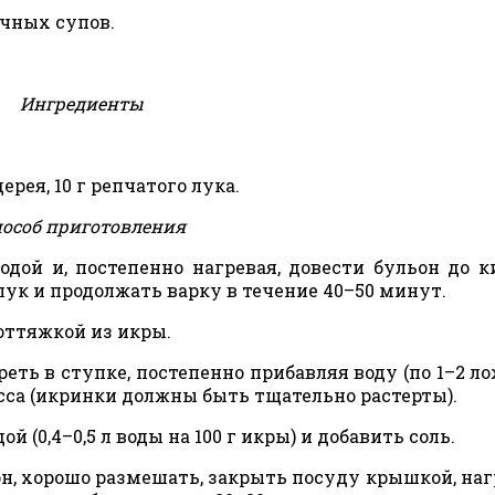
чных супов.
Ингредиенты
ерея, 10 г репчатого лука.
особ приготовления
дой и, постепенно нагревая, довести бульон до к
лук и продолжать варку в течение 40–50 минут.
оттяжкой из икры.
ть в ступке, постепенно прибавляя воду (по 1–2 ло
асса (икринки должны быть тщательно растерты).
й (0,4–0,5 л воды на 100 г икры) и добавить соль.
н, хорошо размешать, закрыть посуду крышкой, наг