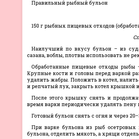
Правильный рыбный бульон
150 г рыбных пищевых отходов (обработа
Сп
Наилучший по вкусу бульон – из суда
сазана, воблы, плотвы использовать не ре
Обработанные пищевые отходы рыбы –
Крупные кости и головы перед варкой ра
удалить жабры. Положить в котел, налить 
и репчатый лук, закрыть котел крышкой и
После этого крышку снять и продолжа
время варки периодически удалять пену 
Готовый бульон снять с огня и через 20
При варке бульона из рыб осетровых 
бульона, отделить мякоть, а хрящи отдель