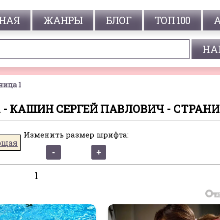
НАЯ
ЖАНРЫ
БЛОГ
ТОП 100
ница 1
- КАШИН СЕРГЕЙ ПАВЛОВИЧ - СТРАНИ
Изменить размер шрифта:
ющая
1