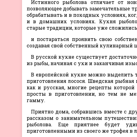
Истинного рыболова отличает от нов
позволяющее добывать замечательные тр
обрабатывать и в походных условиях, ког
и в домашних условиях. Кухня рыболов
старые традиции, которые уже сложились
и постараться проявить свою собстве
создавая свой собственный кулинарный 
В русской кухне существует достаточн
из рыбы, начиная с ухи и заканчивая из
В европейской кухне можно выделить т
приготовления лосося. Шведская рыбная
как и русская, многие рецепты которой
просты в приготовлении, но тем не м
гамму.
Приятно дома, собравшись вместе с др
рассказом о занимательном путешестви
рыболова. Еще приятнее будет уд
приготовленными из своего же трофея в