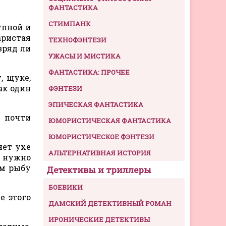
ФАНТАСТИКА
СТИМПАНК
упной и
аристая
ТЕХНОФЭНТЕЗИ
вряд ли
УЖАСЫ И МИСТИКА
ФАНТАСТИКА: ПРОЧЕЕ
, щуке,
ак один
ФЭНТЕЗИ
ЭПИЧЕСКАЯ ФАНТАСТИКА
я почти
ЮМОРИСТИЧЕСКАЯ ФАНТАСТИКА
ЮМОРИСТИЧЕСКОЕ ФЭНТЕЗИ
яет ухе
АЛЬТЕРНАТИВНАЯ ИСТОРИЯ
е нужно
ем рыбу
Детективы и триллеры
БОЕВИКИ
е этого
ДАМСКИЙ ДЕТЕКТИВНЫЙ РОМАН
ИРОНИЧЕСКИЕ ДЕТЕКТИВЫ