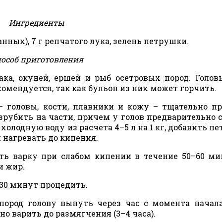
Ингредиенты
нных), 7 г репчатого лука, зелень петрушки.
особ приготовления
ка, окуней, ершей и рыб осетровых пород. Голов
комендуется, так как бульон из них может горчить.
 головы, кости, плавники и кожу – тщательно п
зрубить на части, причем у голов предварительно 
холодную воду из расчета 4–5 л на 1 кг, добавить п
 нагревать до кипения.
ть варку при слабом кипении в течение 50–60 ми
и жир.
–30 минут процедить.
пород голову вынуть через час с момента начал
но варить до размягчения (3–4 часа).