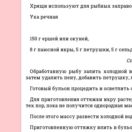
Хрящи используют для рыбных заправо
Уха речная
150 г ершей или окуней,
8 г паюсной икры, 5 г петрушки, 5 г сельд
Сп
Обработанную рыбу залить холодной во
затем удалить пену, добавить петрушку, 
Готовый бульон процедить и осветлить 
Для приготовления оттяжки икру растере
тех пор, пока не получится однородная м
После этого массу развести холодной водо
Приготовленную оттяжку влить в бульо