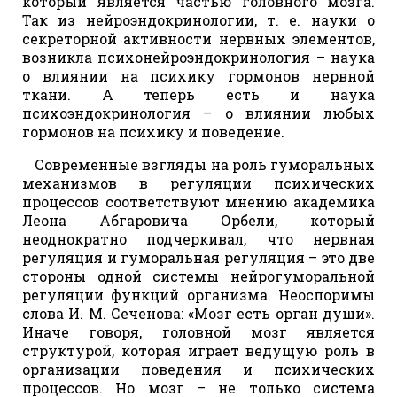
который является частью головного мозга.
Так из нейроэндокринологии, т. е. науки о
секреторной активности нервных элементов,
возникла психонейроэндокринология – наука
о влиянии на психику гормонов нервной
ткани. А теперь есть и наука
психоэндокринология – о влиянии любых
гормонов на психику и поведение.
Современные взгляды на роль гуморальных
механизмов в регуляции психических
процессов соответствуют мнению академика
Леона Абгаровича Орбели, который
неоднократно подчеркивал, что нервная
регуляция и гуморальная регуляция – это две
стороны одной системы нейрогуморальной
регуляции функций организма. Неоспоримы
слова И. М. Сеченова: «Мозг есть орган души».
Иначе говоря, головной мозг является
структурой, которая играет ведущую роль в
организации поведения и психических
процессов. Но мозг – не только система