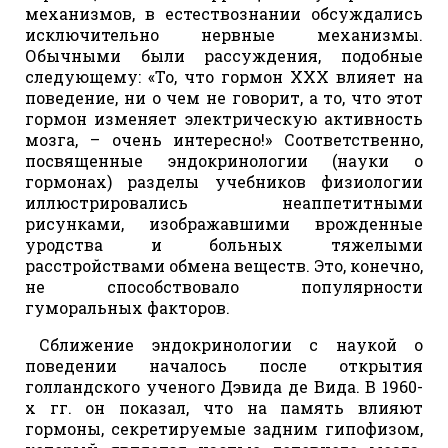
механизмов, в естествознании обсуждались
исключительно нервные механизмы.
Обычными были рассуждения, подобные
следующему: «То, что гормон ХХХ влияет на
поведение, ни о чем не говорит, а то, что этот
гормон изменяет электрическую активность
мозга, – очень интересно!» Соответственно,
посвященные эндокринологии (науки о
гормонах) разделы учебников физиологии
иллюстрировались неаппетитными
рисунками, изображавшими врожденные
уродства и больных тяжелыми
расстройствами обмена веществ. Это, конечно,
не способствовало популярности
гуморальных факторов.
Сближение эндокринологии с наукой о
поведении началось после открытия
голландского ученого Дэвида де Вида. В 1960-
х гг. он показал, что на память влияют
гормоны, секретируемые задним гипофизом,