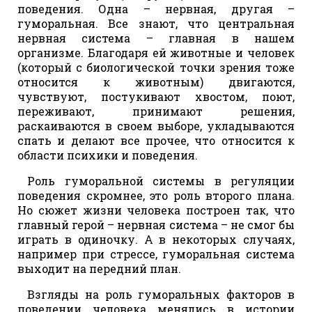
поведения. Одна – нервная, другая –
гуморальная. Все знают, что центральная
нервная система – главная в нашем
организме. Благодаря ей животные и человек
(который с биологической точки зрения тоже
относится к животным) двигаются,
чувствуют, постукивают хвостом, поют,
переживают, принимают решения,
раскаиваются в своем выборе, укладываются
спать и делают все прочее, что относится к
области психики и поведения.
Роль гуморальной системы в регуляции
поведения скромнее, это роль второго плана.
Но сюжет жизни человека построен так, что
главный герой – нервная система – не смог бы
играть в одиночку. А в некоторых случаях,
например при стрессе, гуморальная система
выходит на передний план.
Взгляды на роль гуморальных факторов в
поведении человека менялись в истории