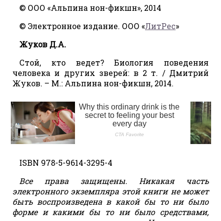
© ООО «Альпина нон-фикшн», 2014
© Электронное издание. ООО «
ЛитРес
»
Жуков Д.А.
Стой, кто ведет? Биология поведения
человека и других зверей: в 2 т. / Дмитрий
Жуков. – М.: Альпина нон-фикшн, 2014.
ISBN 978-5-9614-3295-4
Все права защищены. Никакая часть
электронного экземпляра этой книги не может
быть воспроизведена в какой бы то ни было
форме и какими бы то ни было средствами,