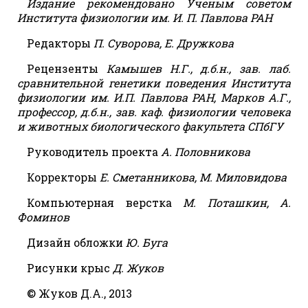
Издание рекомендовано Ученым советом
Института физиологии им. И. П. Павлова РАН
Редакторы
П. Суворова, Е. Дружкова
Рецензенты
Камышев Н.Г., д.б.н., зав. лаб.
сравнительной генетики поведения Института
физиологии им. И.П. Павлова РАН, Марков А.Г.,
профессор, д.б.н., зав. каф. физиологии человека
и животных биологического факультета СПбГУ
Руководитель проекта
А. Половникова
Корректоры
Е. Сметанникова, М. Миловидова
Компьютерная верстка
М. Поташкин, А.
Фоминов
Дизайн обложки
Ю. Буга
Рисунки крыс
Д. Жуков
© Жуков Д.А., 2013