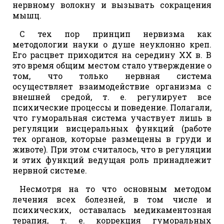
нервному волокну и вызывать сокращения
мышц.
С тех пор принцип нервизма как
методологии науки о душе неуклонно креп.
Его расцвет приходится на середину ХХ в. В
это время общим местом стало утверждение о
том, что только нервная система
осуществляет взаимодействие организма с
внешней средой, т. е. регулирует все
психические процессы и поведение. Полагали,
что гуморальная система участвует лишь в
регуляции висцеральных функций (работе
тех органов, которые размещены в груди и
животе). При этом считалось, что в регуляции
и этих функций ведущая роль принадлежит
нервной системе.
Несмотря на то что основным методом
лечения всех болезней, в том числе и
психических, оставалась медикаментозная
терапия, т. е. коррекция гуморальных