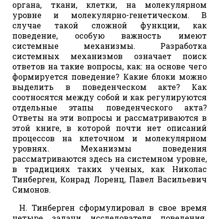
органа, ткани, клетки, на молекулярном
уровне и молекулярно-генетическом. В
случае такой сложной функции, как
поведение, особую важность имеют
системные механизмы. Разработка
системных механизмов означает поиск
ответов на такие вопросы, как: на основе чего
формируется поведение? Какие блоки можно
выделить в поведенческом акте? Как
соотносятся между собой и как регулируются
отдельные этапы поведенческого акта?
Ответы на эти вопросы и рассматриваются в
этой книге, в которой почти нет описаний
процессов на клеточном и молекулярном
уровнях. Механизмы поведения
рассматриваются здесь на системном уровне,
в традициях таких ученых, как Николас
Тинберген, Конрад Лоренц, Павел Васильевич
Симонов.
Н. Тинберген сформулировал в свое время
четыре задачи исследователя поведения.