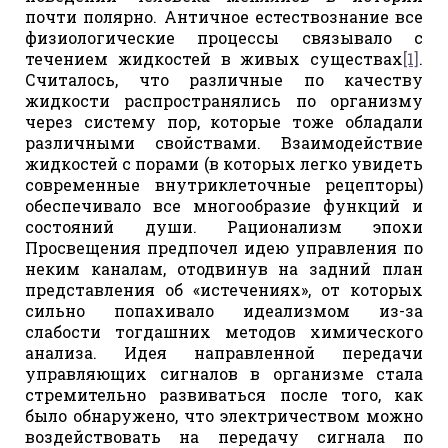
почти полярно. Античное естествознание все
физиологические процессы связывало с
течением жидкостей в живых существах
[1]
.
Считалось, что различные по качеству
жидкости распространялись по организму
через систему пор, которые тоже обладали
различными свойствами. Взаимодействие
жидкостей с порами (в которых легко увидеть
современные внутриклеточные рецепторы)
обеспечивало все многообразие функций и
состояний души. Рационализм эпохи
Просвещения предпочел идею управления по
неким каналам, отодвинув на задний план
представления об «истечениях», от которых
сильно попахивало идеализмом из-за
слабости тогдашних методов химического
анализа. Идея направленной передачи
управляющих сигналов в организме стала
стремительно развиваться после того, как
было обнаружено, что электричеством можно
воздействовать на передачу сигнала по